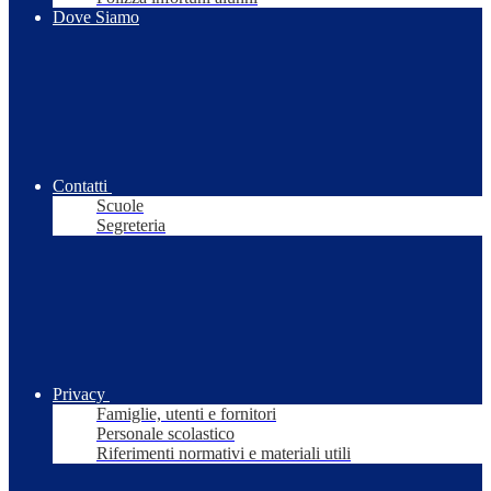
Dove Siamo
Contatti
Scuole
Segreteria
Privacy
Famiglie, utenti e fornitori
Personale scolastico
Riferimenti normativi e materiali utili