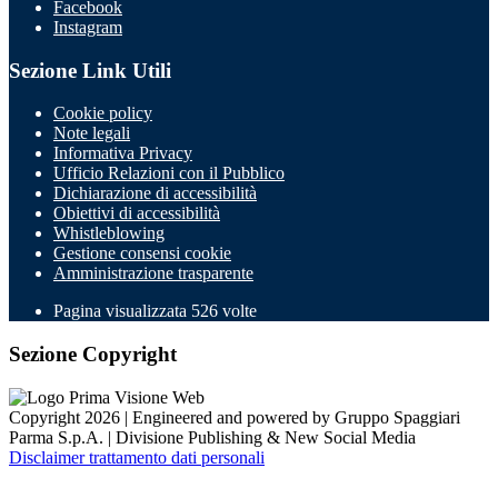
Facebook
Instagram
Sezione Link Utili
Cookie policy
Note legali
Informativa Privacy
Ufficio Relazioni con il Pubblico
Dichiarazione di accessibilità
Obiettivi di accessibilità
Whistleblowing
Gestione consensi cookie
Amministrazione trasparente
Pagina visualizzata
526
volte
Sezione Copyright
Copyright 2026 | Engineered and powered by Gruppo Spaggiari
Parma S.p.A. | Divisione Publishing & New Social Media
Disclaimer trattamento dati personali