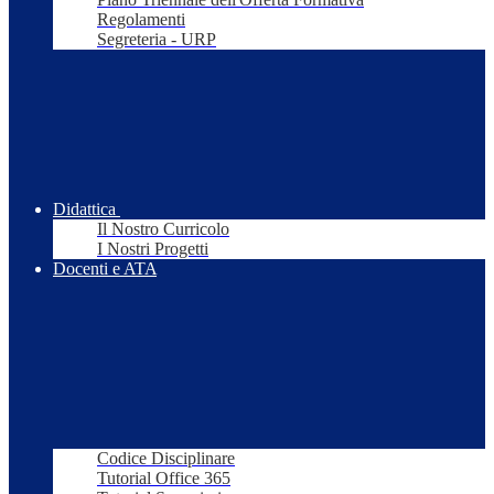
Regolamenti
Segreteria - URP
Didattica
Il Nostro Curricolo
I Nostri Progetti
Docenti e ATA
Codice Disciplinare
Tutorial Office 365