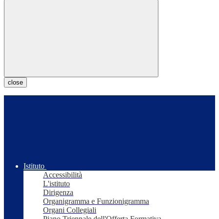
close
Istituto
Accessibilità
L'istituto
Dirigenza
Organigramma e Funzionigramma
Organi Collegiali
Piano Triennale dell'Offerta Formativa