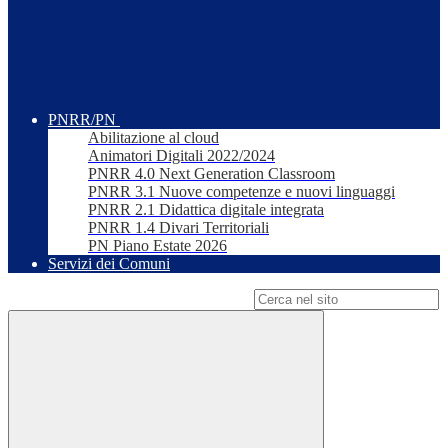
PNRR/PN
Abilitazione al cloud
Animatori Digitali 2022/2024
PNRR 4.0 Next Generation Classroom
PNRR 3.1 Nuove competenze e nuovi linguaggi
PNRR 2.1 Didattica digitale integrata
PNRR 1.4 Divari Territoriali
PN Piano Estate 2026
Servizi dei Comuni
Campo di ricerca per le pagine del sito