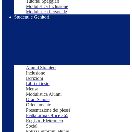
Tutorial Spaggiari
Modulistica Inclusione
Modulistica Personale
Studenti e Genitori
Alunni Stranieri
Inclusione
Iscrizioni
Libri di testo
Mensa
Modulistica Alunni
Orari Scuole
Orientamento
Presentazione dei plessi
Piattaforma Office 365
Registro Elettronico
Social
Polizza infortuni alunni