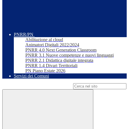
PNRR/PN
Abilitazione al cloud
Animatori Digitali 2022/2024
PNRR 4.0 Next Generation Classroom
PNRR 3.1 Nuove competenze e nuovi linguaggi
PNRR 2.1 Didattica digitale integrata
PNRR 1.4 Divari Territoriali
PN Piano Estate 2026
Servizi dei Comuni
Campo di ricerca per le pagine del sito