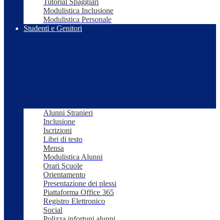
Tutorial Spaggiari
Modulistica Inclusione
Modulistica Personale
Studenti e Genitori
Alunni Stranieri
Inclusione
Iscrizioni
Libri di testo
Mensa
Modulistica Alunni
Orari Scuole
Orientamento
Presentazione dei plessi
Piattaforma Office 365
Registro Elettronico
Social
Polizza infortuni alunni