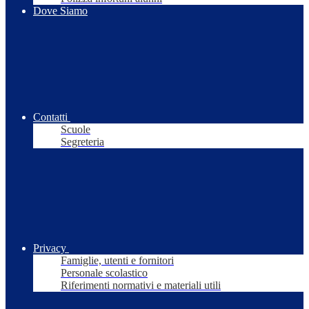
Dove Siamo
Contatti
Scuole
Segreteria
Privacy
Famiglie, utenti e fornitori
Personale scolastico
Riferimenti normativi e materiali utili