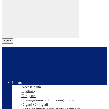
close
Istituto
Accessibilità
L'istituto
Dirigenza
Organigramma e Funzionigramma
Organi Collegiali
Piano Triennale dell'Offerta Formativa