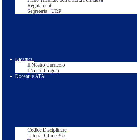
Regolamenti
Segreteria - URP
Didattica
Il Nostro Curricolo
I Nostri Progetti
Docenti e ATA
Codice Disciplinare
Tutorial Office 365