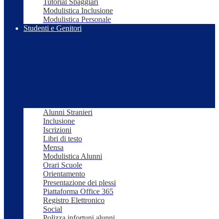
Tutorial Spaggiari
Modulistica Inclusione
Modulistica Personale
Studenti e Genitori
Alunni Stranieri
Inclusione
Iscrizioni
Libri di testo
Mensa
Modulistica Alunni
Orari Scuole
Orientamento
Presentazione dei plessi
Piattaforma Office 365
Registro Elettronico
Social
Polizza infortuni alunni