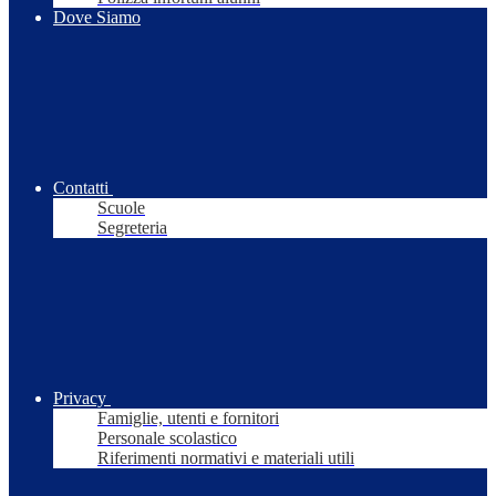
Dove Siamo
Contatti
Scuole
Segreteria
Privacy
Famiglie, utenti e fornitori
Personale scolastico
Riferimenti normativi e materiali utili