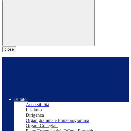
close
Istituto
Accessibilità
L'istituto
Dirigenza
Organigramma e Funzionigramma
Organi Collegiali
Piano Triennale dell'Offerta Formativa