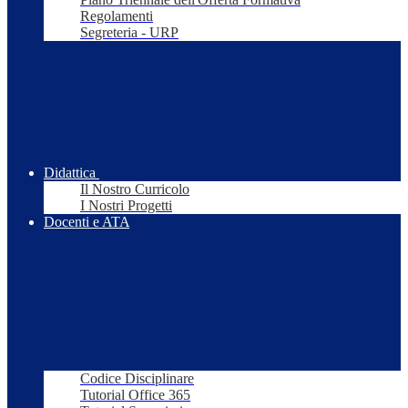
Regolamenti
Segreteria - URP
Didattica
Il Nostro Curricolo
I Nostri Progetti
Docenti e ATA
Codice Disciplinare
Tutorial Office 365