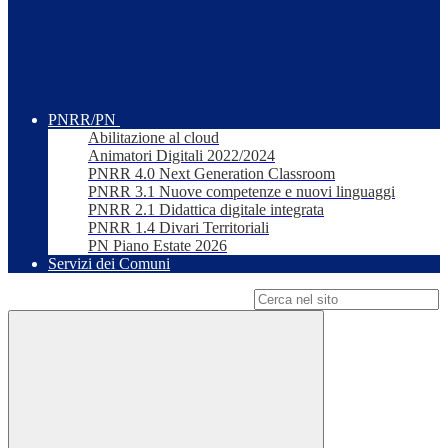
PNRR/PN
Abilitazione al cloud
Animatori Digitali 2022/2024
PNRR 4.0 Next Generation Classroom
PNRR 3.1 Nuove competenze e nuovi linguaggi
PNRR 2.1 Didattica digitale integrata
PNRR 1.4 Divari Territoriali
PN Piano Estate 2026
Servizi dei Comuni
Campo di ricerca per le pagine del sito