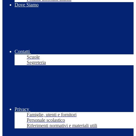
Dove Siamo
Contatti
Scuole
Segreteria
Privacy
Famiglie, utenti e fornitori
Personale scolastico
Riferimenti normativi e materiali utili