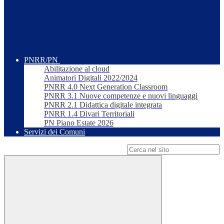
PNRR/PN
Abilitazione al cloud
Animatori Digitali 2022/2024
PNRR 4.0 Next Generation Classroom
PNRR 3.1 Nuove competenze e nuovi linguaggi
PNRR 2.1 Didattica digitale integrata
PNRR 1.4 Divari Territoriali
PN Piano Estate 2026
Servizi dei Comuni
Campo di ricerca per le pagine del sito