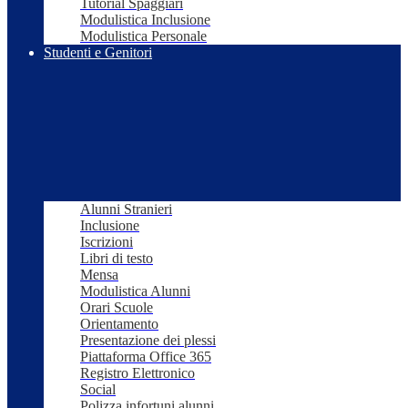
Tutorial Spaggiari
Modulistica Inclusione
Modulistica Personale
Studenti e Genitori
Alunni Stranieri
Inclusione
Iscrizioni
Libri di testo
Mensa
Modulistica Alunni
Orari Scuole
Orientamento
Presentazione dei plessi
Piattaforma Office 365
Registro Elettronico
Social
Polizza infortuni alunni