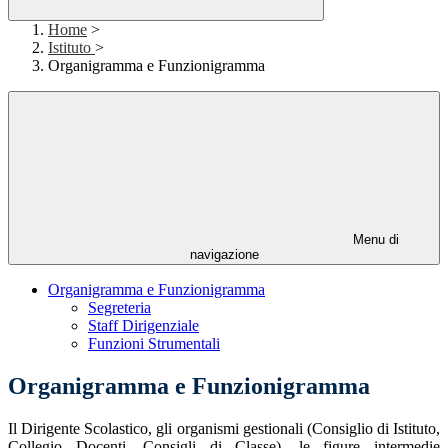
Home
>
Istituto
>
Organigramma e Funzionigramma
Menu di
navigazione
Organigramma e Funzionigramma
Segreteria
Staff Dirigenziale
Funzioni Strumentali
Organigramma e Funzionigramma
Il Dirigente Scolastico, gli organismi gestionali (Consiglio di Istituto,
Collegio Docenti, Consigli di Classe), le figure intermedie