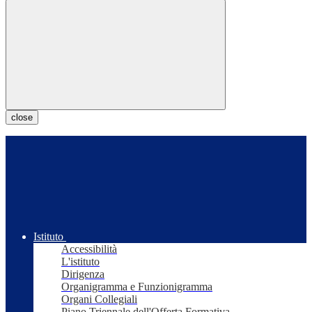
close
Istituto
Accessibilità
L'istituto
Dirigenza
Organigramma e Funzionigramma
Organi Collegiali
Piano Triennale dell'Offerta Formativa