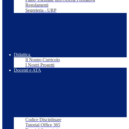
Regolamenti
Segreteria - URP
Didattica
Il Nostro Curricolo
I Nostri Progetti
Docenti e ATA
Codice Disciplinare
Tutorial Office 365