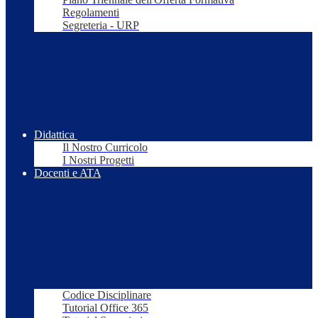
Regolamenti
Segreteria - URP
Didattica
Il Nostro Curricolo
I Nostri Progetti
Docenti e ATA
Codice Disciplinare
Tutorial Office 365