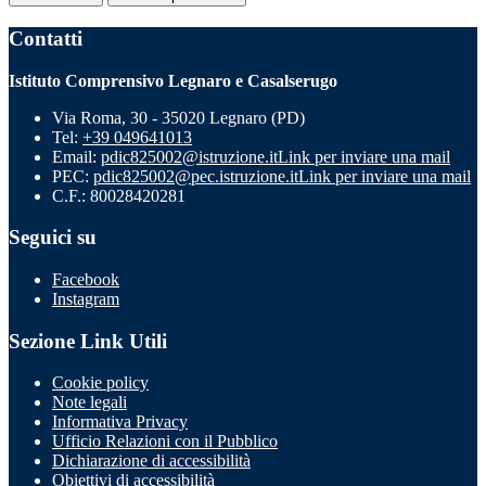
Contatti
Istituto Comprensivo Legnaro e Casalserugo
Via Roma, 30 - 35020 Legnaro (PD)
Tel:
+39 049641013
Email:
pdic825002@istruzione.it
Link per inviare una mail
PEC:
pdic825002@pec.istruzione.it
Link per inviare una mail
C.F.: 80028420281
Seguici su
Facebook
Instagram
Sezione Link Utili
Cookie policy
Note legali
Informativa Privacy
Ufficio Relazioni con il Pubblico
Dichiarazione di accessibilità
Obiettivi di accessibilità