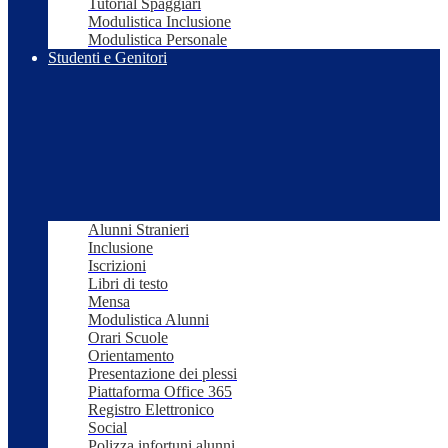
Tutorial Spaggiari
Modulistica Inclusione
Modulistica Personale
Studenti e Genitori
Alunni Stranieri
Inclusione
Iscrizioni
Libri di testo
Mensa
Modulistica Alunni
Orari Scuole
Orientamento
Presentazione dei plessi
Piattaforma Office 365
Registro Elettronico
Social
Polizza infortuni alunni