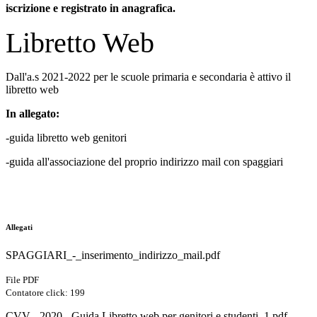
iscrizione e registrato in anagrafica.
Libretto Web
Dall'a.s 2021-2022 per le scuole primaria e secondaria è attivo il
libretto web
In allegato:
-guida libretto web genitori
-guida all'associazione del proprio indirizzo mail con spaggiari
Allegati
SPAGGIARI_-_inserimento_indirizzo_mail.pdf
File PDF
Contatore click: 199
CVV - 2020 - Guida Libretto web per genitori e studenti_1.pdf