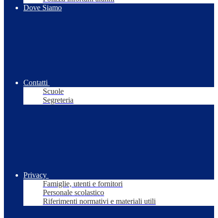
Dove Siamo
Contatti
Scuole
Segreteria
Privacy
Famiglie, utenti e fornitori
Personale scolastico
Riferimenti normativi e materiali utili