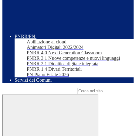
PNRR/PN
Abilitazione al cloud
Animatori Digitali 2022/2024
PNRR 4.0 Next Generation Classroom
PNRR 3.1 Nuove competenze e nuovi linguaggi
PNRR 2.1 Didattica digitale integrata
PNRR 1.4 Divari Territoriali
PN Piano Estate 2026
Servizi dei Comuni
Campo di ricerca per le pagine del sito