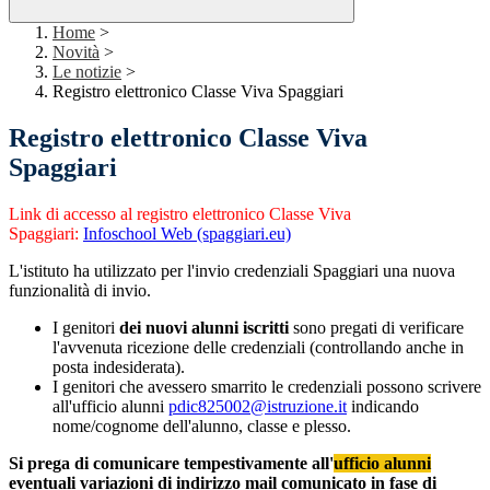
Home
>
Novità
>
Le notizie
>
Registro elettronico Classe Viva Spaggiari
Registro elettronico Classe Viva
Spaggiari
Link di accesso al registro elettronico Classe Viva
Spaggiari:
Infoschool Web (spaggiari.eu)
L'istituto ha utilizzato per l'invio credenziali Spaggiari una nuova
funzionalità di invio.
I genitori
dei nuovi alunni iscritti
sono pregati di verificare
l'avvenuta ricezione delle credenziali (controllando anche in
posta indesiderata).
I genitori che avessero smarrito le credenziali possono scrivere
all'ufficio alunni
pdic825002@istruzione.it
indicando
nome/cognome dell'alunno, classe e plesso.
Si prega di comunicare tempestivamente all'
ufficio alunni
eventuali variazioni di indirizzo mail comunicato in fase di