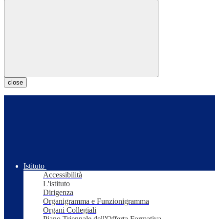
close
Istituto
Accessibilità
L'istituto
Dirigenza
Organigramma e Funzionigramma
Organi Collegiali
Piano Triennale dell'Offerta Formativa