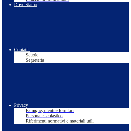
Dove Siamo
Contatti
Scuole
Segreteria
Privacy
Famiglie, utenti e fornitori
Personale scolastico
Riferimenti normativi e materiali utili