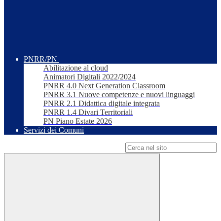
PNRR/PN
Abilitazione al cloud
Animatori Digitali 2022/2024
PNRR 4.0 Next Generation Classroom
PNRR 3.1 Nuove competenze e nuovi linguaggi
PNRR 2.1 Didattica digitale integrata
PNRR 1.4 Divari Territoriali
PN Piano Estate 2026
Servizi dei Comuni
Campo di ricerca per le pagine del sito