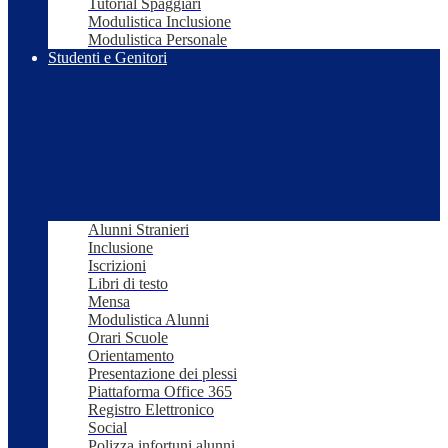
Tutorial Spaggiari
Modulistica Inclusione
Modulistica Personale
Studenti e Genitori
Alunni Stranieri
Inclusione
Iscrizioni
Libri di testo
Mensa
Modulistica Alunni
Orari Scuole
Orientamento
Presentazione dei plessi
Piattaforma Office 365
Registro Elettronico
Social
Polizza infortuni alunni