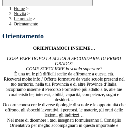
Home
>
Novità
>
Le notizie
>
Orientamento
Orientamento
ORIENTIAMOCI INSIEME…
COSA FARE DOPO LA SCUOLA SECONDARIA DI PRIMO
GRADO?
COME SCEGLIERE la scuola superiore?
È una tra le più difficili scelte da affrontare a questa età.
Riceverai molte info / Offerte formative da varie scuole presenti nel
tuo territorio, nella tua Provincia e di altre Province d’Italia.
Scopriamo insieme il Percorso Formativo più adatto a te, alle tue
caratteristiche, interessi, abilità, capacità, competenze, sogni e
desideri…
Occorre conoscere le diverse tipologie di scuole e le opportunità che
offrono, gli sbocchi lavorativi, i percorsi, le materie, gli orari delle
lezioni, gli indirizzi…
Nel mese di dicembre i tuoi insegnati formuleranno il Consiglio
Orientativo per meglio accompagnarti in questa importante e