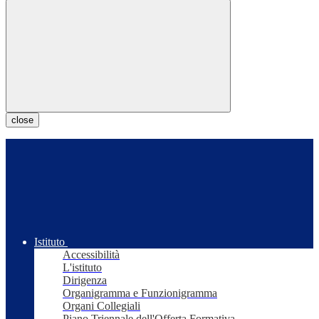
close
Istituto
Accessibilità
L'istituto
Dirigenza
Organigramma e Funzionigramma
Organi Collegiali
Piano Triennale dell'Offerta Formativa