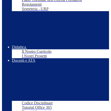
Regolamenti
Segreteria - URP
Didattica
Il Nostro Curricolo
I Nostri Progetti
Docenti e ATA
Codice Disciplinare
Tutorial Office 365