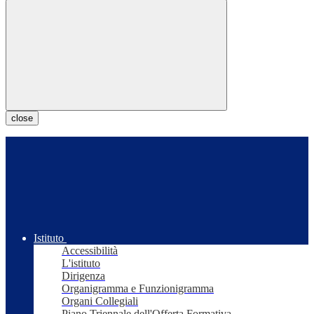
close
Istituto
Accessibilità
L'istituto
Dirigenza
Organigramma e Funzionigramma
Organi Collegiali
Piano Triennale dell'Offerta Formativa