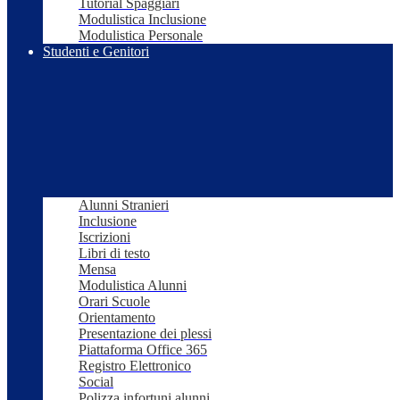
Tutorial Spaggiari
Modulistica Inclusione
Modulistica Personale
Studenti e Genitori
Alunni Stranieri
Inclusione
Iscrizioni
Libri di testo
Mensa
Modulistica Alunni
Orari Scuole
Orientamento
Presentazione dei plessi
Piattaforma Office 365
Registro Elettronico
Social
Polizza infortuni alunni