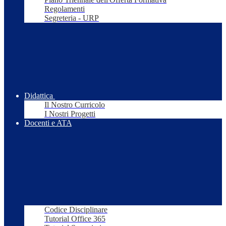
Regolamenti
Segreteria - URP
Didattica
Il Nostro Curricolo
I Nostri Progetti
Docenti e ATA
Codice Disciplinare
Tutorial Office 365