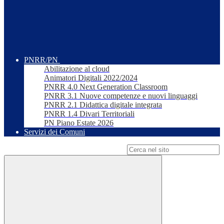
PNRR/PN
Abilitazione al cloud
Animatori Digitali 2022/2024
PNRR 4.0 Next Generation Classroom
PNRR 3.1 Nuove competenze e nuovi linguaggi
PNRR 2.1 Didattica digitale integrata
PNRR 1.4 Divari Territoriali
PN Piano Estate 2026
Servizi dei Comuni
Campo di ricerca per le pagine del sito