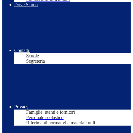
Dove Siamo
Contatti
Scuole
Segreteria
Privacy
Famiglie, utenti e fornitori
Personale scolastico
Riferimenti normativi e materiali utili