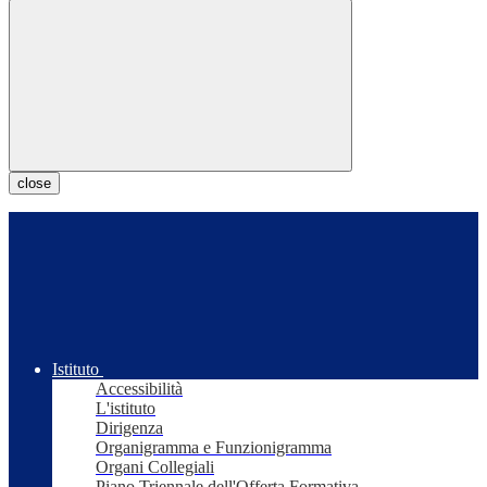
close
Istituto
Accessibilità
L'istituto
Dirigenza
Organigramma e Funzionigramma
Organi Collegiali
Piano Triennale dell'Offerta Formativa