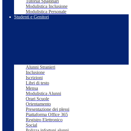
Tutorial Spaggiari
Modulistica Inclusione
Modulistica Personale
Studenti e Genitori
Alunni Stranieri
Inclusione
Iscrizioni
Libri di testo
Mensa
Modulistica Alunni
Orari Scuole
Orientamento
Presentazione dei plessi
Piattaforma Office 365
Registro Elettronico
Social
Polizza infortuni alunni