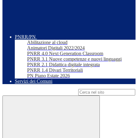
PNRR/PN
Abilitazione al cloud
Animatori Digitali 2022/2024
PNRR 4.0 Next Generation Classroom
PNRR 3.1 Nuove competenze e nuovi linguaggi
PNRR 2.1 Didattica digitale integrata
PNRR 1.4 Divari Territoriali
PN Piano Estate 2026
Servizi dei Comuni
Campo di ricerca per le pagine del sito