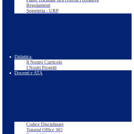
Regolamenti
Segreteria - URP
Didattica
Il Nostro Curricolo
I Nostri Progetti
Docenti e ATA
Codice Disciplinare
Tutorial Office 365