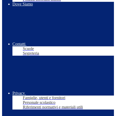
Dove Siamo
Contatti
Scuole
Segreteria
Privacy
Famiglie, utenti e fornitori
Personale scolastico
Riferimenti normativi e materiali utili