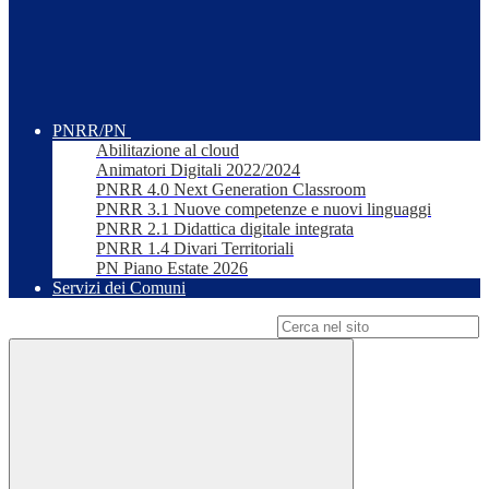
PNRR/PN
Abilitazione al cloud
Animatori Digitali 2022/2024
PNRR 4.0 Next Generation Classroom
PNRR 3.1 Nuove competenze e nuovi linguaggi
PNRR 2.1 Didattica digitale integrata
PNRR 1.4 Divari Territoriali
PN Piano Estate 2026
Servizi dei Comuni
Campo di ricerca per le pagine del sito