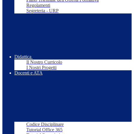
Regolamenti
Segreteria - URP
Didattica
Il Nostro Curricolo
I Nostri Progetti
Docenti e ATA
Codice Disciplinare
Tutorial Office 365