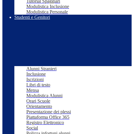
Tutorial Spaggiari
Modulistica Inclusione
Modulistica Personale
Studenti e Genitori
Alunni Stranieri
Inclusione
Iscrizioni
Libri di testo
Mensa
Modulistica Alunni
Orari Scuole
Orientamento
Presentazione dei plessi
Piattaforma Office 365
Registro Elettronico
Social
Polizza infortuni alunni