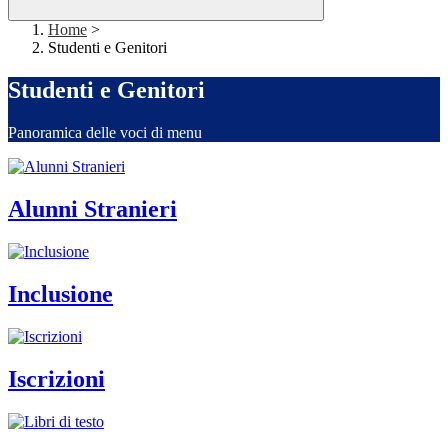
Home
>
Studenti e Genitori
Studenti e Genitori
Panoramica delle voci di menu
Alunni Stranieri
Inclusione
Iscrizioni