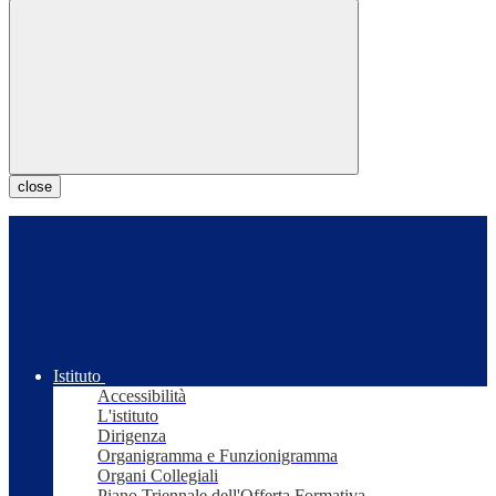
close
Istituto
Accessibilità
L'istituto
Dirigenza
Organigramma e Funzionigramma
Organi Collegiali
Piano Triennale dell'Offerta Formativa