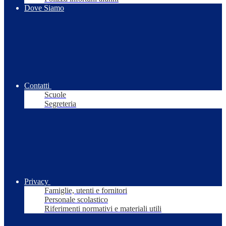
Dove Siamo
Contatti
Scuole
Segreteria
Privacy
Famiglie, utenti e fornitori
Personale scolastico
Riferimenti normativi e materiali utili