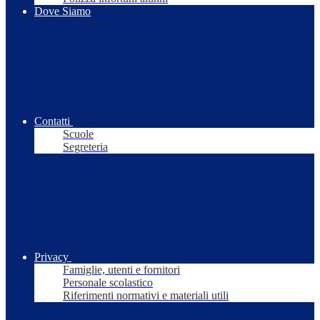
Dove Siamo
Contatti
Scuole
Segreteria
Privacy
Famiglie, utenti e fornitori
Personale scolastico
Riferimenti normativi e materiali utili