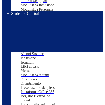
Tutorial Spaggiari
Modulistica Inclusione
Modulistica Personale
Studenti e Genitori
Alunni Stranieri
Inclusione
Iscrizioni
Libri di testo
Mensa
Modulistica Alunni
Orari Scuole
Orientamento
Presentazione dei plessi
Piattaforma Office 365
Registro Elettronico
Social
Polizza infortuni alunni