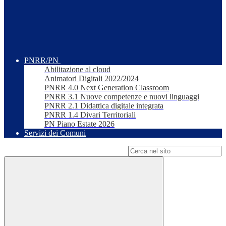
PNRR/PN
Abilitazione al cloud
Animatori Digitali 2022/2024
PNRR 4.0 Next Generation Classroom
PNRR 3.1 Nuove competenze e nuovi linguaggi
PNRR 2.1 Didattica digitale integrata
PNRR 1.4 Divari Territoriali
PN Piano Estate 2026
Servizi dei Comuni
Campo di ricerca per le pagine del sito