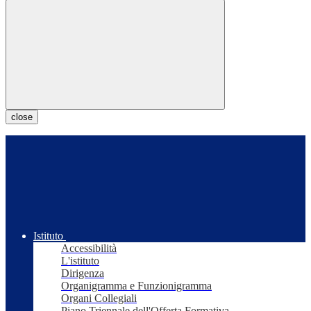
close
Istituto
Accessibilità
L'istituto
Dirigenza
Organigramma e Funzionigramma
Organi Collegiali
Piano Triennale dell'Offerta Formativa