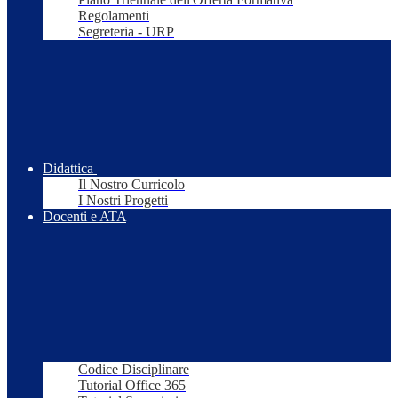
Regolamenti
Segreteria - URP
Didattica
Il Nostro Curricolo
I Nostri Progetti
Docenti e ATA
Codice Disciplinare
Tutorial Office 365