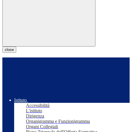
close
Istituto
Accessibilità
L'istituto
Dirigenza
Organigramma e Funzionigramma
Organi Collegiali
Piano Triennale dell'Offerta Formativa