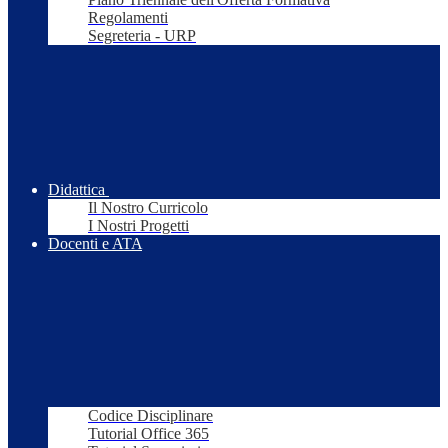
Regolamenti
Segreteria - URP
Didattica
Il Nostro Curricolo
I Nostri Progetti
Docenti e ATA
Codice Disciplinare
Tutorial Office 365