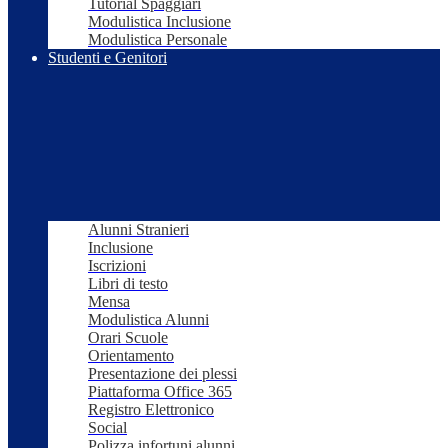
Tutorial Spaggiari
Modulistica Inclusione
Modulistica Personale
Studenti e Genitori
Alunni Stranieri
Inclusione
Iscrizioni
Libri di testo
Mensa
Modulistica Alunni
Orari Scuole
Orientamento
Presentazione dei plessi
Piattaforma Office 365
Registro Elettronico
Social
Polizza infortuni alunni