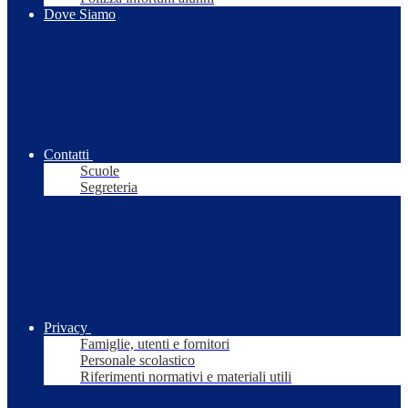
Dove Siamo
Contatti
Scuole
Segreteria
Privacy
Famiglie, utenti e fornitori
Personale scolastico
Riferimenti normativi e materiali utili