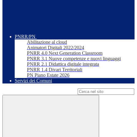
PNRR/PN
Abilitazione al cloud
Animatori Digitali 2022/2024
PNRR 4.0 Next Generation Classroom
PNRR 3.1 Nuove competenze e nuovi linguaggi
PNRR 2.1 Didattica digitale integrata
PNRR 1.4 Divari Territoriali
PN Piano Estate 2026
Servizi dei Comuni
Campo di ricerca per le pagine del sito