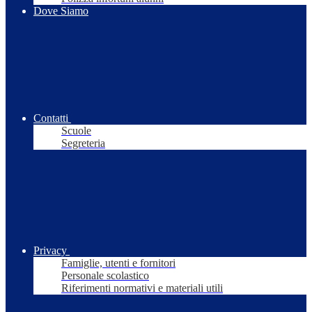
Dove Siamo
Contatti
Scuole
Segreteria
Privacy
Famiglie, utenti e fornitori
Personale scolastico
Riferimenti normativi e materiali utili