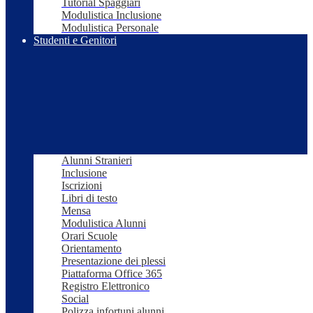
Tutorial Spaggiari
Modulistica Inclusione
Modulistica Personale
Studenti e Genitori
Alunni Stranieri
Inclusione
Iscrizioni
Libri di testo
Mensa
Modulistica Alunni
Orari Scuole
Orientamento
Presentazione dei plessi
Piattaforma Office 365
Registro Elettronico
Social
Polizza infortuni alunni