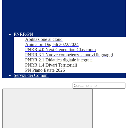
PNRR/PN
Abilitazione al cloud
Animatori Digitali 2022/2024
PNRR 4.0 Next Generation Classroom
PNRR 3.1 Nuove competenze e nuovi linguaggi
PNRR 2.1 Didattica digitale integrata
PNRR 1.4 Divari Territoriali
PN Piano Estate 2026
Servizi dei Comuni
Campo di ricerca per le pagine del sito