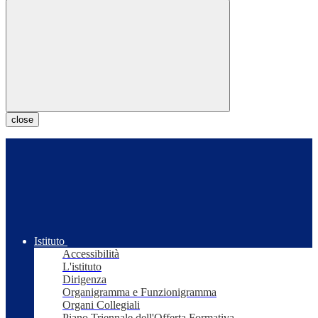
close
Istituto
Accessibilità
L'istituto
Dirigenza
Organigramma e Funzionigramma
Organi Collegiali
Piano Triennale dell'Offerta Formativa