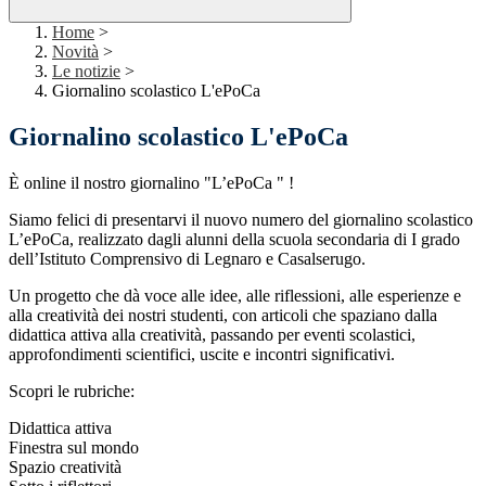
Home
>
Novità
>
Le notizie
>
Giornalino scolastico L'ePoCa
Giornalino scolastico L'ePoCa
È online il nostro giornalino "L’ePoCa " !
Siamo felici di presentarvi il nuovo numero del giornalino scolastico
L’ePoCa, realizzato dagli alunni della scuola secondaria di I grado
dell’Istituto Comprensivo di Legnaro e Casalserugo.
Un progetto che dà voce alle idee, alle riflessioni, alle esperienze e
alla creatività dei nostri studenti, con articoli che spaziano dalla
didattica attiva alla creatività, passando per eventi scolastici,
approfondimenti scientifici, uscite e incontri significativi.
Scopri le rubriche:
Didattica attiva
Finestra sul mondo
Spazio creatività