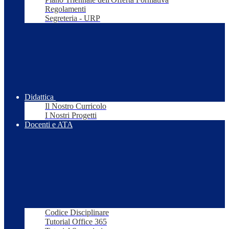
Regolamenti
Segreteria - URP
Didattica
Il Nostro Curricolo
I Nostri Progetti
Docenti e ATA
Codice Disciplinare
Tutorial Office 365