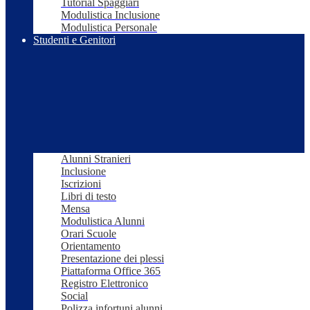
Tutorial Spaggiari
Modulistica Inclusione
Modulistica Personale
Studenti e Genitori
Alunni Stranieri
Inclusione
Iscrizioni
Libri di testo
Mensa
Modulistica Alunni
Orari Scuole
Orientamento
Presentazione dei plessi
Piattaforma Office 365
Registro Elettronico
Social
Polizza infortuni alunni