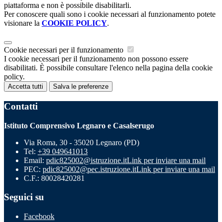
piattaforma e non è possibile disabilitarli.
Per conoscere quali sono i cookie necessari al funzionamento potete
visionare la
COOKIE POLICY
.
Cookie necessari per il funzionamento
I cookie necessari per il funzionamento non possono essere
disabilitati. È possibile consultare l'elenco nella pagina della cookie
policy.
Accetta tutti
Salva le preferenze
Contatti
Istituto Comprensivo Legnaro e Casalserugo
Via Roma, 30 - 35020 Legnaro (PD)
Tel:
+39 049641013
Email:
pdic825002@istruzione.it
Link per inviare una mail
PEC:
pdic825002@pec.istruzione.it
Link per inviare una mail
C.F.: 80028420281
Seguici su
Facebook