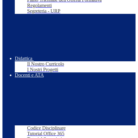
Regolamenti
Segreteria - URP
Didattica
Il Nostro Curricolo
I Nostri Progetti
Docenti e ATA
Codice Disciplinare
Tutorial Office 365