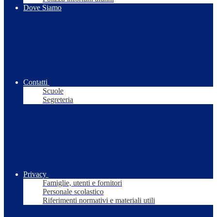
Dove Siamo
Contatti
Scuole
Segreteria
Privacy
Famiglie, utenti e fornitori
Personale scolastico
Riferimenti normativi e materiali utili