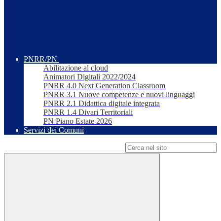
PNRR/PN
Abilitazione al cloud
Animatori Digitali 2022/2024
PNRR 4.0 Next Generation Classroom
PNRR 3.1 Nuove competenze e nuovi linguaggi
PNRR 2.1 Didattica digitale integrata
PNRR 1.4 Divari Territoriali
PN Piano Estate 2026
Servizi dei Comuni
Campo di ricerca per le pagine del sito