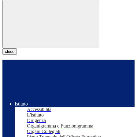
close
Istituto
Accessibilità
L'istituto
Dirigenza
Organigramma e Funzionigramma
Organi Collegiali
Piano Triennale dell'Offerta Formativa