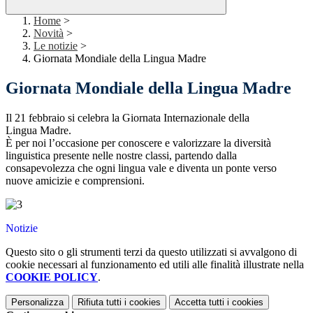
Home
>
Novità
>
Le notizie
>
Giornata Mondiale della Lingua Madre
Giornata Mondiale della Lingua Madre
Il 21 febbraio si celebra la Giornata Internazionale della
Lingua Madre.
È per noi l’occasione per conoscere e valorizzare la diversità
linguistica presente nelle nostre classi, partendo dalla
consapevolezza che ogni lingua vale e diventa un ponte verso
nuove amicizie e comprensioni.
Notizie
Questo sito o gli strumenti terzi da questo utilizzati si avvalgono di
cookie necessari al funzionamento ed utili alle finalità illustrate nella
COOKIE POLICY
.
Personalizza
Rifiuta tutti
i cookies
Accetta tutti
i cookies