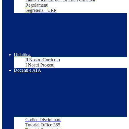
Regolamenti
Segreteria - URP
Didattica
Il Nostro Curricolo
I Nostri Progetti
Docenti e ATA
Codice Disciplinare
Tutorial Office 365