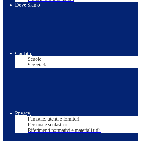
Dove Siamo
Contatti
Scuole
Segreteria
Privacy
Famiglie, utenti e fornitori
Personale scolastico
Riferimenti normativi e materiali utili