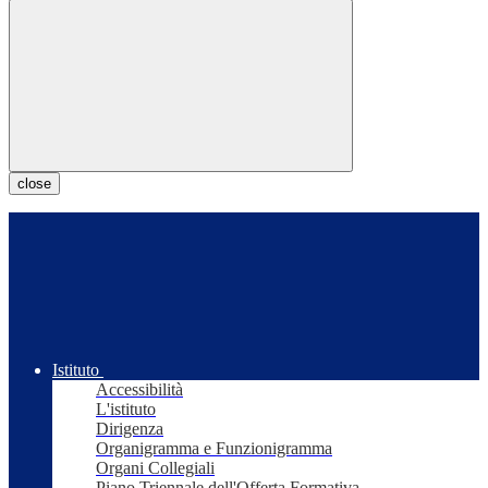
close
Istituto
Accessibilità
L'istituto
Dirigenza
Organigramma e Funzionigramma
Organi Collegiali
Piano Triennale dell'Offerta Formativa