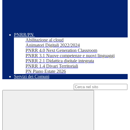
PNRR/PN
Abilitazione al cloud
Animatori Digitali 2022/2024
PNRR 4.0 Next Generation Classroom
PNRR 3.1 Nuove competenze e nuovi linguaggi
PNRR 2.1 Didattica digitale integrata
PNRR 1.4 Divari Territoriali
PN Piano Estate 2026
Servizi dei Comuni
Campo di ricerca per le pagine del sito