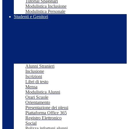
Tutorial Spaggiari
Modulistica Inclusione
Modulistica Personale
Studenti e Genitori
Alunni Stranieri
Inclusione
Iscrizioni
Libri di testo
Mensa
Modulistica Alunni
Orari Scuole
Orientamento
Presentazione dei plessi
Piattaforma Office 365
Registro Elettronico
Social
Polizza infortuni alunni