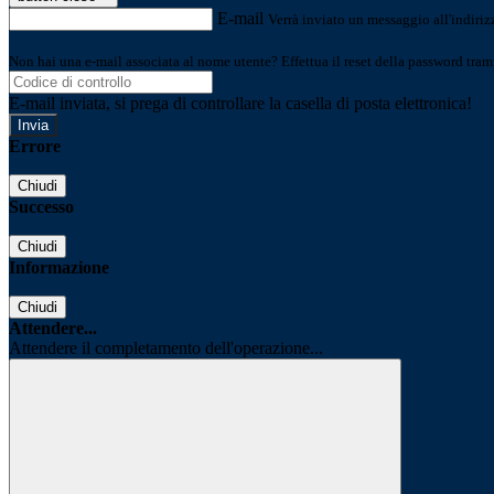
E-mail
Verrà inviato un messaggio all'indirizz
Non hai una e-mail associata al nome utente? Effettua il reset della password tram
E-mail inviata, si prega di controllare la casella di posta elettronica!
Errore
Chiudi
Successo
Chiudi
Informazione
Chiudi
Attendere...
Attendere il completamento dell'operazione...