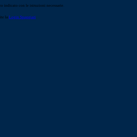
o indicato con le istruzioni necessarie.
ite la
Login Spaggiari