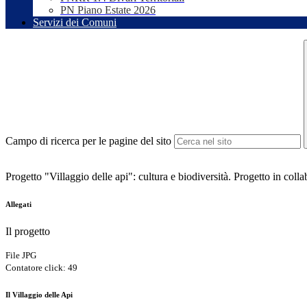
PN Piano Estate 2026
Servizi dei Comuni
Campo di ricerca per le pagine del sito
Progetto "Villaggio delle api": cultura e biodiversità. Progetto in col
Allegati
Il progetto
File JPG
Contatore click: 49
Il Villaggio delle Api