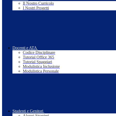
Il Nostro Curricolo
I Nostri Progetti
Docenti e ATA
Codice Disciplinare
Tutorial Office 365
Tutorial Spaggiari
Modulistica Inclusione
Modulistica Personale
Studenti e Genitori
Alunni Stranieri