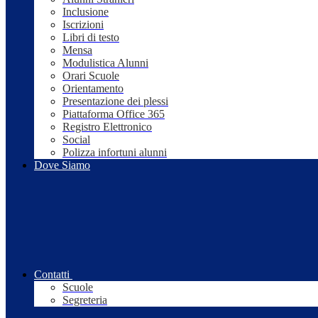
Inclusione
Iscrizioni
Libri di testo
Mensa
Modulistica Alunni
Orari Scuole
Orientamento
Presentazione dei plessi
Piattaforma Office 365
Registro Elettronico
Social
Polizza infortuni alunni
Dove Siamo
Contatti
Scuole
Segreteria