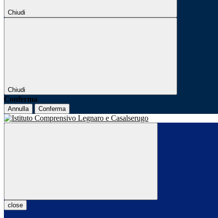
Chiudi
Chiudi
Conferma
Annulla
Conferma
close