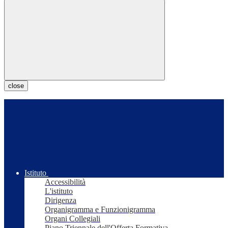
close
Istituto
Accessibilità
L'istituto
Dirigenza
Organigramma e Funzionigramma
Organi Collegiali
Piano Triennale dell'Offerta Formativa