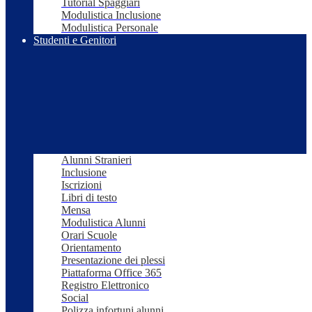
Tutorial Spaggiari
Modulistica Inclusione
Modulistica Personale
Studenti e Genitori
Alunni Stranieri
Inclusione
Iscrizioni
Libri di testo
Mensa
Modulistica Alunni
Orari Scuole
Orientamento
Presentazione dei plessi
Piattaforma Office 365
Registro Elettronico
Social
Polizza infortuni alunni