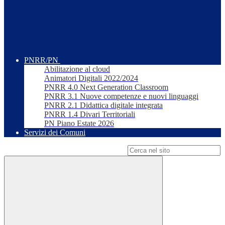
PNRR/PN
Abilitazione al cloud
Animatori Digitali 2022/2024
PNRR 4.0 Next Generation Classroom
PNRR 3.1 Nuove competenze e nuovi linguaggi
PNRR 2.1 Didattica digitale integrata
PNRR 1.4 Divari Territoriali
PN Piano Estate 2026
Servizi dei Comuni
Campo di ricerca per le pagine del sito