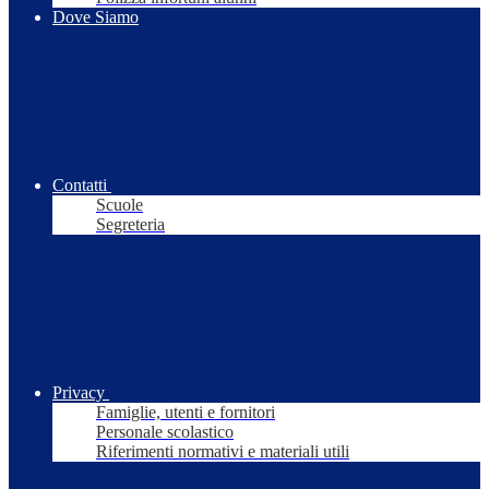
Dove Siamo
Contatti
Scuole
Segreteria
Privacy
Famiglie, utenti e fornitori
Personale scolastico
Riferimenti normativi e materiali utili