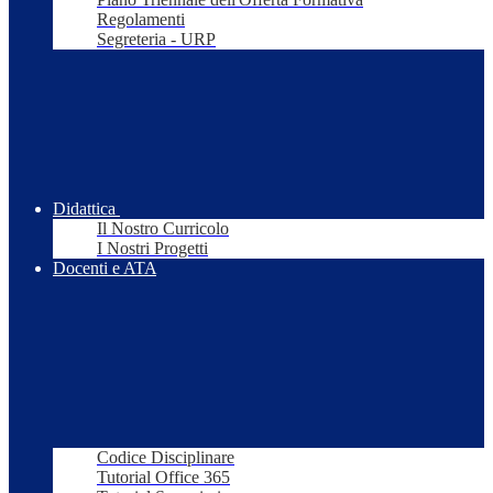
Regolamenti
Segreteria - URP
Didattica
Il Nostro Curricolo
I Nostri Progetti
Docenti e ATA
Codice Disciplinare
Tutorial Office 365