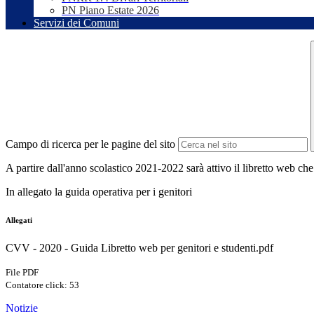
PN Piano Estate 2026
Servizi dei Comuni
Campo di ricerca per le pagine del sito
A partire dall'anno scolastico 2021-2022 sarà attivo il libretto web che s
In allegato la guida operativa per i genitori
Allegati
CVV - 2020 - Guida Libretto web per genitori e studenti.pdf
File PDF
Contatore click: 53
Notizie