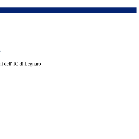
b
ni dell' IC di Legnaro