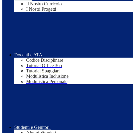
Il Nostro Curricolo
I Nostri Progetti
Docenti e ATA
Codice Disciplinare
Tutorial Office 365
Tutorial Spaggiari
Modulistica Inclusione
Modulistica Personale
Studenti e Genitori
Alunni Stranieri