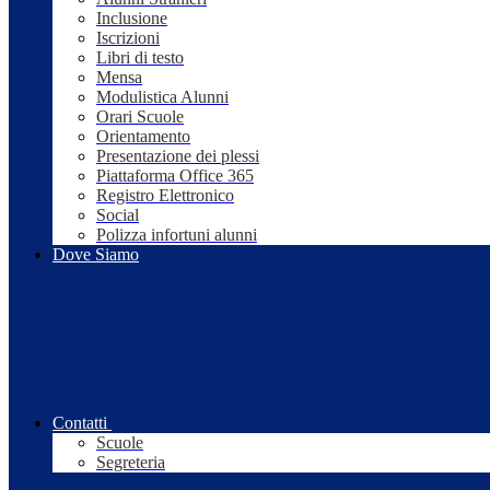
Inclusione
Iscrizioni
Libri di testo
Mensa
Modulistica Alunni
Orari Scuole
Orientamento
Presentazione dei plessi
Piattaforma Office 365
Registro Elettronico
Social
Polizza infortuni alunni
Dove Siamo
Contatti
Scuole
Segreteria