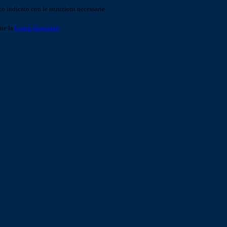
o indicato con le istruzioni necessarie.
ite la
Login Spaggiari