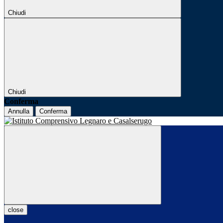
Chiudi
Chiudi
Conferma
Annulla
Conferma
close