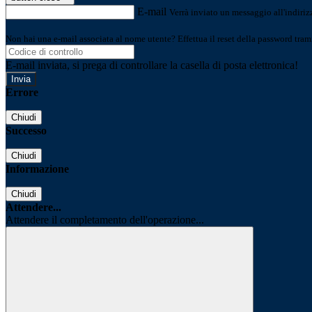
E-mail
Verrà inviato un messaggio all'indirizz
Non hai una e-mail associata al nome utente? Effettua il reset della password tram
E-mail inviata, si prega di controllare la casella di posta elettronica!
Errore
Chiudi
Successo
Chiudi
Informazione
Chiudi
Attendere...
Attendere il completamento dell'operazione...