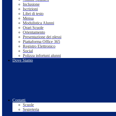
Inclusione
Iscrizioni
Libri di testo
Mensa
Modulistica Alunni
Orari Scuole
Orientamento
Presentazione dei plessi
Piattaforma Office 365
Registro Elettronico
Social
Polizza infortuni alunni
Dove Siamo
Contatti
Scuole
Segreteria