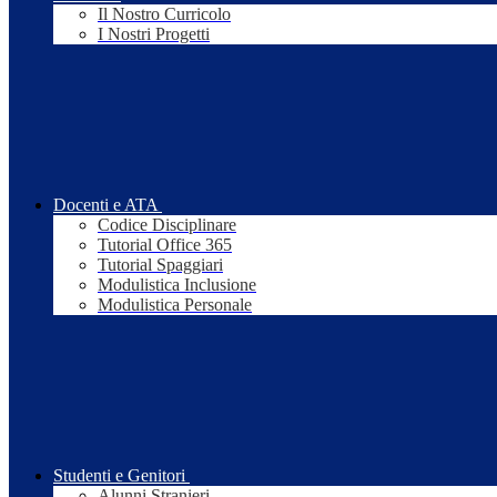
Il Nostro Curricolo
I Nostri Progetti
Docenti e ATA
Codice Disciplinare
Tutorial Office 365
Tutorial Spaggiari
Modulistica Inclusione
Modulistica Personale
Studenti e Genitori
Alunni Stranieri