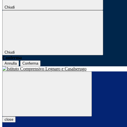
Chiudi
Chiudi
Conferma
Annulla
Conferma
close