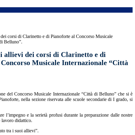
 dei corsi di Clarinetto e di Pianoforte al Concorso Musicale
di Belluno”.
 allievi dei corsi di Clarinetto e di
l Concorso Musicale Internazionale “Città
zione del Concorso Musicale Internazionale “Città di Belluno” che si è
 Pianoforte, nella sezione riservata alle scuole secondarie di I grado, si
are l’impegno e la serietà profusi durante la preparazione dalle nostre
lavoro didattico.
o tra i suoi allievi”.