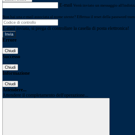
E-mail
Verrà inviato un messaggio all'indirizz
Non hai una e-mail associata al nome utente? Effettua il reset della password tram
E-mail inviata, si prega di controllare la casella di posta elettronica!
Errore
Chiudi
Successo
Chiudi
Informazione
Chiudi
Attendere...
Attendere il completamento dell'operazione...