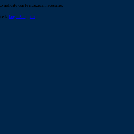
o indicato con le istruzioni necessarie.
ite la
Login Spaggiari