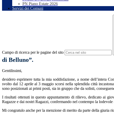
PN Piano Estate 2026
Servizi dei Comuni
Campo di ricerca per le pagine del sito
di Belluno”.
Gentilissimi,
desidero esprimere tutta la mia soddisfazione, a nome dell’intera Com
svolto dal 12 aprile al 3 maggio scorsi nella splendida città incastonata
sono posizionati ai primi posti, sia in gruppo che da solisti, consegu
I risultati ottenuti in questo appuntamento di rilievo, dedicato ai gi
Ragazze e dai nostri Ragazzi, confermando nel contempo la lodevole d
Mi congratulo anche per la menzione di merito da parte della giuria rice