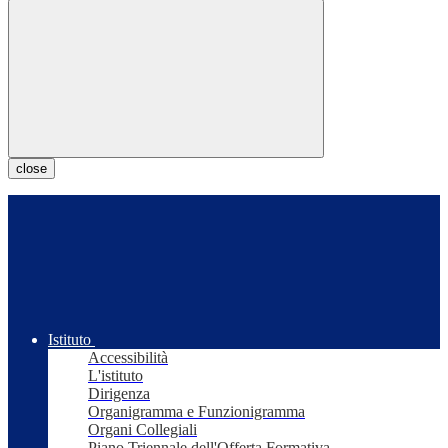
close
Istituto
Accessibilità
L'istituto
Dirigenza
Organigramma e Funzionigramma
Organi Collegiali
Piano Triennale dell'Offerta Formativa