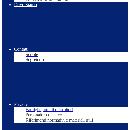
Dove Siamo
Contatti
Scuole
Segreteria
Privacy
Famiglie, utenti e fornitori
Personale scolastico
Riferimenti normativi e materiali utili