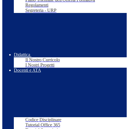
Regolamenti
Segreteria - URP
Didattica
Il Nostro Curricolo
I Nostri Progetti
Docenti e ATA
Codice Disciplinare
Tutorial Office 365