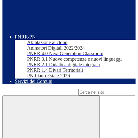
PNRR/PN
Abilitazione al cloud
Animatori Digitali 2022/2024
PNRR 4.0 Next Generation Classroom
PNRR 3.1 Nuove competenze e nuovi linguaggi
PNRR 2.1 Didattica digitale integrata
PNRR 1.4 Divari Territoriali
PN Piano Estate 2026
Servizi dei Comuni
Campo di ricerca per le pagine del sito