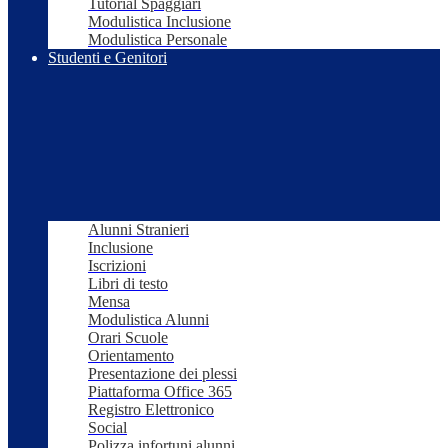
Tutorial Spaggiari
Modulistica Inclusione
Modulistica Personale
Studenti e Genitori
Alunni Stranieri
Inclusione
Iscrizioni
Libri di testo
Mensa
Modulistica Alunni
Orari Scuole
Orientamento
Presentazione dei plessi
Piattaforma Office 365
Registro Elettronico
Social
Polizza infortuni alunni