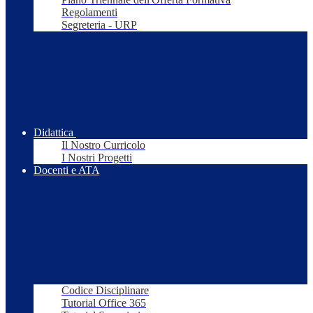
Regolamenti
Segreteria - URP
Didattica
Il Nostro Curricolo
I Nostri Progetti
Docenti e ATA
Codice Disciplinare
Tutorial Office 365