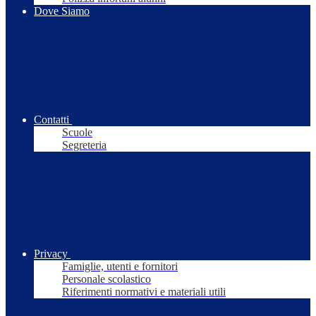
Dove Siamo
Contatti
Scuole
Segreteria
Privacy
Famiglie, utenti e fornitori
Personale scolastico
Riferimenti normativi e materiali utili