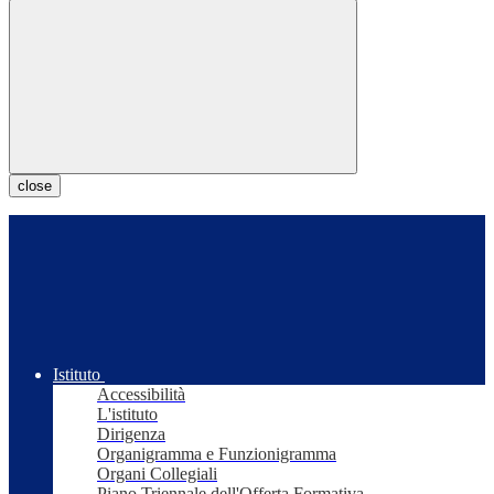
close
Istituto
Accessibilità
L'istituto
Dirigenza
Organigramma e Funzionigramma
Organi Collegiali
Piano Triennale dell'Offerta Formativa