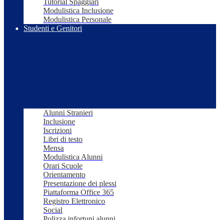
Tutorial Spaggiari
Modulistica Inclusione
Modulistica Personale
Studenti e Genitori
Alunni Stranieri
Inclusione
Iscrizioni
Libri di testo
Mensa
Modulistica Alunni
Orari Scuole
Orientamento
Presentazione dei plessi
Piattaforma Office 365
Registro Elettronico
Social
Polizza infortuni alunni