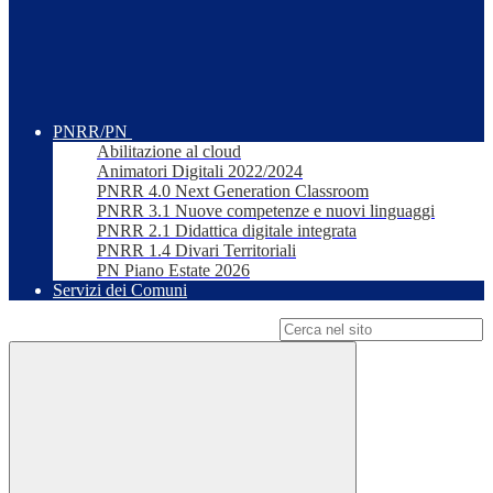
PNRR/PN
Abilitazione al cloud
Animatori Digitali 2022/2024
PNRR 4.0 Next Generation Classroom
PNRR 3.1 Nuove competenze e nuovi linguaggi
PNRR 2.1 Didattica digitale integrata
PNRR 1.4 Divari Territoriali
PN Piano Estate 2026
Servizi dei Comuni
Campo di ricerca per le pagine del sito