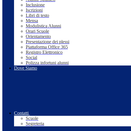
Inclusione
Iscrizioni
Libri di testo
Mensa
Modulistica Alunni
Orari Scuole
Orientamento
Presentazione dei plessi
Piattaforma Office 365
Registro Elettronico
Social
Polizza infortuni alunni
Dove Siamo
Contatti
Scuole
Segreteria