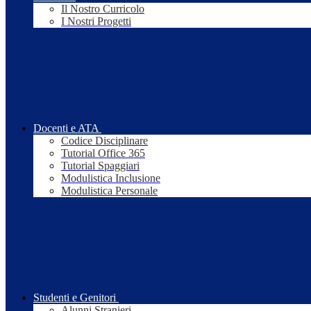
Il Nostro Curricolo
I Nostri Progetti
Docenti e ATA
Codice Disciplinare
Tutorial Office 365
Tutorial Spaggiari
Modulistica Inclusione
Modulistica Personale
Studenti e Genitori
Alunni Stranieri