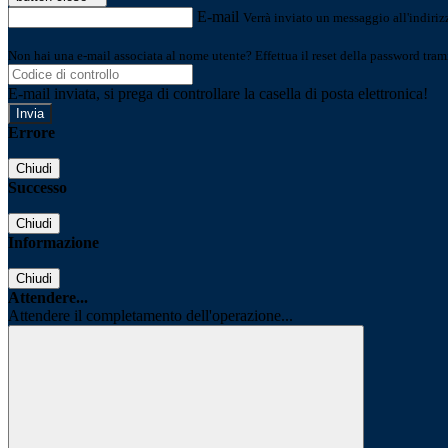
E-mail
Verrà inviato un messaggio all'indirizz
Non hai una e-mail associata al nome utente? Effettua il reset della password tram
E-mail inviata, si prega di controllare la casella di posta elettronica!
Errore
Chiudi
Successo
Chiudi
Informazione
Chiudi
Attendere...
Attendere il completamento dell'operazione...