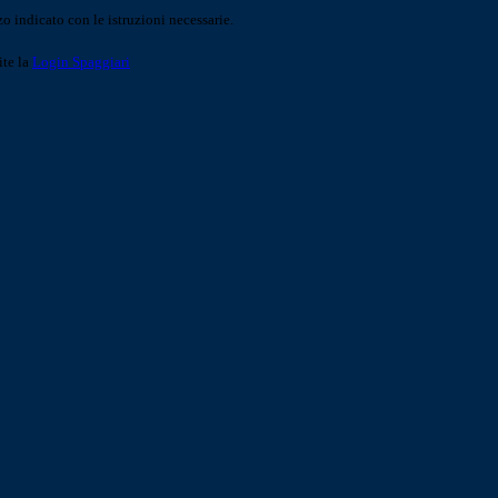
o indicato con le istruzioni necessarie.
ite la
Login Spaggiari