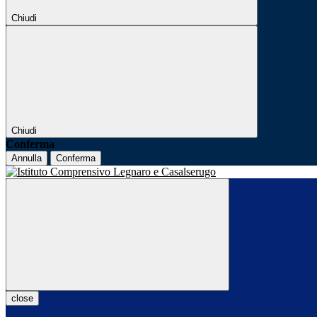
Chiudi
Chiudi
Conferma
Annulla
Conferma
close