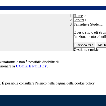
Home
>
Servizi
>
Famiglie e Studenti
Questo sito o gli stru
funzionamento ed utili 
Personalizza
Rifiuta
Gestione cookie
attaforma e non è possibile disabilitarli.
isionare la
COOKIE POLICY
.
 È possibile consultare l'elenco nella pagina della cookie policy.