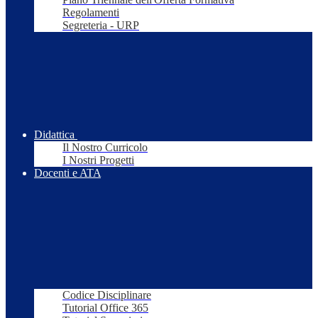
Regolamenti
Segreteria - URP
Didattica
Il Nostro Curricolo
I Nostri Progetti
Docenti e ATA
Codice Disciplinare
Tutorial Office 365