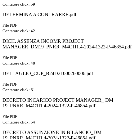
Contatore click: 59
DETERMINA A CONTRARRE.pdf
File PDF
Contatore click: 42
DICH. ASSENZA INCOMP. PROJECT
MANAGER_DM19_PNRR_M4C1I1.4-2024-1322-P-46854.pdf
File PDF
Contatore click: 48
DETTAGLIO_CUP_B24D21000260006.pdf
File PDF
Contatore click: 61
DECRETO INCARICO PROJECT MANAGER_ DM
19_PNRR_M4C1I1.4-2024-1322-P-46854.pdf
File PDF
Contatore click: 54
DECRETO ASSUNZIONE IN BILANCIO_DM
19_PNRR_M4C1I1.4-2024-1322-P-46854.pdf