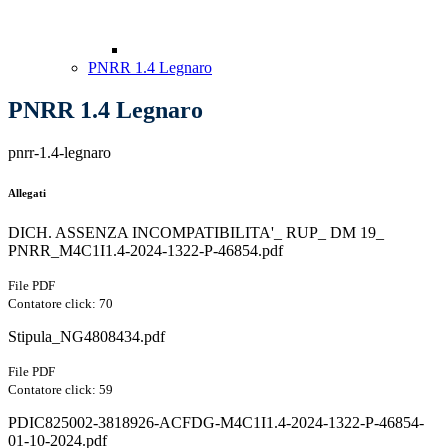
PNRR 1.4 Legnaro
PNRR 1.4 Legnaro
pnrr-1.4-legnaro
Allegati
DICH. ASSENZA INCOMPATIBILITA'_ RUP_ DM 19_
PNRR_M4C1I1.4-2024-1322-P-46854.pdf
File PDF
Contatore click: 70
Stipula_NG4808434.pdf
File PDF
Contatore click: 59
PDIC825002-3818926-ACFDG-M4C1I1.4-2024-1322-P-46854-
01-10-2024.pdf