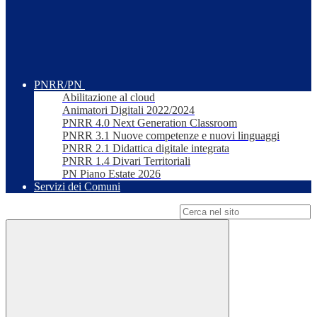
PNRR/PN
Abilitazione al cloud
Animatori Digitali 2022/2024
PNRR 4.0 Next Generation Classroom
PNRR 3.1 Nuove competenze e nuovi linguaggi
PNRR 2.1 Didattica digitale integrata
PNRR 1.4 Divari Territoriali
PN Piano Estate 2026
Servizi dei Comuni
Campo di ricerca per le pagine del sito