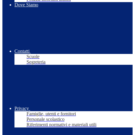
Dove Siamo
Contatti
Scuole
Segreteria
Privacy
Famiglie, utenti e fornitori
Personale scolastico
Riferimenti normativi e materiali utili