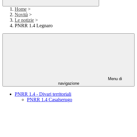
Home
>
Novità
>
Le notizie
>
PNRR 1.4 Legnaro
Menu di
navigazione
PNRR 1.4 - Divari territoriali
PNRR 1.4 Casalserugo