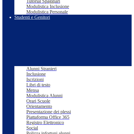
Tutorial Spaggiari
Modulistica Inclusione
Modulistica Personale
Studenti e Genitori
Alunni Stranieri
Inclusione
Iscrizioni
Libri di testo
Mensa
Modulistica Alunni
Orari Scuole
Orientamento
Presentazione dei plessi
Piattaforma Office 365
Registro Elettronico
Social
Polizza infortuni alunni