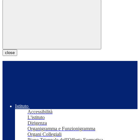
close
Istituto
Accessibilità
L'istituto
Dirigenza
Organigramma e Funzionigramma
Organi Collegiali
Piano Triennale dell'Offerta Formativa