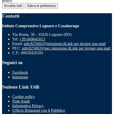
policy.
Accetta tutti
Salva le preferenze
Contatti
Istituto Comprensivo Legnaro e Casalserugo
Via Roma, 30 - 35020 Legnaro (PD)
Tel:
+39 049641013
Email:
pdic825002@istruzione.it
Link per inviare una mail
PEC:
pdic825002@pec.istruzione.it
Link per inviare una mail
C.F.: 80028420281
Seguici su
Facebook
Instagram
Sezione Link Utili
Cookie policy
Note legali
Informativa Privacy
Ufficio Relazioni con il Pubblico