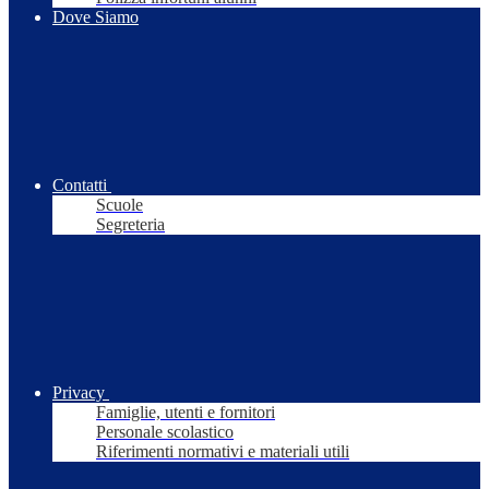
Dove Siamo
Contatti
Scuole
Segreteria
Privacy
Famiglie, utenti e fornitori
Personale scolastico
Riferimenti normativi e materiali utili