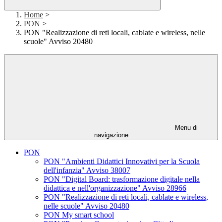
Home
>
PON
>
PON "Realizzazione di reti locali, cablate e wireless, nelle
scuole" Avviso 20480
Menu di
navigazione
PON
PON "Ambienti Didattici Innovativi per la Scuola
dell'infanzia" Avviso 38007
PON "Digital Board: trasformazione digitale nella
didattica e nell'organizzazione" Avviso 28966
PON "Realizzazione di reti locali, cablate e wireless,
nelle scuole" Avviso 20480
PON My smart school