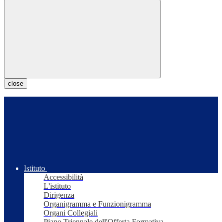
close
Istituto
Accessibilità
L'istituto
Dirigenza
Organigramma e Funzionigramma
Organi Collegiali
Piano Triennale dell'Offerta Formativa