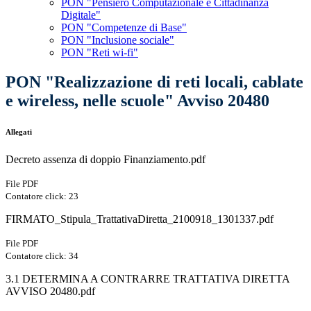
PON "Pensiero Computazionale e Cittadinanza
Digitale"
PON "Competenze di Base"
PON "Inclusione sociale"
PON "Reti wi-fi"
PON "Realizzazione di reti locali, cablate
e wireless, nelle scuole" Avviso 20480
Allegati
Decreto assenza di doppio Finanziamento.pdf
File PDF
Contatore click: 23
FIRMATO_Stipula_TrattativaDiretta_2100918_1301337.pdf
File PDF
Contatore click: 34
3.1 DETERMINA A CONTRARRE TRATTATIVA DIRETTA
AVVISO 20480.pdf