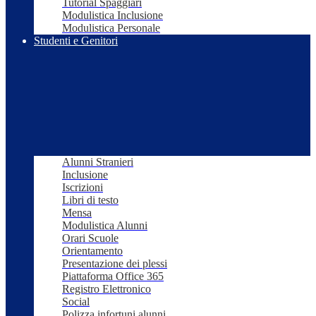
Tutorial Spaggiari
Modulistica Inclusione
Modulistica Personale
Studenti e Genitori
Alunni Stranieri
Inclusione
Iscrizioni
Libri di testo
Mensa
Modulistica Alunni
Orari Scuole
Orientamento
Presentazione dei plessi
Piattaforma Office 365
Registro Elettronico
Social
Polizza infortuni alunni