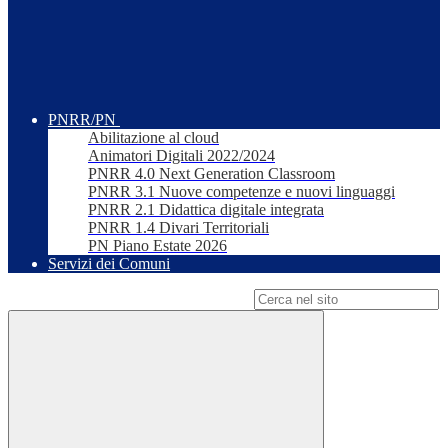
PNRR/PN
Abilitazione al cloud
Animatori Digitali 2022/2024
PNRR 4.0 Next Generation Classroom
PNRR 3.1 Nuove competenze e nuovi linguaggi
PNRR 2.1 Didattica digitale integrata
PNRR 1.4 Divari Territoriali
PN Piano Estate 2026
Servizi dei Comuni
Campo di ricerca per le pagine del sito