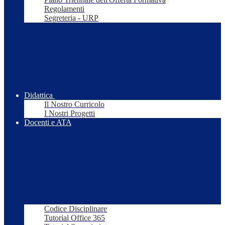
Regolamenti
Segreteria - URP
Didattica
Il Nostro Curricolo
I Nostri Progetti
Docenti e ATA
Codice Disciplinare
Tutorial Office 365