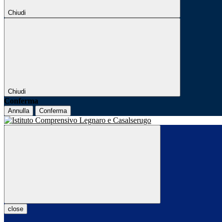
Chiudi
Chiudi
Conferma
Annulla
Conferma
close