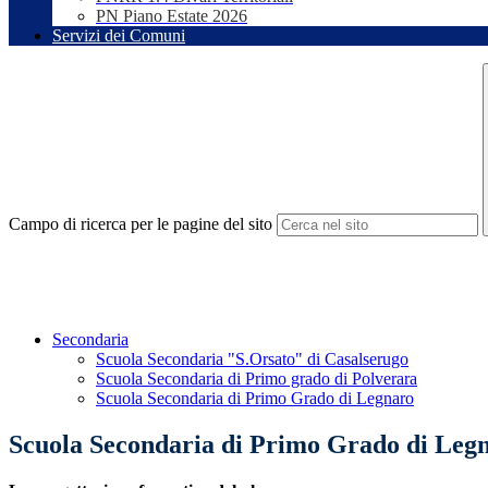
PN Piano Estate 2026
Servizi dei Comuni
Campo di ricerca per le pagine del sito
Secondaria
Scuola Secondaria "S.Orsato" di Casalserugo
Scuola Secondaria di Primo grado di Polverara
Scuola Secondaria di Primo Grado di Legnaro
Scuola Secondaria di Primo Grado di Leg