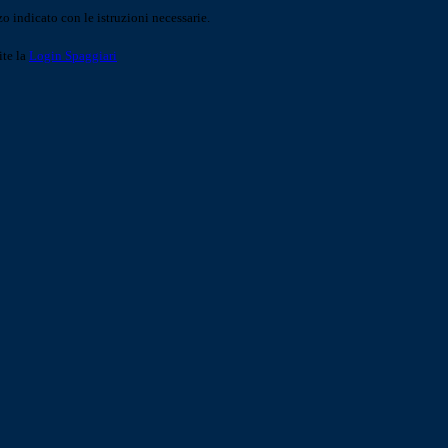
o indicato con le istruzioni necessarie.
ite la
Login Spaggiari