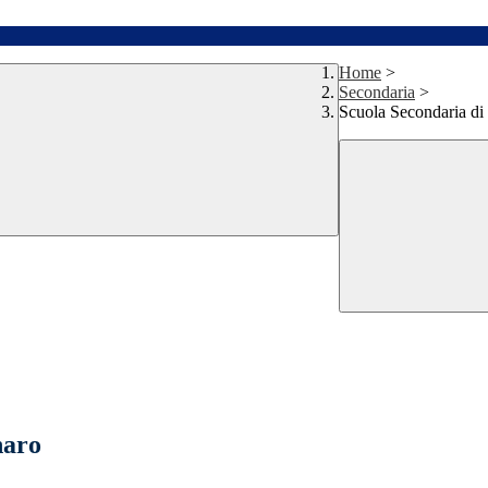
Home
>
Secondaria
>
Scuola Secondaria di
naro