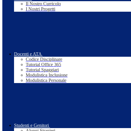
Il Nostro Curricolo
I Nostri Progetti
Docenti e ATA
Codice Disciplinare
Tutorial Office 365
Tutorial Spaggiari
Modulistica Inclusione
Modulistica Personale
Studenti e Genitori
Alunni Stranieri