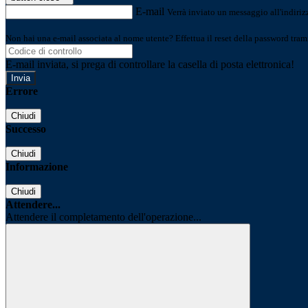
E-mail
Verrà inviato un messaggio all'indirizz
Non hai una e-mail associata al nome utente? Effettua il reset della password tram
E-mail inviata, si prega di controllare la casella di posta elettronica!
Errore
Chiudi
Successo
Chiudi
Informazione
Chiudi
Attendere...
Attendere il completamento dell'operazione...