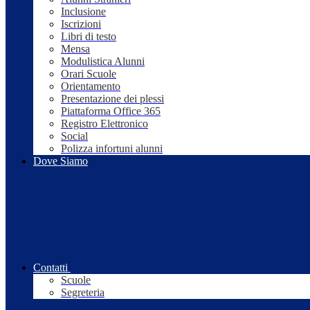
Inclusione
Iscrizioni
Libri di testo
Mensa
Modulistica Alunni
Orari Scuole
Orientamento
Presentazione dei plessi
Piattaforma Office 365
Registro Elettronico
Social
Polizza infortuni alunni
Dove Siamo
Contatti
Scuole
Segreteria