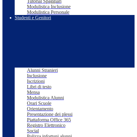
Tutorial Spaggiari
Modulistica Inclusione
Modulistica Personale
Studenti e Genitori
Alunni Stranieri
Inclusione
Iscrizioni
Libri di testo
Mensa
Modulistica Alunni
Orari Scuole
Orientamento
Presentazione dei plessi
Piattaforma Office 365
Registro Elettronico
Social
Polizza infortuni alunni