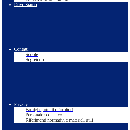
Dove Siamo
Contatti
Scuole
Segreteria
Privacy
Famiglie, utenti e fornitori
Personale scolastico
Riferimenti normativi e materiali utili