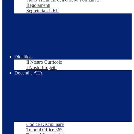
Regolamenti
Segreteria - URP
Didattica
Il Nostro Curricolo
I Nostri Progetti
Docenti e ATA
Codice Disciplinare
Tutorial Office 365