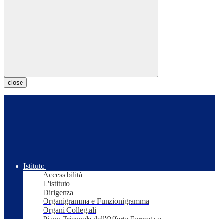
close
Istituto
Accessibilità
L'istituto
Dirigenza
Organigramma e Funzionigramma
Organi Collegiali
Piano Triennale dell'Offerta Formativa