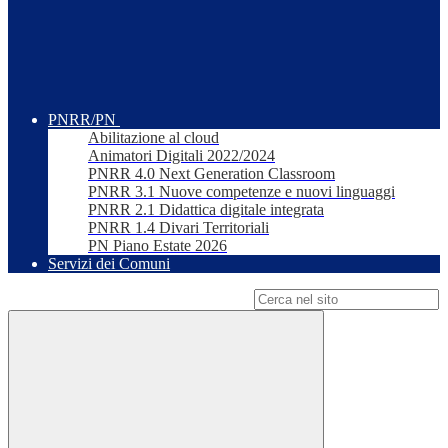
PNRR/PN
Abilitazione al cloud
Animatori Digitali 2022/2024
PNRR 4.0 Next Generation Classroom
PNRR 3.1 Nuove competenze e nuovi linguaggi
PNRR 2.1 Didattica digitale integrata
PNRR 1.4 Divari Territoriali
PN Piano Estate 2026
Servizi dei Comuni
Campo di ricerca per le pagine del sito