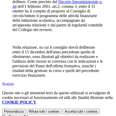
delibere. Come previsto dal
Decreto Interministeriale n.
44
dell'1 febbraio 2001, art.2, comma 3, entro il 31
ottobre ha il compito di proporre al Consiglio di
circolo/istituto il programma delle attività finanziarie
della istituzione scolastica, accompagnato da
un'apposita relazione e dal parere di regolarità contabile
del Collegio dei revisori.
Nella relazione, su cui il consiglio dovrà deliberare
entro il 15 dicembre dell'anno precedente quello di
riferimento, sono illustrati gli obiettivi da realizzare e
l'utilizzo delle risorse in coerenza con le indicazioni e le
previsioni del Piano dell'offerta formativa, nonchè i
risultati della gestione in corso e quelli del precedente
esercizio finanziario.
Notizie
Questo sito o gli strumenti terzi da questo utilizzati si avvalgono di
cookie necessari al funzionamento ed utili alle finalità illustrate nella
COOKIE POLICY
.
Personalizza
Rifiuta tutti
i cookies
Accetta tutti
i cookies