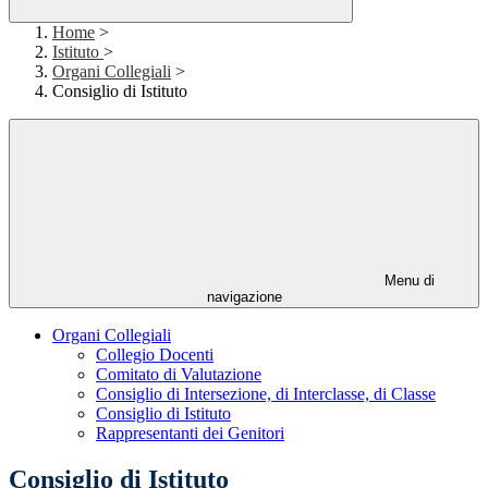
Home
>
Istituto
>
Organi Collegiali
>
Consiglio di Istituto
Menu di
navigazione
Organi Collegiali
Collegio Docenti
Comitato di Valutazione
Consiglio di Intersezione, di Interclasse, di Classe
Consiglio di Istituto
Rappresentanti dei Genitori
Consiglio di Istituto