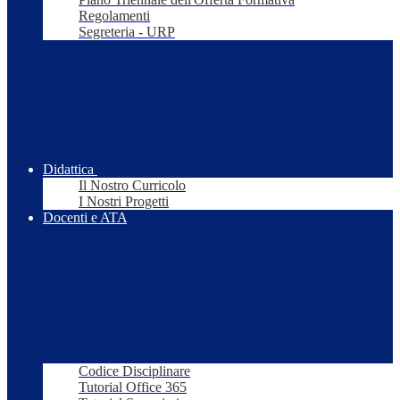
Regolamenti
Segreteria - URP
Didattica
Il Nostro Curricolo
I Nostri Progetti
Docenti e ATA
Codice Disciplinare
Tutorial Office 365