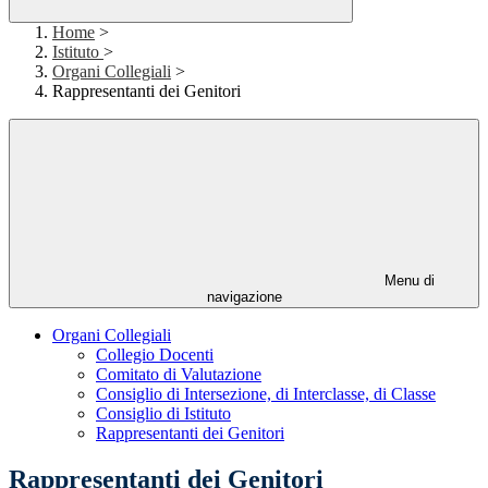
Home
>
Istituto
>
Organi Collegiali
>
Rappresentanti dei Genitori
Menu di
navigazione
Organi Collegiali
Collegio Docenti
Comitato di Valutazione
Consiglio di Intersezione, di Interclasse, di Classe
Consiglio di Istituto
Rappresentanti dei Genitori
Rappresentanti dei Genitori