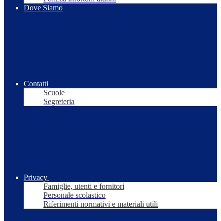
Dove Siamo
Contatti
Scuole
Segreteria
Privacy
Famiglie, utenti e fornitori
Personale scolastico
Riferimenti normativi e materiali utili