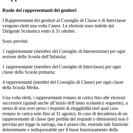
Ruolo dei rappresentanti dei genitori
I Rappresentanti dei genitori al Consiglio di Classe e di Interclasse
vengono eletti una volta l’anno. Le elezioni sono indette dal
Dirigente Scolastico entro il 31 ottobre.
Sono previsti:
1 rappresentante (membro del Consiglio di Interserzione) per ogni
sezione della Scuola dell’Infanzia;
1 rappresentante (membro del Consiglio di Interclasse) per ogni
classe della Scuola primaria;
4 rappresentanti (membri del Consiglio di Classe) per ogni classe
della Scuola Media.
Una volta eletti, i rappresentanti restano in carica fino alle elezioni
successive (quindi anche all’inizio dell’anno scolastico seguente), a
meno di non aver perso i requisiti di eleggibilità (nel qual caso
restano in carica solo fino al 31 agosto). In caso di decadenza di un
rappresentante di classe (per perdita dei requisiti o dimissioni) non è
prevista per legge la surroga, ma è prassi che, essendo tale funzione
determinante e indispensabile per il buon funzionamento della