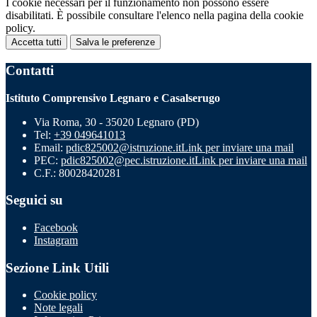
I cookie necessari per il funzionamento non possono essere
disabilitati. È possibile consultare l'elenco nella pagina della cookie
policy.
Accetta tutti
Salva le preferenze
Contatti
Istituto Comprensivo Legnaro e Casalserugo
Via Roma, 30 - 35020 Legnaro (PD)
Tel:
+39 049641013
Email:
pdic825002@istruzione.it
Link per inviare una mail
PEC:
pdic825002@pec.istruzione.it
Link per inviare una mail
C.F.: 80028420281
Seguici su
Facebook
Instagram
Sezione Link Utili
Cookie policy
Note legali