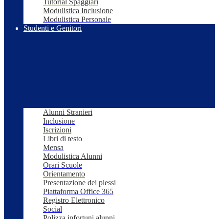
Tutorial Spaggiari
Modulistica Inclusione
Modulistica Personale
Studenti e Genitori
Alunni Stranieri
Inclusione
Iscrizioni
Libri di testo
Mensa
Modulistica Alunni
Orari Scuole
Orientamento
Presentazione dei plessi
Piattaforma Office 365
Registro Elettronico
Social
Polizza infortuni alunni