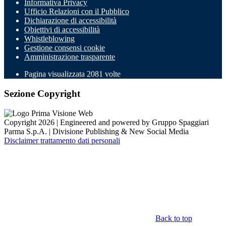
Informativa Privacy
Ufficio Relazioni con il Pubblico
Dichiarazione di accessibilità
Obiettivi di accessibilità
Whistleblowing
Gestione consensi cookie
Amministrazione trasparente
Pagina visualizzata
2081
volte
Sezione Copyright
Copyright 2026 | Engineered and powered by Gruppo Spaggiari
Parma S.p.A. | Divisione Publishing & New Social Media
Disclaimer trattamento dati personali
Back to top