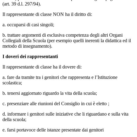
(art. 39 d.l. 297/94).
Il rappresentante di classe NON ha il diritto di:
a. occuparsi di casi singoli;
b. trattare argomenti di esclusiva competenza degli altri Organi
Collegiali della Scuola (per esempio quelli inerenti la didattica ed il
metodo di insegnamento).
I doveri dei rappresentanti
Il rappresentante di classe ha il dovere di:
a. fare da tramite tra i genitori che rappresenta e l’Istituzione
scolastica;
b. tenersi aggiornato riguardo la vita della scuola;
c. presenziare alle riunioni del Consiglio in cui è eletto ;
d. informare i genitori sulle iniziative che li riguardano e sulla vita
della scuola;
e. farsi portavoce delle istanze presentate dai genitori