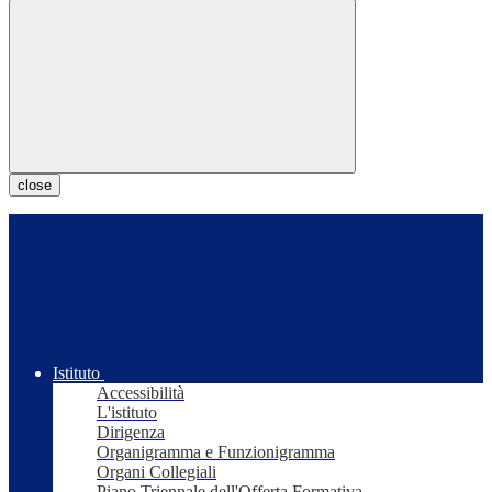
close
Istituto
Accessibilità
L'istituto
Dirigenza
Organigramma e Funzionigramma
Organi Collegiali
Piano Triennale dell'Offerta Formativa