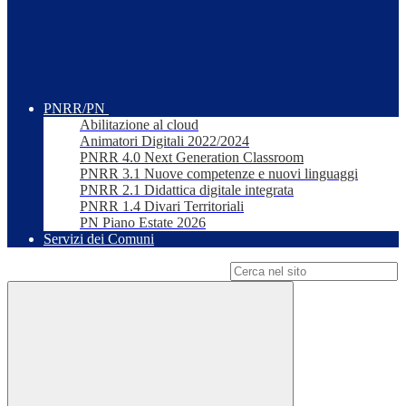
PNRR/PN
Abilitazione al cloud
Animatori Digitali 2022/2024
PNRR 4.0 Next Generation Classroom
PNRR 3.1 Nuove competenze e nuovi linguaggi
PNRR 2.1 Didattica digitale integrata
PNRR 1.4 Divari Territoriali
PN Piano Estate 2026
Servizi dei Comuni
Campo di ricerca per le pagine del sito