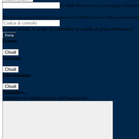
E-mail
Verrà inviato un messaggio all'indirizz
Non hai una e-mail associata al nome utente? Effettua il reset della password tram
E-mail inviata, si prega di controllare la casella di posta elettronica!
Errore
Chiudi
Successo
Chiudi
Informazione
Chiudi
Attendere...
Attendere il completamento dell'operazione...