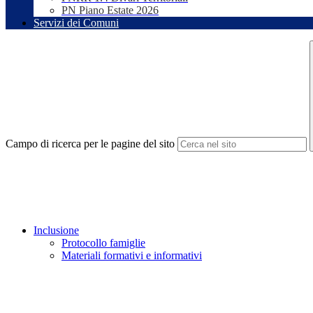
PN Piano Estate 2026
Servizi dei Comuni
Campo di ricerca per le pagine del sito
Inclusione
Protocollo famiglie
Materiali formativi e informativi