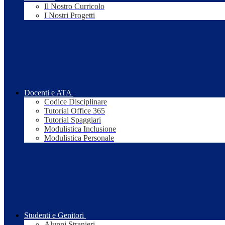
Il Nostro Curricolo
I Nostri Progetti
Docenti e ATA
Codice Disciplinare
Tutorial Office 365
Tutorial Spaggiari
Modulistica Inclusione
Modulistica Personale
Studenti e Genitori
Alunni Stranieri