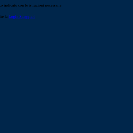
o indicato con le istruzioni necessarie.
ite la
Login Spaggiari