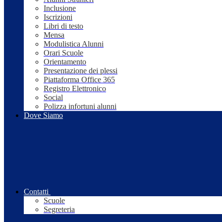
Inclusione
Iscrizioni
Libri di testo
Mensa
Modulistica Alunni
Orari Scuole
Orientamento
Presentazione dei plessi
Piattaforma Office 365
Registro Elettronico
Social
Polizza infortuni alunni
Dove Siamo
Contatti
Scuole
Segreteria