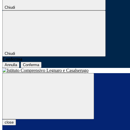
Chiudi
Chiudi
Conferma
Annulla
Conferma
close