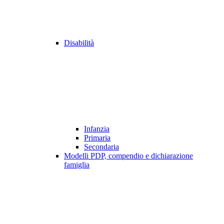
Disabilità
Infanzia
Primaria
Secondaria
Modelli PDP, compendio e dichiarazione
famiglia