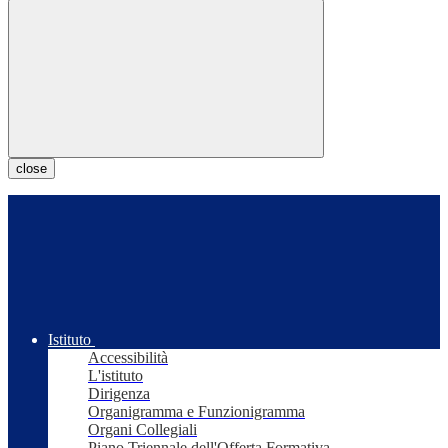
close
Istituto
Accessibilità
L'istituto
Dirigenza
Organigramma e Funzionigramma
Organi Collegiali
Piano Triennale dell'Offerta Formativa