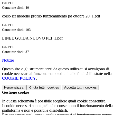
File PDF
Contatore click: 40
corso icf modello profilo funzioanmento pd ottobre 20_1.pdf
File PDF
Contatore click: 103
LINEE GUIDA NUOVO PEI_1.pdf
File PDF
Contatore click: 57
Notizie
Questo sito o gli strumenti terzi da questo utilizzati si avvalgono di
cookie necessari al funzionamento ed utili alle finalità illustrate nella
COOKIE POLICY
.
Personalizza
Rifiuta tutti
i cookies
Accetta tutti
i cookies
Gestione cookie
In questa schermata è possibile scegliere quali cookie consentire.
I cookie necessari sono quelli che consentono il funzionamento della
piattaforma e non è possibile disabilitarli.
Per conoscere quali sono i cookie necessari al funzionamento potete