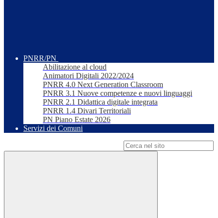
PNRR/PN
Abilitazione al cloud
Animatori Digitali 2022/2024
PNRR 4.0 Next Generation Classroom
PNRR 3.1 Nuove competenze e nuovi linguaggi
PNRR 2.1 Didattica digitale integrata
PNRR 1.4 Divari Territoriali
PN Piano Estate 2026
Servizi dei Comuni
Campo di ricerca per le pagine del sito