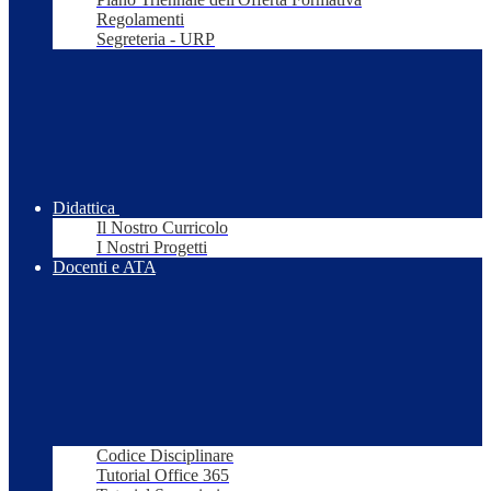
Regolamenti
Segreteria - URP
Didattica
Il Nostro Curricolo
I Nostri Progetti
Docenti e ATA
Codice Disciplinare
Tutorial Office 365