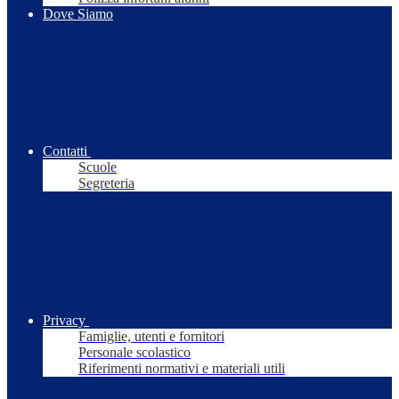
Dove Siamo
Contatti
Scuole
Segreteria
Privacy
Famiglie, utenti e fornitori
Personale scolastico
Riferimenti normativi e materiali utili