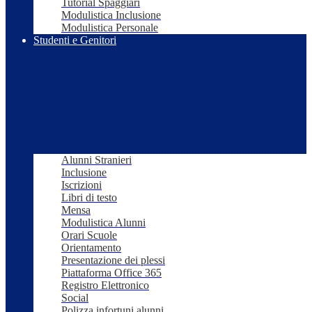
Tutorial Spaggiari
Modulistica Inclusione
Modulistica Personale
Studenti e Genitori
Alunni Stranieri
Inclusione
Iscrizioni
Libri di testo
Mensa
Modulistica Alunni
Orari Scuole
Orientamento
Presentazione dei plessi
Piattaforma Office 365
Registro Elettronico
Social
Polizza infortuni alunni