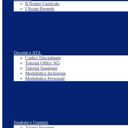
Il Nostro Curricolo
I Nostri Progetti
Docenti e ATA
Codice Disciplinare
Tutorial Office 365
Tutorial Spaggiari
Modulistica Inclusione
Modulistica Personale
Studenti e Genitori
Alunni Stranieri