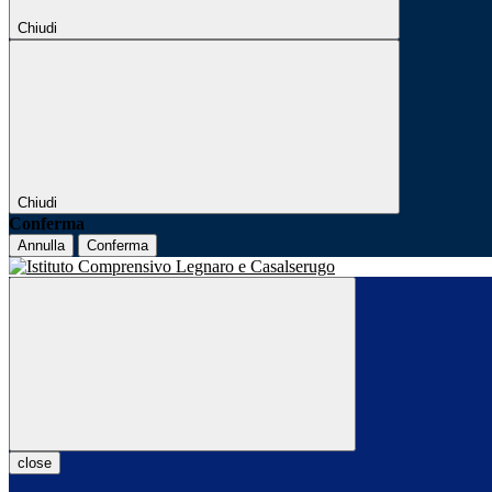
Chiudi
Chiudi
Conferma
Annulla
Conferma
close