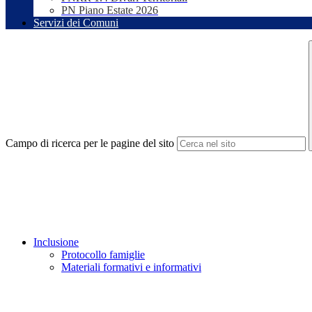
PN Piano Estate 2026
Servizi dei Comuni
Campo di ricerca per le pagine del sito
Inclusione
Protocollo famiglie
Materiali formativi e informativi