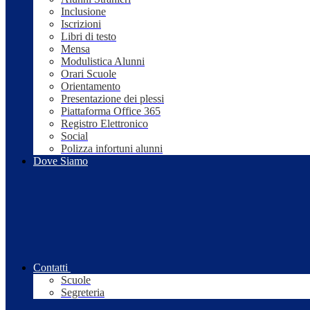
Inclusione
Iscrizioni
Libri di testo
Mensa
Modulistica Alunni
Orari Scuole
Orientamento
Presentazione dei plessi
Piattaforma Office 365
Registro Elettronico
Social
Polizza infortuni alunni
Dove Siamo
Contatti
Scuole
Segreteria