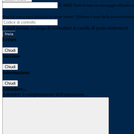
E-mail
Verrà inviato un messaggio all'indirizz
Non hai una e-mail associata al nome utente? Effettua il reset della password tram
E-mail inviata, si prega di controllare la casella di posta elettronica!
Errore
Chiudi
Successo
Chiudi
Informazione
Chiudi
Attendere...
Attendere il completamento dell'operazione...