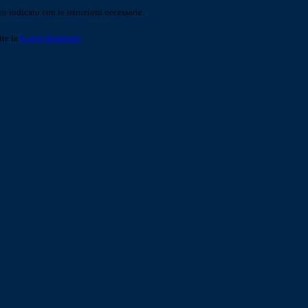
o indicato con le istruzioni necessarie.
ite la
Login Spaggiari