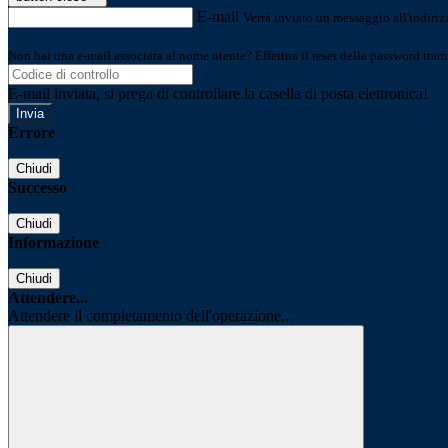
E-mail
Verrà inviato un messaggio all'indirizz
Non hai una e-mail associata al nome utente? Effettua il reset della password tram
E-mail inviata, si prega di controllare la casella di posta elettronica!
Errore
Chiudi
Successo
Chiudi
Informazione
Chiudi
Attendere...
Attendere il completamento dell'operazione...