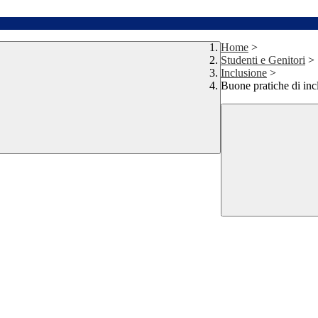
Home
>
Studenti e Genitori
>
Inclusione
>
Buone pratiche di inc