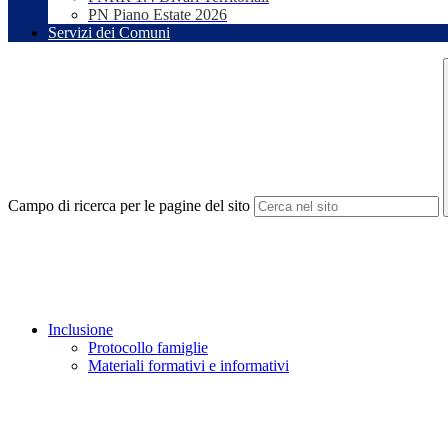
PN Piano Estate 2026
Servizi dei Comuni
Campo di ricerca per le pagine del sito
Inclusione
Protocollo famiglie
Materiali formativi e informativi