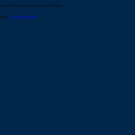
o indicato con le istruzioni necessarie.
ite la
Login Spaggiari