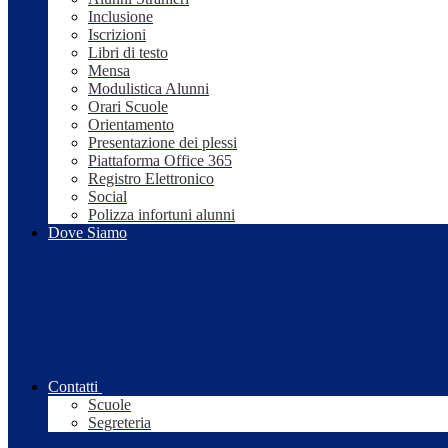
Inclusione
Iscrizioni
Libri di testo
Mensa
Modulistica Alunni
Orari Scuole
Orientamento
Presentazione dei plessi
Piattaforma Office 365
Registro Elettronico
Social
Polizza infortuni alunni
Dove Siamo
Contatti
Scuole
Segreteria