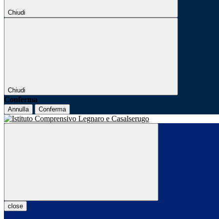
Chiudi
Chiudi
Conferma
Annulla
Conferma
close