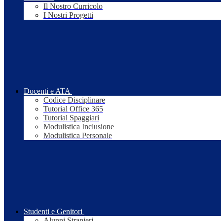
Il Nostro Curricolo
I Nostri Progetti
Docenti e ATA
Codice Disciplinare
Tutorial Office 365
Tutorial Spaggiari
Modulistica Inclusione
Modulistica Personale
Studenti e Genitori
Alunni Stranieri