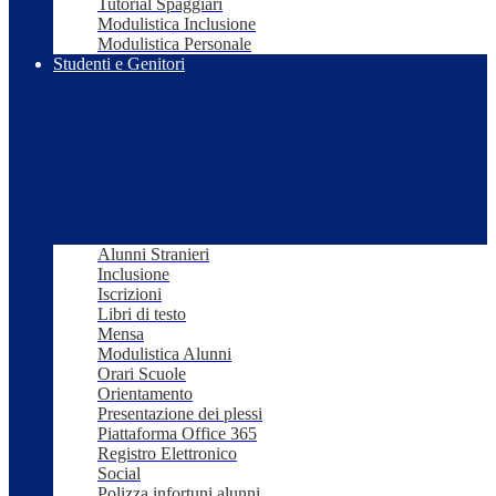
Tutorial Spaggiari
Modulistica Inclusione
Modulistica Personale
Studenti e Genitori
Alunni Stranieri
Inclusione
Iscrizioni
Libri di testo
Mensa
Modulistica Alunni
Orari Scuole
Orientamento
Presentazione dei plessi
Piattaforma Office 365
Registro Elettronico
Social
Polizza infortuni alunni