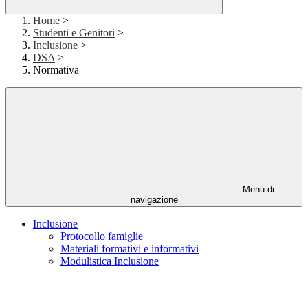
Home
>
Studenti e Genitori
>
Inclusione
>
DSA
>
Normativa
Menu di
navigazione
Inclusione
Protocollo famiglie
Materiali formativi e informativi
Modulistica Inclusione