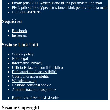
Email:
pdic825002@istruzione.it
Link per inviare una mail
PEC:
pdic825002@pec.istruzione.it
Link per inviare una mail
C.F.: 80028420281
Seguici su
Facebook
Instagram
Sezione Link Utili
Cookie policy
Note legali
Informativa Privacy
Ufficio Relazioni con il Pubblico
Dichiarazione di accessibilità
Obiettivi di accessibilità
Whistleblowing
Gestione consensi cookie
Amministrazione trasparente
Pagina visualizzata
1414
volte
Sezione Copyright