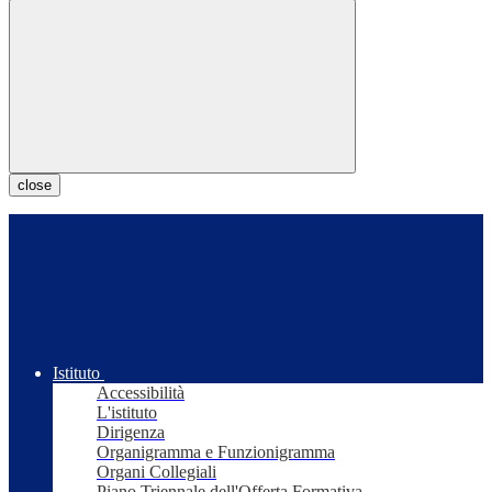
close
Istituto
Accessibilità
L'istituto
Dirigenza
Organigramma e Funzionigramma
Organi Collegiali
Piano Triennale dell'Offerta Formativa