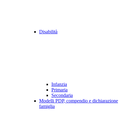
Disabilità
Infanzia
Primaria
Secondaria
Modelli PDP, compendio e dichiarazione
famiglia