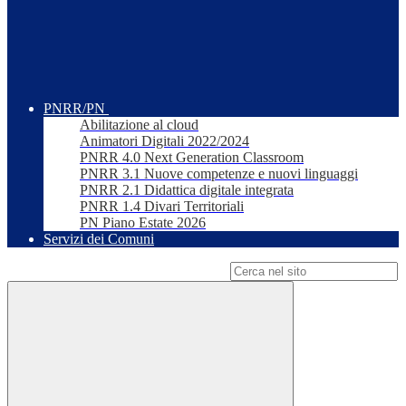
PNRR/PN
Abilitazione al cloud
Animatori Digitali 2022/2024
PNRR 4.0 Next Generation Classroom
PNRR 3.1 Nuove competenze e nuovi linguaggi
PNRR 2.1 Didattica digitale integrata
PNRR 1.4 Divari Territoriali
PN Piano Estate 2026
Servizi dei Comuni
Campo di ricerca per le pagine del sito