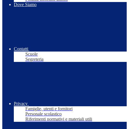
Dove Siamo
Contatti
Scuole
Segreteria
Privacy
Famiglie, utenti e fornitori
Personale scolastico
Riferimenti normativi e materiali utili