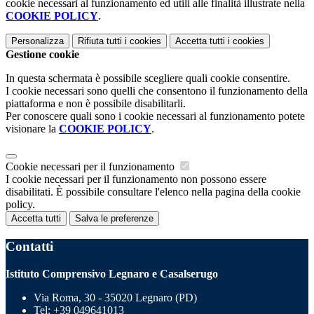
cookie necessari al funzionamento ed utili alle finalità illustrate nella
COOKIE POLICY
.
Personalizza
Rifiuta tutti
i cookies
Accetta tutti
i cookies
Gestione cookie
In questa schermata è possibile scegliere quali cookie consentire.
I cookie necessari sono quelli che consentono il funzionamento della
piattaforma e non è possibile disabilitarli.
Per conoscere quali sono i cookie necessari al funzionamento potete
visionare la
COOKIE POLICY
.
Cookie necessari per il funzionamento
I cookie necessari per il funzionamento non possono essere
disabilitati. È possibile consultare l'elenco nella pagina della cookie
policy.
Accetta tutti
Salva le preferenze
Contatti
Istituto Comprensivo Legnaro e Casalserugo
Via Roma, 30 - 35020 Legnaro (PD)
Tel:
+39 049641013