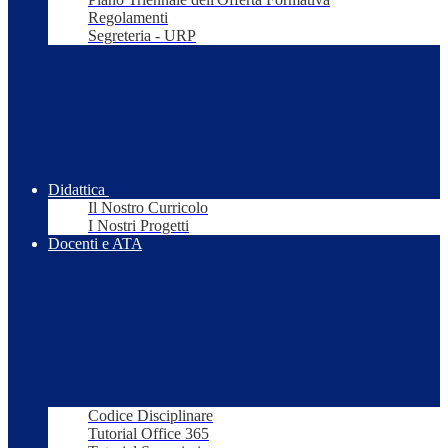
Regolamenti
Segreteria - URP
Didattica
Il Nostro Curricolo
I Nostri Progetti
Docenti e ATA
Codice Disciplinare
Tutorial Office 365