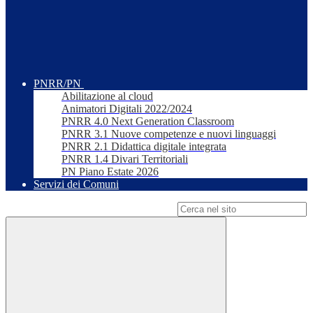
PNRR/PN
Abilitazione al cloud
Animatori Digitali 2022/2024
PNRR 4.0 Next Generation Classroom
PNRR 3.1 Nuove competenze e nuovi linguaggi
PNRR 2.1 Didattica digitale integrata
PNRR 1.4 Divari Territoriali
PN Piano Estate 2026
Servizi dei Comuni
Campo di ricerca per le pagine del sito