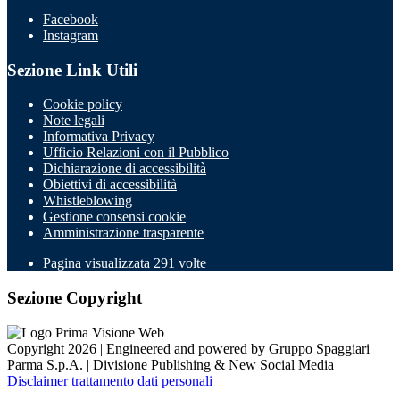
Facebook
Instagram
Sezione Link Utili
Cookie policy
Note legali
Informativa Privacy
Ufficio Relazioni con il Pubblico
Dichiarazione di accessibilità
Obiettivi di accessibilità
Whistleblowing
Gestione consensi cookie
Amministrazione trasparente
Pagina visualizzata
291
volte
Sezione Copyright
Copyright 2026 | Engineered and powered by Gruppo Spaggiari
Parma S.p.A. | Divisione Publishing & New Social Media
Disclaimer trattamento dati personali