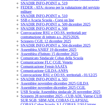
SNADIR INFO-POINT n. 519
FEDER - ATA: ricorso per la valutazione del servizio
militare
SNADIR INFO-POINT n. 510
SSB e Acacia Scuola - Corsi on line
SNADIR INFO-POINT n. 509 dicembre 2025
SNADIR INFO-POINT n. 508
Convocazione RSU e OO.SS. territoriali per
contrattazione di istituto a.s. 2025/2026.
Sciopero CGIL 12 dicembre 2025
SNADIR INFO-POINT n. 504 dicembre 2025
Assemblea ANIEF 19 dicembre 2025
Assemblea d'Istituto 15 dicembre 2025
Comunicato Sindacale Cobas della Scuola
Comunicazione FLC CGIL Veneto
Comunicazione Fensir-SAATA
Comunicazione GILDA-ANPA
Convocazione RSU e OO.SS. territoriali - 01/12/25
SNADIR INFO-POINT n. 503
Assemblee novembre-dicembre 2025 GILDA
Assemblee novembre-dicembre 2025 CGIL
USB Scuola: Assemblea sindacale 26 novembre 2025
Sciopero 28 novembre 2025 - CUB,ADL Varese,CUB
SUR,SGB, SBM,ADL COBAS,CLAP,SIAL
COBAS,Cobas Scuola, S.I. COBAS, USI-Unione