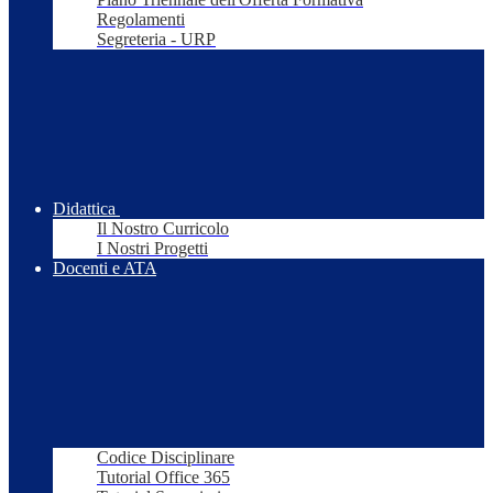
Regolamenti
Segreteria - URP
Didattica
Il Nostro Curricolo
I Nostri Progetti
Docenti e ATA
Codice Disciplinare
Tutorial Office 365