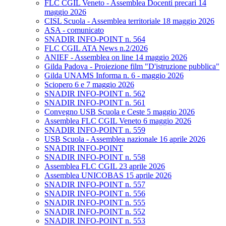
FLC CGIL Veneto - Assemblea Docenti precari 14
maggio 2026
CISL Scuola - Assemblea territoriale 18 maggio 2026
ASA - comunicato
SNADIR INFO-POINT n. 564
FLC CGIL ATA News n.2/2026
ANIEF - Assemblea on line 14 maggio 2026
Gilda Padova - Proiezione film "D'istruzione pubblica"
Gilda UNAMS Informa n. 6 - maggio 2026
Sciopero 6 e 7 maggio 2026
SNADIR INFO-POINT n. 562
SNADIR INFO-POINT n. 561
Convegno USB Scuola e Ceste 5 maggio 2026
Assemblea FLC CGIL Veneto 6 maggio 2026
SNADIR INFO-POINT n. 559
USB Scuola - Assemblea nazionale 16 aprile 2026
SNADIR INFO-POINT
SNADIR INFO-POINT n. 558
Assemblea FLC CGIL 23 aprile 2026
Assemblea UNICOBAS 15 aprile 2026
SNADIR INFO-POINT n. 557
SNADIR INFO-POINT n. 556
SNADIR INFO-POINT n. 555
SNADIR INFO-POINT n. 552
SNADIR INFO-POINT n. 553