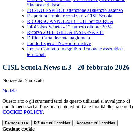
Sindacale di base...
FONDO ESPERO: attenzione al silenzio-assenso
Riapertura termini ricorsi vari - CISL Scuola
RICORSO ANNO 2013 - UIL Scuola RUA
InfoCobas Veneto - 1° numero ottobre 2024
Ricorso 2013 - GILDA INSEGNANTI
Diffida Carta docente aggiornata
Fondo Espero - Note informative
Ipotesi Contratto Integrativo Regionale assemblee
territoriali
CISL Scuola News n.3 - 20 febbraio 2026
Notizie dal Sindacato
Notizie
Questo sito o gli strumenti terzi da questo utilizzati si avvalgono di
cookie necessari al funzionamento ed utili alle finalità illustrate nella
COOKIE POLICY
.
Personalizza
Rifiuta tutti
i cookies
Accetta tutti
i cookies
Gestione cookie