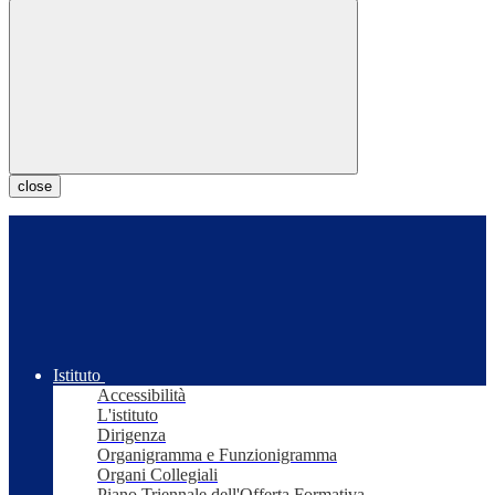
close
Istituto
Accessibilità
L'istituto
Dirigenza
Organigramma e Funzionigramma
Organi Collegiali
Piano Triennale dell'Offerta Formativa