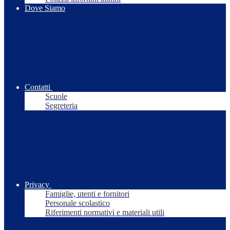
Dove Siamo
Contatti
Scuole
Segreteria
Privacy
Famiglie, utenti e fornitori
Personale scolastico
Riferimenti normativi e materiali utili