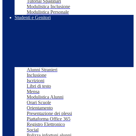
Tutorial Spaggiari
Modulistica Inclusione
Modulistica Personale
Studenti e Genitori
Alunni Stranieri
Inclusione
Iscrizioni
Libri di testo
Mensa
Modulistica Alunni
Orari Scuole
Orientamento
Presentazione dei plessi
Piattaforma Office 365
Registro Elettronico
Social
Polizza infortuni alunni