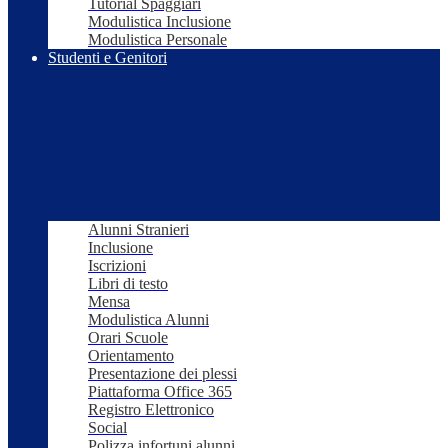
Tutorial Spaggiari
Modulistica Inclusione
Modulistica Personale
Studenti e Genitori
Alunni Stranieri
Inclusione
Iscrizioni
Libri di testo
Mensa
Modulistica Alunni
Orari Scuole
Orientamento
Presentazione dei plessi
Piattaforma Office 365
Registro Elettronico
Social
Polizza infortuni alunni