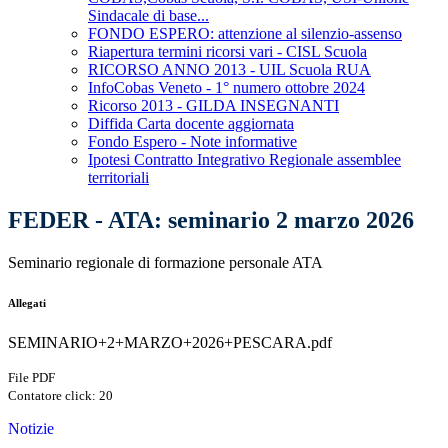
Sindacale di base...
FONDO ESPERO: attenzione al silenzio-assenso
Riapertura termini ricorsi vari - CISL Scuola
RICORSO ANNO 2013 - UIL Scuola RUA
InfoCobas Veneto - 1° numero ottobre 2024
Ricorso 2013 - GILDA INSEGNANTI
Diffida Carta docente aggiornata
Fondo Espero - Note informative
Ipotesi Contratto Integrativo Regionale assemblee
territoriali
FEDER - ATA: seminario 2 marzo 2026
Seminario regionale di formazione personale ATA
Allegati
SEMINARIO+2+MARZO+2026+PESCARA.pdf
File PDF
Contatore click: 20
Notizie