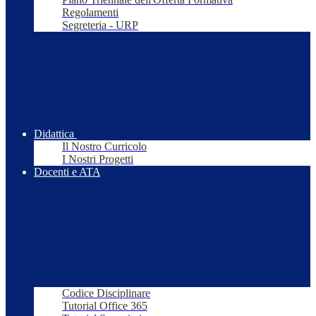
Regolamenti
Segreteria - URP
Didattica
Il Nostro Curricolo
I Nostri Progetti
Docenti e ATA
Codice Disciplinare
Tutorial Office 365