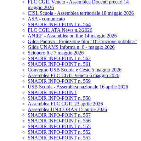
FLC CGIL Veneto - Assemblea Docenti precari 14
maggio 2026
CISL Scuola - Assemblea territoriale 18 maggio 2026
ASA - comunicato
SNADIR INFO-POINT n. 564
FLC CGIL ATA News n.2/2026
ANIEF - Assemblea on line 14 maggio 2026
Gilda Padova - Proiezione film "D'istruzione pubblica"
Gilda UNAMS Informa n. 6 - maggio 2026
Sciopero 6 e 7 maggio 2026
SNADIR INFO-POINT n. 562
SNADIR INFO-POINT n. 561
Convegno USB Scuola e Ceste 5 maggio 2026
Assemblea FLC CGIL Veneto 6 maggio 2026
SNADIR INFO-POINT n. 559
USB Scuola - Assemblea nazionale 16 aprile 2026
SNADIR INFO-POINT
SNADIR INFO-POINT n. 558
Assemblea FLC CGIL 23 aprile 2026
Assemblea UNICOBAS 15 aprile 2026
SNADIR INFO-POINT n. 557
SNADIR INFO-POINT n. 556
SNADIR INFO-POINT n. 555
SNADIR INFO-POINT n. 552
SNADIR INFO-POINT n. 553