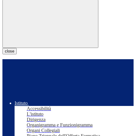
close
Istituto
Accessibilità
L'istituto
Dirigenza
Organigramma e Funzionigramma
Organi Collegiali
Piano Triennale dell'Offerta Formativa