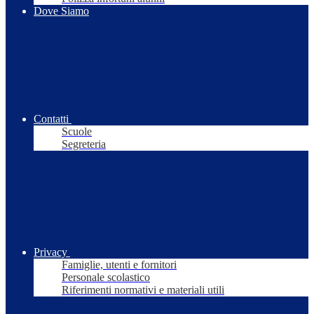
Dove Siamo
Contatti
Scuole
Segreteria
Privacy
Famiglie, utenti e fornitori
Personale scolastico
Riferimenti normativi e materiali utili