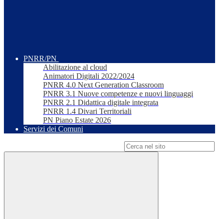
PNRR/PN
Abilitazione al cloud
Animatori Digitali 2022/2024
PNRR 4.0 Next Generation Classroom
PNRR 3.1 Nuove competenze e nuovi linguaggi
PNRR 2.1 Didattica digitale integrata
PNRR 1.4 Divari Territoriali
PN Piano Estate 2026
Servizi dei Comuni
Campo di ricerca per le pagine del sito