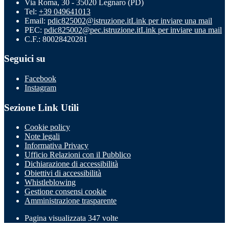
Via Roma, 30 - 35020 Legnaro (PD)
Tel:
+39 049641013
Email:
pdic825002@istruzione.it
Link per inviare una mail
PEC:
pdic825002@pec.istruzione.it
Link per inviare una mail
C.F.: 80028420281
Seguici su
Facebook
Instagram
Sezione Link Utili
Cookie policy
Note legali
Informativa Privacy
Ufficio Relazioni con il Pubblico
Dichiarazione di accessibilità
Obiettivi di accessibilità
Whistleblowing
Gestione consensi cookie
Amministrazione trasparente
Pagina visualizzata
347
volte