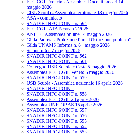
FLC CGIL Veneto - Assemblea Docenti precari 14
maggio 2026
CISL Scuola - Assemblea territoriale 18 maggio 2026
ASA - comunicato
SNADIR INFO-POINT n. 564
FLC CGIL ATA News n.2/2026
ANIEF - Assemblea on line 14 maggio 2026
Gilda Padova - Proiezione film "D'istruzione pubblica"
Gilda UNAMS Informa n. 6 - maggio 2026
Sciopero 6 e 7 maggio 2026
SNADIR INFO-POINT n. 562
SNADIR INFO-POINT n. 561
Convegno USB Scuola e Ceste 5 maggio 2026
Assemblea FLC CGIL Veneto 6 maggio 2026
SNADIR INFO-POINT n. 559
USB Scuola - Assemblea nazionale 16 aprile 2026
SNADIR INFO-POINT
SNADIR INFO-POINT n. 558
Assemblea FLC CGIL 23 aprile 2026
Assemblea UNICOBAS 15 aprile 2026
SNADIR INFO-POINT n. 557
SNADIR INFO-POINT n. 556
SNADIR INFO-POINT n. 555
SNADIR INFO-POINT n. 552
SNADIR INFO-POINT n. 553