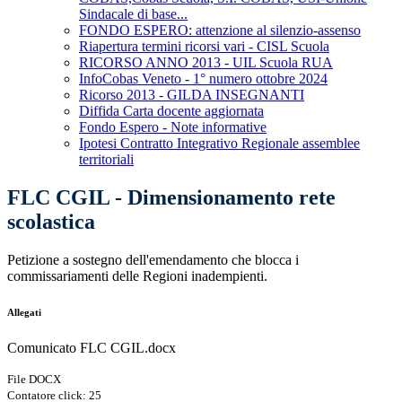
Sindacale di base...
FONDO ESPERO: attenzione al silenzio-assenso
Riapertura termini ricorsi vari - CISL Scuola
RICORSO ANNO 2013 - UIL Scuola RUA
InfoCobas Veneto - 1° numero ottobre 2024
Ricorso 2013 - GILDA INSEGNANTI
Diffida Carta docente aggiornata
Fondo Espero - Note informative
Ipotesi Contratto Integrativo Regionale assemblee
territoriali
FLC CGIL - Dimensionamento rete
scolastica
Petizione a sostegno dell'emendamento che blocca i
commissariamenti delle Regioni inadempienti.
Allegati
Comunicato FLC CGIL.docx
File DOCX
Contatore click: 25