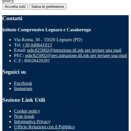
policy.
Accetta tutti
Salva le preferenze
Contatti
Istituto Comprensivo Legnaro e Casalserugo
Via Roma, 30 - 35020 Legnaro (PD)
Tel:
+39 049641013
Email:
pdic825002@istruzione.it
Link per inviare una mail
PEC:
pdic825002@pec.istruzione.it
Link per inviare una mail
C.F.: 80028420281
Seguici su
Facebook
Instagram
Sezione Link Utili
Cookie policy
Note legali
Informativa Privacy
Ufficio Relazioni con il Pubblico