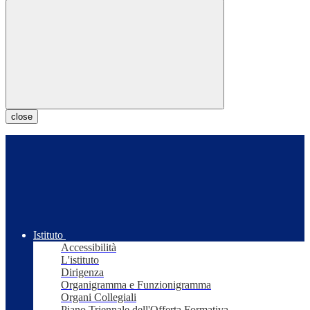
close
Istituto
Accessibilità
L'istituto
Dirigenza
Organigramma e Funzionigramma
Organi Collegiali
Piano Triennale dell'Offerta Formativa