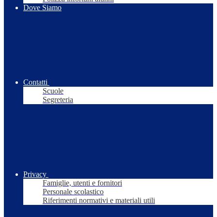
Dove Siamo
Contatti
Scuole
Segreteria
Privacy
Famiglie, utenti e fornitori
Personale scolastico
Riferimenti normativi e materiali utili