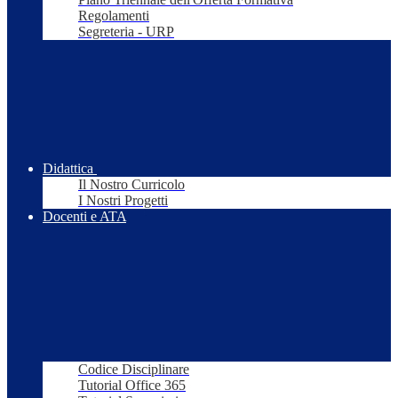
Regolamenti
Segreteria - URP
Didattica
Il Nostro Curricolo
I Nostri Progetti
Docenti e ATA
Codice Disciplinare
Tutorial Office 365