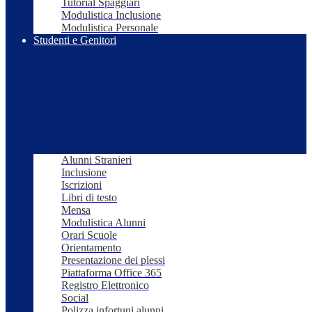
Tutorial Spaggiari
Modulistica Inclusione
Modulistica Personale
Studenti e Genitori
Alunni Stranieri
Inclusione
Iscrizioni
Libri di testo
Mensa
Modulistica Alunni
Orari Scuole
Orientamento
Presentazione dei plessi
Piattaforma Office 365
Registro Elettronico
Social
Polizza infortuni alunni