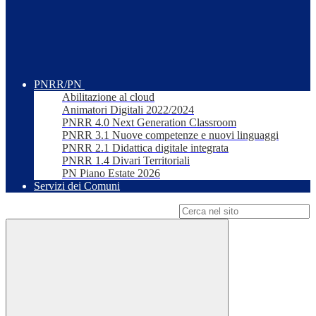
PNRR/PN
Abilitazione al cloud
Animatori Digitali 2022/2024
PNRR 4.0 Next Generation Classroom
PNRR 3.1 Nuove competenze e nuovi linguaggi
PNRR 2.1 Didattica digitale integrata
PNRR 1.4 Divari Territoriali
PN Piano Estate 2026
Servizi dei Comuni
Campo di ricerca per le pagine del sito