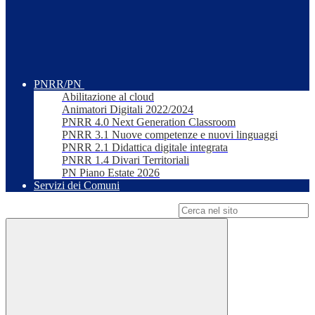
PNRR/PN
Abilitazione al cloud
Animatori Digitali 2022/2024
PNRR 4.0 Next Generation Classroom
PNRR 3.1 Nuove competenze e nuovi linguaggi
PNRR 2.1 Didattica digitale integrata
PNRR 1.4 Divari Territoriali
PN Piano Estate 2026
Servizi dei Comuni
Campo di ricerca per le pagine del sito