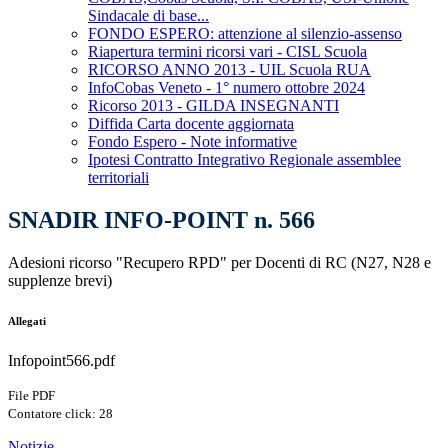
Sindacale di base...
FONDO ESPERO: attenzione al silenzio-assenso
Riapertura termini ricorsi vari - CISL Scuola
RICORSO ANNO 2013 - UIL Scuola RUA
InfoCobas Veneto - 1° numero ottobre 2024
Ricorso 2013 - GILDA INSEGNANTI
Diffida Carta docente aggiornata
Fondo Espero - Note informative
Ipotesi Contratto Integrativo Regionale assemblee
territoriali
SNADIR INFO-POINT n. 566
Adesioni ricorso "Recupero RPD" per Docenti di RC (N27, N28 e
supplenze brevi)
Allegati
Infopoint566.pdf
File PDF
Contatore click: 28
Notizie