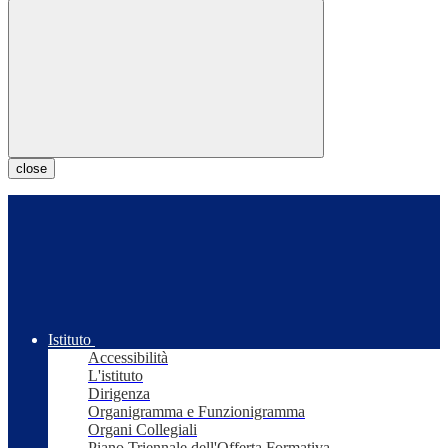
close
Istituto
Accessibilità
L'istituto
Dirigenza
Organigramma e Funzionigramma
Organi Collegiali
Piano Triennale dell'Offerta Formativa