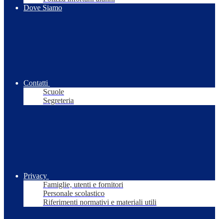
Dove Siamo
Contatti
Scuole
Segreteria
Privacy
Famiglie, utenti e fornitori
Personale scolastico
Riferimenti normativi e materiali utili