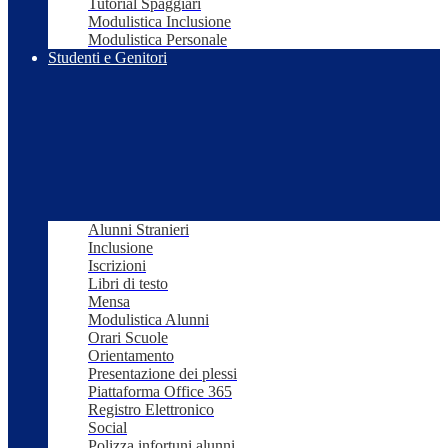
Tutorial Spaggiari
Modulistica Inclusione
Modulistica Personale
Studenti e Genitori
Alunni Stranieri
Inclusione
Iscrizioni
Libri di testo
Mensa
Modulistica Alunni
Orari Scuole
Orientamento
Presentazione dei plessi
Piattaforma Office 365
Registro Elettronico
Social
Polizza infortuni alunni