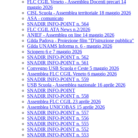
FLC CGIL Veneto - Assemblea Docenti precari 14
maggio 2026
CISL Scuola - Assemblea territoriale 18 maggio 2026
ASA - comunicato
SNADIR INFO-POINT n. 564
FLC CGIL ATA News n.2/2026
ANIEF - Assemblea on line 14 maggio 2026
Gilda Padova - Proiezione film "D'istruzione pubblica"
Gilda UNAMS Informa n. 6 - maggio 2026
Sciopero 6 e 7 maggio 2026
SNADIR INFO-POINT n. 562
SNADIR INFO-POINT n. 561
Convegno USB Scuola e Ceste 5 maggio 2026
Assemblea FLC CGIL Veneto 6 maggio 2026
SNADIR INFO-POINT n. 559
USB Scuola - Assemblea nazionale 16 aprile 2026
SNADIR INFO-POINT
SNADIR INFO-POINT n. 558
Assemblea FLC CGIL 23 aprile 2026
Assemblea UNICOBAS 15 aprile 2026
SNADIR INFO-POINT n. 557
SNADIR INFO-POINT n. 556
SNADIR INFO-POINT n. 555
SNADIR INFO-POINT n. 552
SNADIR INFO-POINT n. 553