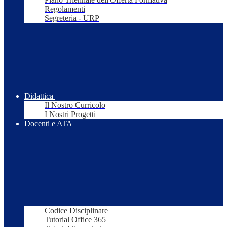
Regolamenti
Segreteria - URP
Didattica
Il Nostro Curricolo
I Nostri Progetti
Docenti e ATA
Codice Disciplinare
Tutorial Office 365