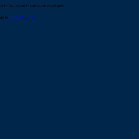
o indicato con le istruzioni necessarie.
ite la
Login Spaggiari