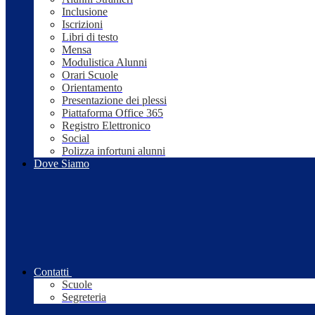
Inclusione
Iscrizioni
Libri di testo
Mensa
Modulistica Alunni
Orari Scuole
Orientamento
Presentazione dei plessi
Piattaforma Office 365
Registro Elettronico
Social
Polizza infortuni alunni
Dove Siamo
Contatti
Scuole
Segreteria