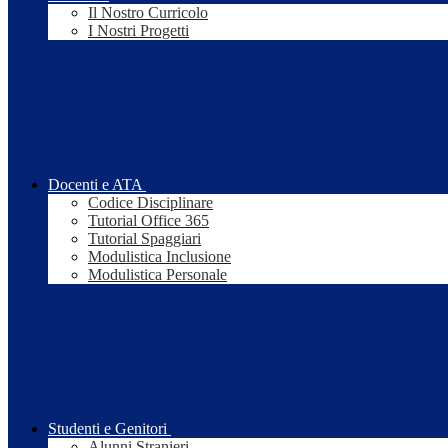
Il Nostro Curricolo
I Nostri Progetti
Docenti e ATA
Codice Disciplinare
Tutorial Office 365
Tutorial Spaggiari
Modulistica Inclusione
Modulistica Personale
Studenti e Genitori
Alunni Stranieri