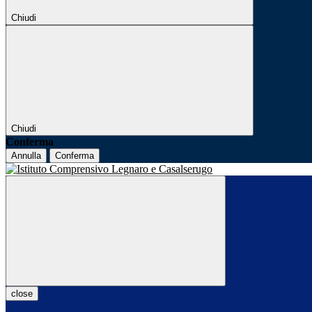
Chiudi
Chiudi
Conferma
Annulla
Conferma
close