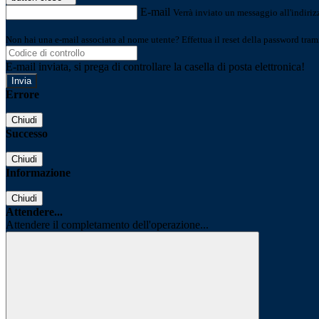
E-mail
Verrà inviato un messaggio all'indirizz
Non hai una e-mail associata al nome utente? Effettua il reset della password tram
E-mail inviata, si prega di controllare la casella di posta elettronica!
Errore
Chiudi
Successo
Chiudi
Informazione
Chiudi
Attendere...
Attendere il completamento dell'operazione...