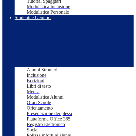
Tutorial Spaggiari
Modulistica Inclusione
Modulistica Personale
Studenti e Genitori
Alunni Stranieri
Inclusione
Iscrizioni
Libri di testo
Mensa
Modulistica Alunni
Orari Scuole
Orientamento
Presentazione dei plessi
Piattaforma Office 365
Registro Elettronico
Social
Polizza infortuni alunni