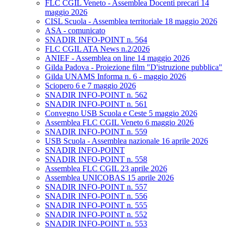
FLC CGIL Veneto - Assemblea Docenti precari 14
maggio 2026
CISL Scuola - Assemblea territoriale 18 maggio 2026
ASA - comunicato
SNADIR INFO-POINT n. 564
FLC CGIL ATA News n.2/2026
ANIEF - Assemblea on line 14 maggio 2026
Gilda Padova - Proiezione film "D'istruzione pubblica"
Gilda UNAMS Informa n. 6 - maggio 2026
Sciopero 6 e 7 maggio 2026
SNADIR INFO-POINT n. 562
SNADIR INFO-POINT n. 561
Convegno USB Scuola e Ceste 5 maggio 2026
Assemblea FLC CGIL Veneto 6 maggio 2026
SNADIR INFO-POINT n. 559
USB Scuola - Assemblea nazionale 16 aprile 2026
SNADIR INFO-POINT
SNADIR INFO-POINT n. 558
Assemblea FLC CGIL 23 aprile 2026
Assemblea UNICOBAS 15 aprile 2026
SNADIR INFO-POINT n. 557
SNADIR INFO-POINT n. 556
SNADIR INFO-POINT n. 555
SNADIR INFO-POINT n. 552
SNADIR INFO-POINT n. 553