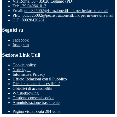
Via Roma, 30 - 35020 Legnaro (PD)
Tel:
+39 049641013
Email:
pdic825002@istruzione.it
Link per inviare una mail
PEC:
pdic825002@pec.istruzione.it
Link per inviare una mail
C.F.: 80028420281
Seguici su
Facebook
Instagram
Sezione Link Utili
Cookie policy
Note legali
Informativa Privacy
Ufficio Relazioni con il Pubblico
Dichiarazione di accessibilità
Obiettivi di accessibilità
Whistleblowing
Gestione consensi cookie
Amministrazione trasparente
Pagina visualizzata
294
volte