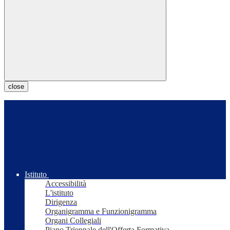
close
Istituto
Accessibilità
L'istituto
Dirigenza
Organigramma e Funzionigramma
Organi Collegiali
Piano Triennale dell'Offerta Formativa