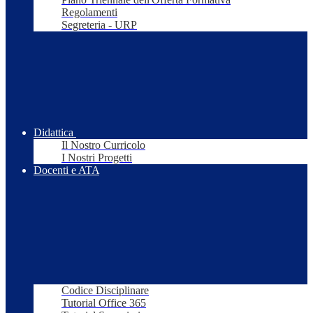
Regolamenti
Segreteria - URP
Didattica
Il Nostro Curricolo
I Nostri Progetti
Docenti e ATA
Codice Disciplinare
Tutorial Office 365