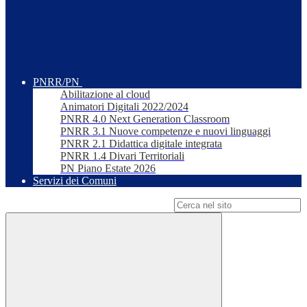
PNRR/PN
Abilitazione al cloud
Animatori Digitali 2022/2024
PNRR 4.0 Next Generation Classroom
PNRR 3.1 Nuove competenze e nuovi linguaggi
PNRR 2.1 Didattica digitale integrata
PNRR 1.4 Divari Territoriali
PN Piano Estate 2026
Servizi dei Comuni
Campo di ricerca per le pagine del sito