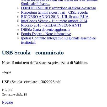
Sindacale di base...
FONDO ESPERO: attenzione al silenzio-assenso
Riapertura termini ricorsi vari - CISL Scuola
RICORSO ANNO 2013 - UIL Scuola RUA
InfoCobas Veneto - 1° numero ottobre 2024
Ricorso 2013 - GILDA INSEGNANTI
Diffida Carta docente aggiornata
Fondo Espero - Note informative
Ipotesi Contratto Integrativo Regionale assemblee
territoriali
USB Scuola - comunicato
Nasce il ministero dell'assistenza privatizzata di Valditara.
Allegati
USB+Scuola+circolare+13022026.pdf
File PDF
Contatore click: 18
Notizie