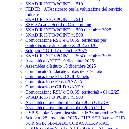
SNADIR INFO-POINT n. 519
FEDER - ATA: ricorso per la valutazione del servizio
militare
SNADIR INFO-POINT n. 510
SSB e Acacia Scuola - Corsi on line
SNADIR INFO-POINT n. 509 dicembre 2025
SNADIR INFO-POINT n. 508
Convocazione RSU e OO.SS. territoriali per
contrattazione di istituto a.s. 2025/2026.
Sciopero CGIL 12 dicembre 2025
SNADIR INFO-POINT n. 504 dicembre 2025
Assemblea ANIEF 19 dicembre 2025
Assemblea d'Istituto 15 dicembre 2025
Comunicato Sindacale Cobas della Scuola
Comunicazione FLC CGIL Veneto
Comunicazione Fensir-SAATA
Comunicazione GILDA-ANPA
Convocazione RSU e OO.SS. territoriali - 01/12/25
SNADIR INFO-POINT n. 503
Assemblee novembre-dicembre 2025 GILDA
Assemblee novembre-dicembre 2025 CGIL
USB Scuola: Assemblea sindacale 26 novembre 2025
Sciopero 28 novembre 2025 - CUB,ADL Varese,CUB
SUR,SGB, SBM,ADL COBAS,CLAP,SIAL
COBAS,Cobas Scuola, S.I. COBAS, USI-Unione