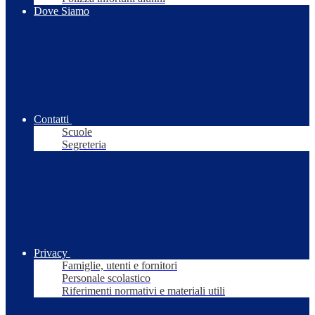
Dove Siamo
Contatti
Scuole
Segreteria
Privacy
Famiglie, utenti e fornitori
Personale scolastico
Riferimenti normativi e materiali utili