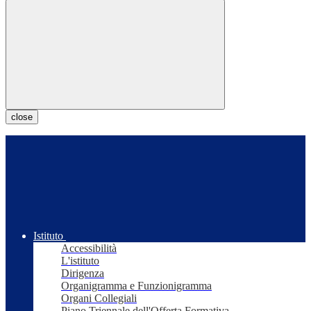
close
Istituto
Accessibilità
L'istituto
Dirigenza
Organigramma e Funzionigramma
Organi Collegiali
Piano Triennale dell'Offerta Formativa