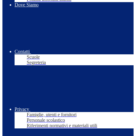
Dove Siamo
Contatti
Scuole
Segreteria
Privacy
Famiglie, utenti e fornitori
Personale scolastico
Riferimenti normativi e materiali utili