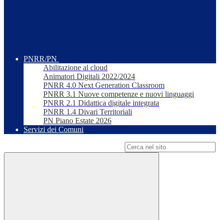
PNRR/PN
Abilitazione al cloud
Animatori Digitali 2022/2024
PNRR 4.0 Next Generation Classroom
PNRR 3.1 Nuove competenze e nuovi linguaggi
PNRR 2.1 Didattica digitale integrata
PNRR 1.4 Divari Territoriali
PN Piano Estate 2026
Servizi dei Comuni
Campo di ricerca per le pagine del sito