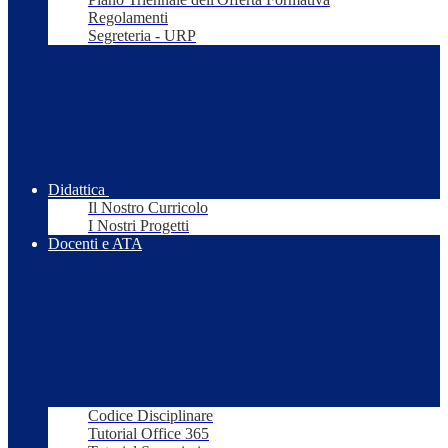
Regolamenti
Segreteria - URP
Didattica
Il Nostro Curricolo
I Nostri Progetti
Docenti e ATA
Codice Disciplinare
Tutorial Office 365