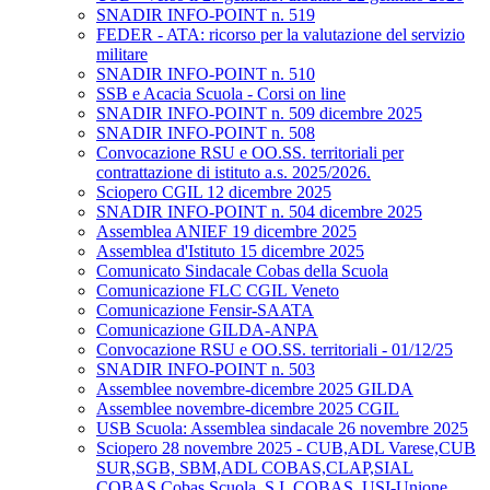
SNADIR INFO-POINT n. 519
FEDER - ATA: ricorso per la valutazione del servizio
militare
SNADIR INFO-POINT n. 510
SSB e Acacia Scuola - Corsi on line
SNADIR INFO-POINT n. 509 dicembre 2025
SNADIR INFO-POINT n. 508
Convocazione RSU e OO.SS. territoriali per
contrattazione di istituto a.s. 2025/2026.
Sciopero CGIL 12 dicembre 2025
SNADIR INFO-POINT n. 504 dicembre 2025
Assemblea ANIEF 19 dicembre 2025
Assemblea d'Istituto 15 dicembre 2025
Comunicato Sindacale Cobas della Scuola
Comunicazione FLC CGIL Veneto
Comunicazione Fensir-SAATA
Comunicazione GILDA-ANPA
Convocazione RSU e OO.SS. territoriali - 01/12/25
SNADIR INFO-POINT n. 503
Assemblee novembre-dicembre 2025 GILDA
Assemblee novembre-dicembre 2025 CGIL
USB Scuola: Assemblea sindacale 26 novembre 2025
Sciopero 28 novembre 2025 - CUB,ADL Varese,CUB
SUR,SGB, SBM,ADL COBAS,CLAP,SIAL
COBAS,Cobas Scuola, S.I. COBAS, USI-Unione