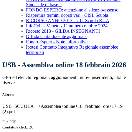
Sindacale di base...
FONDO ESPERO: attenzione al silenzio-assenso
Riapertura termini ricorsi vari - CISL Scuola
RICORSO ANNO 2013 - UIL Scuola RUA
InfoCobas Veneto - 1° numero ottobre 2024
Ricorso 2013 - GILDA INSEGNANTI
Diffida Carta docente aggiornata
Fondo Espero - Note informative
Ipotesi Contratto Integrativo Regionale assemblee
territoriali
USB - Assemblea online 18 febbraio 2026
GPS ed elenchi regionali: aggiornamenti, nuovi inserimenti, titoli e
riserve.
Allegati
USB+SCUOLA+-+Assemblea+online+18+febbraio+ore+17-19+
(2).pdf
File PDF
Contatore click: 26