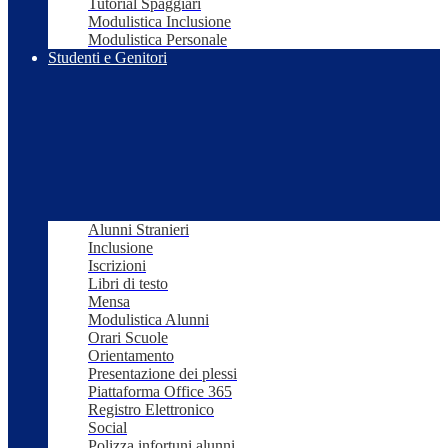
Tutorial Spaggiari
Modulistica Inclusione
Modulistica Personale
Studenti e Genitori
Alunni Stranieri
Inclusione
Iscrizioni
Libri di testo
Mensa
Modulistica Alunni
Orari Scuole
Orientamento
Presentazione dei plessi
Piattaforma Office 365
Registro Elettronico
Social
Polizza infortuni alunni