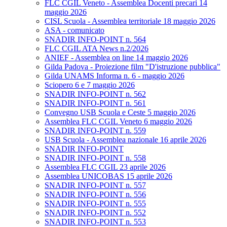
FLC CGIL Veneto - Assemblea Docenti precari 14
maggio 2026
CISL Scuola - Assemblea territoriale 18 maggio 2026
ASA - comunicato
SNADIR INFO-POINT n. 564
FLC CGIL ATA News n.2/2026
ANIEF - Assemblea on line 14 maggio 2026
Gilda Padova - Proiezione film "D'istruzione pubblica"
Gilda UNAMS Informa n. 6 - maggio 2026
Sciopero 6 e 7 maggio 2026
SNADIR INFO-POINT n. 562
SNADIR INFO-POINT n. 561
Convegno USB Scuola e Ceste 5 maggio 2026
Assemblea FLC CGIL Veneto 6 maggio 2026
SNADIR INFO-POINT n. 559
USB Scuola - Assemblea nazionale 16 aprile 2026
SNADIR INFO-POINT
SNADIR INFO-POINT n. 558
Assemblea FLC CGIL 23 aprile 2026
Assemblea UNICOBAS 15 aprile 2026
SNADIR INFO-POINT n. 557
SNADIR INFO-POINT n. 556
SNADIR INFO-POINT n. 555
SNADIR INFO-POINT n. 552
SNADIR INFO-POINT n. 553