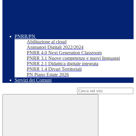
PNRR/PN
Abilitazione al cloud
Animatori Digitali 2022/2024
PNRR 4.0 Next Generation Classroom
PNRR 3.1 Nuove competenze e nuovi linguaggi
PNRR 2.1 Didattica digitale integrata
PNRR 1.4 Divari Territoriali
PN Piano Estate 2026
Servizi dei Comuni
Campo di ricerca per le pagine del sito