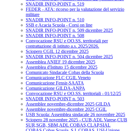
SNADIR INFO-POINT n. 519
FEDER - ATA: ricorso per la valutazione del servizio
militare
SNADIR INFO-POINT n. 510
SSB e Acacia Scuola - Corsi on line
SNADIR INFO-POINT n. 509 dicembre 2025
SNADIR INFO-POINT n. 508
Convocazione RSU e OO.SS. territoriali per
contrattazione di istituto a.s. 2025/2026.
Sciopero CGIL 12 dicembre 2025
SNADIR INFO-POINT n. 504 dicembre 2025
Assemblea ANIEF 19 dicembre 2025
Assemblea d'Istituto 15 dicembre 2025
Comunicato Sindacale Cobas della Scuola
Comunicazione FLC CGIL Veneto
Comunicazione Fensir-SAATA
Comunicazione GILDA-ANPA
Convocazione RSU e OO.SS. territoriali - 01/12/25
SNADIR INFO-POINT n. 503
Assemblee novembre-dicembre 2025 GILDA
Assemblee novembre-dicembre 2025 CGIL
USB Scuola: Assemblea sindacale 26 novembre 2025
Sciopero 28 novembre 2025 - CUB,ADL Varese,CUB
SUR,SGB, SBM,ADL COBAS,CLAP,SIAL
COBAS,Cobas Scuola, S.I. COBAS, USI-Unione