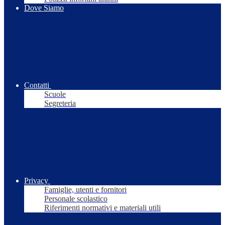
Dove Siamo
Contatti
Scuole
Segreteria
Privacy
Famiglie, utenti e fornitori
Personale scolastico
Riferimenti normativi e materiali utili