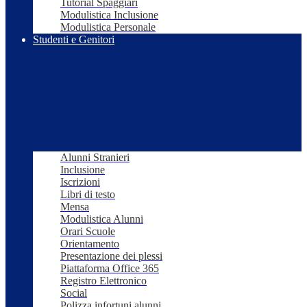
Tutorial Spaggiari
Modulistica Inclusione
Modulistica Personale
Studenti e Genitori
Alunni Stranieri
Inclusione
Iscrizioni
Libri di testo
Mensa
Modulistica Alunni
Orari Scuole
Orientamento
Presentazione dei plessi
Piattaforma Office 365
Registro Elettronico
Social
Polizza infortuni alunni