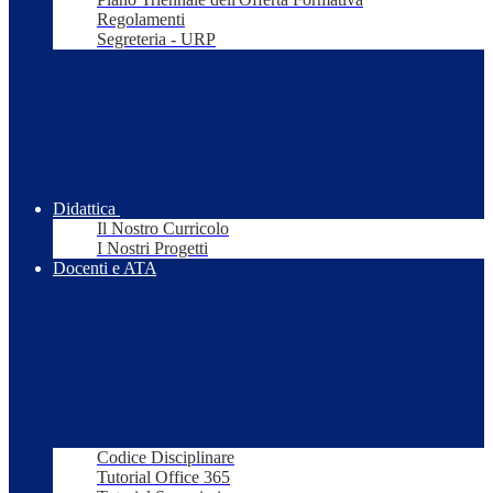
Regolamenti
Segreteria - URP
Didattica
Il Nostro Curricolo
I Nostri Progetti
Docenti e ATA
Codice Disciplinare
Tutorial Office 365