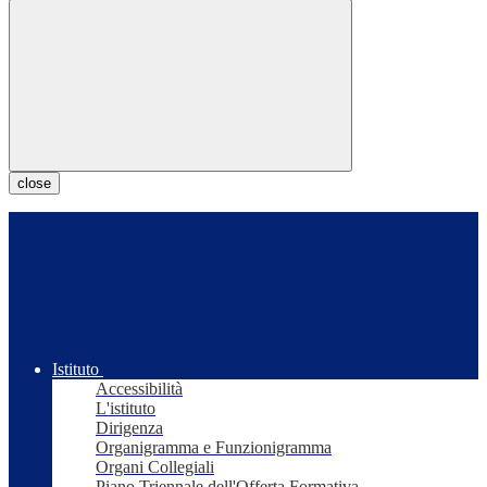
close
Istituto
Accessibilità
L'istituto
Dirigenza
Organigramma e Funzionigramma
Organi Collegiali
Piano Triennale dell'Offerta Formativa