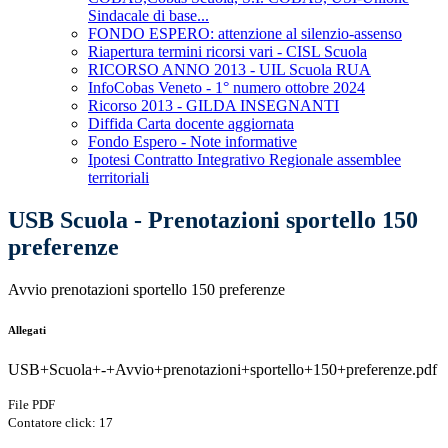
Sindacale di base...
FONDO ESPERO: attenzione al silenzio-assenso
Riapertura termini ricorsi vari - CISL Scuola
RICORSO ANNO 2013 - UIL Scuola RUA
InfoCobas Veneto - 1° numero ottobre 2024
Ricorso 2013 - GILDA INSEGNANTI
Diffida Carta docente aggiornata
Fondo Espero - Note informative
Ipotesi Contratto Integrativo Regionale assemblee
territoriali
USB Scuola - Prenotazioni sportello 150
preferenze
Avvio prenotazioni sportello 150 preferenze
Allegati
USB+Scuola+-+Avvio+prenotazioni+sportello+150+preferenze.pdf
File PDF
Contatore click: 17