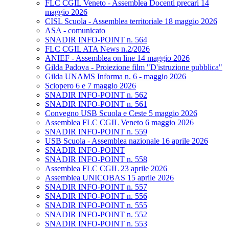
FLC CGIL Veneto - Assemblea Docenti precari 14
maggio 2026
CISL Scuola - Assemblea territoriale 18 maggio 2026
ASA - comunicato
SNADIR INFO-POINT n. 564
FLC CGIL ATA News n.2/2026
ANIEF - Assemblea on line 14 maggio 2026
Gilda Padova - Proiezione film "D'istruzione pubblica"
Gilda UNAMS Informa n. 6 - maggio 2026
Sciopero 6 e 7 maggio 2026
SNADIR INFO-POINT n. 562
SNADIR INFO-POINT n. 561
Convegno USB Scuola e Ceste 5 maggio 2026
Assemblea FLC CGIL Veneto 6 maggio 2026
SNADIR INFO-POINT n. 559
USB Scuola - Assemblea nazionale 16 aprile 2026
SNADIR INFO-POINT
SNADIR INFO-POINT n. 558
Assemblea FLC CGIL 23 aprile 2026
Assemblea UNICOBAS 15 aprile 2026
SNADIR INFO-POINT n. 557
SNADIR INFO-POINT n. 556
SNADIR INFO-POINT n. 555
SNADIR INFO-POINT n. 552
SNADIR INFO-POINT n. 553