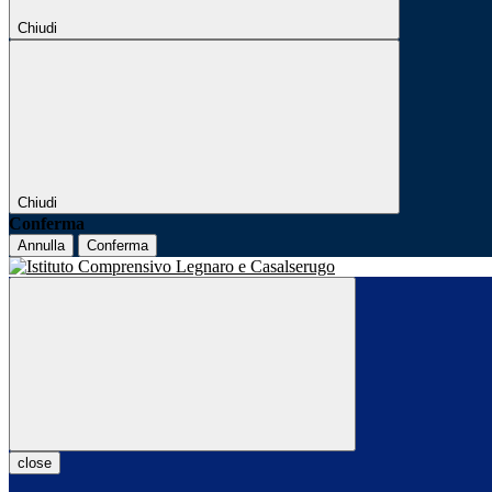
Chiudi
Chiudi
Conferma
Annulla
Conferma
close