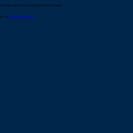
o indicato con le istruzioni necessarie.
ite la
Login Spaggiari