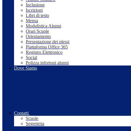
Inclusione
Iscrizioni
Libri di testo
Mensa
Modulistica Alunni
Orari Scuole
Orientamento
Presentazione dei plessi
Piattaforma Office 365
Registro Elettronico
Social
Polizza infortuni alunni
Dove Siamo
Contatti
Scuole
Segreteria