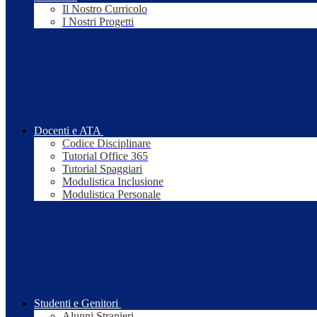
Il Nostro Curricolo
I Nostri Progetti
Docenti e ATA
Codice Disciplinare
Tutorial Office 365
Tutorial Spaggiari
Modulistica Inclusione
Modulistica Personale
Studenti e Genitori
Alunni Stranieri