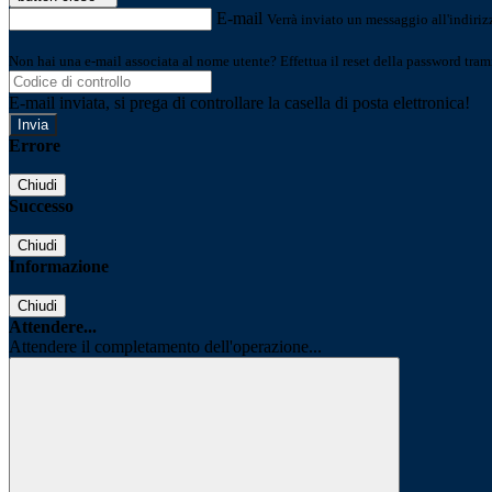
E-mail
Verrà inviato un messaggio all'indirizz
Non hai una e-mail associata al nome utente? Effettua il reset della password tram
E-mail inviata, si prega di controllare la casella di posta elettronica!
Errore
Chiudi
Successo
Chiudi
Informazione
Chiudi
Attendere...
Attendere il completamento dell'operazione...