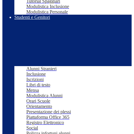
Tutorial Spaggiari
Modulistica Inclusione
Modulistica Personale
Studenti e Genitori
Alunni Stranieri
Inclusione
Iscrizioni
Libri di testo
Mensa
Modulistica Alunni
Orari Scuole
Orientamento
Presentazione dei plessi
Piattaforma Office 365
Registro Elettronico
Social
Polizza infortuni alunni