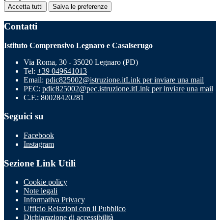
Accetta tutti
Salva le preferenze
Contatti
Istituto Comprensivo Legnaro e Casalserugo
Via Roma, 30 - 35020 Legnaro (PD)
Tel:
+39 049641013
Email:
pdic825002@istruzione.it
Link per inviare una mail
PEC:
pdic825002@pec.istruzione.it
Link per inviare una mail
C.F.: 80028420281
Seguici su
Facebook
Instagram
Sezione Link Utili
Cookie policy
Note legali
Informativa Privacy
Ufficio Relazioni con il Pubblico
Dichiarazione di accessibilità