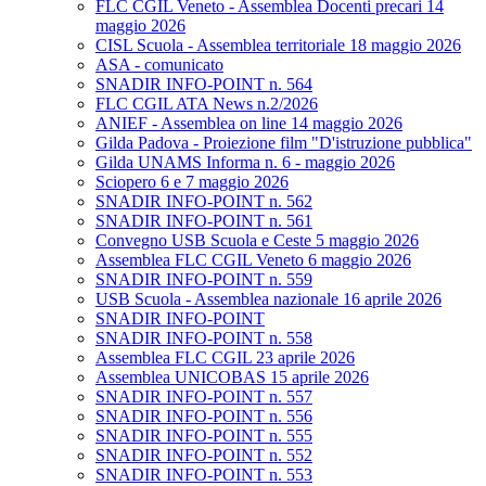
FLC CGIL Veneto - Assemblea Docenti precari 14
maggio 2026
CISL Scuola - Assemblea territoriale 18 maggio 2026
ASA - comunicato
SNADIR INFO-POINT n. 564
FLC CGIL ATA News n.2/2026
ANIEF - Assemblea on line 14 maggio 2026
Gilda Padova - Proiezione film "D'istruzione pubblica"
Gilda UNAMS Informa n. 6 - maggio 2026
Sciopero 6 e 7 maggio 2026
SNADIR INFO-POINT n. 562
SNADIR INFO-POINT n. 561
Convegno USB Scuola e Ceste 5 maggio 2026
Assemblea FLC CGIL Veneto 6 maggio 2026
SNADIR INFO-POINT n. 559
USB Scuola - Assemblea nazionale 16 aprile 2026
SNADIR INFO-POINT
SNADIR INFO-POINT n. 558
Assemblea FLC CGIL 23 aprile 2026
Assemblea UNICOBAS 15 aprile 2026
SNADIR INFO-POINT n. 557
SNADIR INFO-POINT n. 556
SNADIR INFO-POINT n. 555
SNADIR INFO-POINT n. 552
SNADIR INFO-POINT n. 553