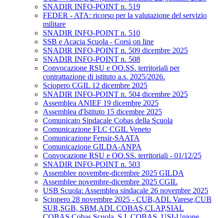
SNADIR INFO-POINT n. 519
FEDER - ATA: ricorso per la valutazione del servizio
militare
SNADIR INFO-POINT n. 510
SSB e Acacia Scuola - Corsi on line
SNADIR INFO-POINT n. 509 dicembre 2025
SNADIR INFO-POINT n. 508
Convocazione RSU e OO.SS. territoriali per
contrattazione di istituto a.s. 2025/2026.
Sciopero CGIL 12 dicembre 2025
SNADIR INFO-POINT n. 504 dicembre 2025
Assemblea ANIEF 19 dicembre 2025
Assemblea d'Istituto 15 dicembre 2025
Comunicato Sindacale Cobas della Scuola
Comunicazione FLC CGIL Veneto
Comunicazione Fensir-SAATA
Comunicazione GILDA-ANPA
Convocazione RSU e OO.SS. territoriali - 01/12/25
SNADIR INFO-POINT n. 503
Assemblee novembre-dicembre 2025 GILDA
Assemblee novembre-dicembre 2025 CGIL
USB Scuola: Assemblea sindacale 26 novembre 2025
Sciopero 28 novembre 2025 - CUB,ADL Varese,CUB
SUR,SGB, SBM,ADL COBAS,CLAP,SIAL
COBAS,Cobas Scuola, S.I. COBAS, USI-Unione