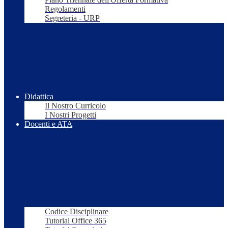
Regolamenti
Segreteria - URP
Didattica
Il Nostro Curricolo
I Nostri Progetti
Docenti e ATA
Codice Disciplinare
Tutorial Office 365