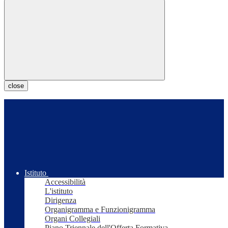
close
Istituto
Accessibilità
L'istituto
Dirigenza
Organigramma e Funzionigramma
Organi Collegiali
Piano Triennale dell'Offerta Formativa