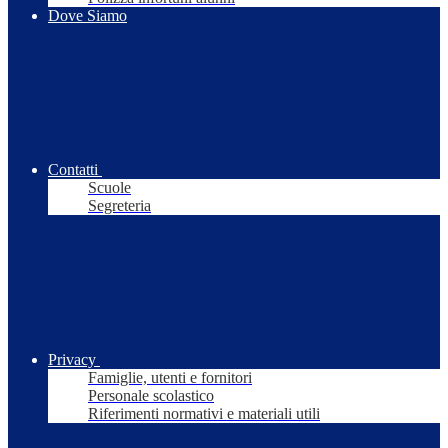
Dove Siamo
Contatti
Scuole
Segreteria
Privacy
Famiglie, utenti e fornitori
Personale scolastico
Riferimenti normativi e materiali utili