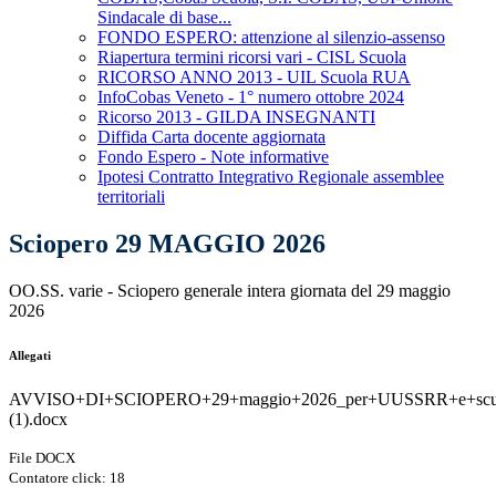
Sindacale di base...
FONDO ESPERO: attenzione al silenzio-assenso
Riapertura termini ricorsi vari - CISL Scuola
RICORSO ANNO 2013 - UIL Scuola RUA
InfoCobas Veneto - 1° numero ottobre 2024
Ricorso 2013 - GILDA INSEGNANTI
Diffida Carta docente aggiornata
Fondo Espero - Note informative
Ipotesi Contratto Integrativo Regionale assemblee
territoriali
Sciopero 29 MAGGIO 2026
OO.SS. varie - Sciopero generale intera giornata del 29 maggio
2026
Allegati
AVVISO+DI+SCIOPERO+29+maggio+2026_per+UUSSRR+e+scu
(1).docx
File DOCX
Contatore click: 18