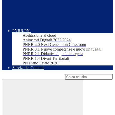
PNRR/PN
Abilitazione al cloud
Animatori Digitali 2022/2024
PNRR 4.0 Next Generation Classroom
PNRR 3.1 Nuove competenze e nuovi linguaggi
PNRR 2.1 Didattica digitale integrata
PNRR 1.4 Divari Territoriali
PN Piano Estate 2026
Servizi dei Comuni
Campo di ricerca per le pagine del sito