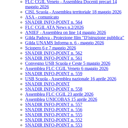
FLC CGIL Veneto - Assemblea Docenti precari 14
maggio 2026
CISL Scuola - Assemblea territoriale 18 maggio 2026
ASA - comunicato
SNADIR INFO-POINT n. 564
FLC CGIL ATA News n.2/2026
ANIEF - Assemblea on line 14 maggio 2026
Gilda Padova - Proiezione film "D'istruzione pubblica"
Gilda UNAMS Informa n. 6 - maggio 2026
Sciopero 6 e 7 maggio 2026
SNADIR INFO-POINT n. 562
SNADIR INFO-POINT n. 561
Convegno USB Scuola e Ceste 5 maggio 2026
Assemblea FLC CGIL Veneto 6 maggio 2026
SNADIR INFO-POINT n. 559
USB Scuola - Assemblea nazionale 16 aprile 2026
SNADIR INFO-POINT
SNADIR INFO-POINT n. 558
Assemblea FLC CGIL 23 aprile 2026
Assemblea UNICOBAS 15 aprile 2026
SNADIR INFO-POINT n. 557
SNADIR INFO-POINT n. 556
SNADIR INFO-POINT n. 555
SNADIR INFO-POINT n. 552
SNADIR INFO-POINT n. 553