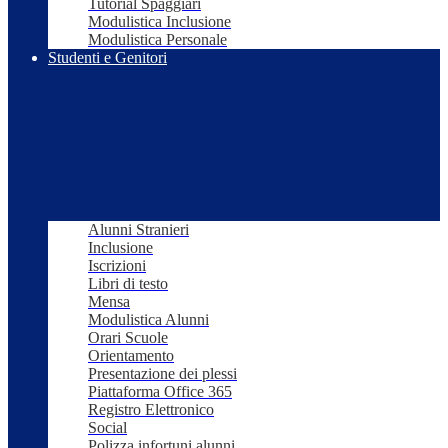
Tutorial Spaggiari
Modulistica Inclusione
Modulistica Personale
Studenti e Genitori
Alunni Stranieri
Inclusione
Iscrizioni
Libri di testo
Mensa
Modulistica Alunni
Orari Scuole
Orientamento
Presentazione dei plessi
Piattaforma Office 365
Registro Elettronico
Social
Polizza infortuni alunni