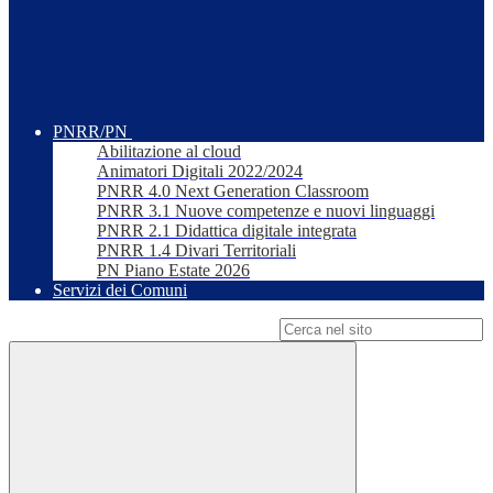
PNRR/PN
Abilitazione al cloud
Animatori Digitali 2022/2024
PNRR 4.0 Next Generation Classroom
PNRR 3.1 Nuove competenze e nuovi linguaggi
PNRR 2.1 Didattica digitale integrata
PNRR 1.4 Divari Territoriali
PN Piano Estate 2026
Servizi dei Comuni
Campo di ricerca per le pagine del sito