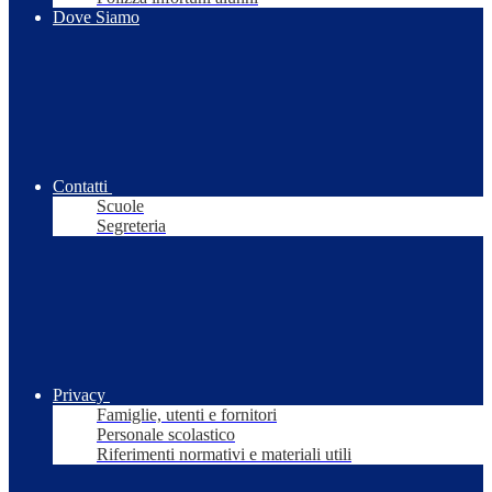
Dove Siamo
Contatti
Scuole
Segreteria
Privacy
Famiglie, utenti e fornitori
Personale scolastico
Riferimenti normativi e materiali utili