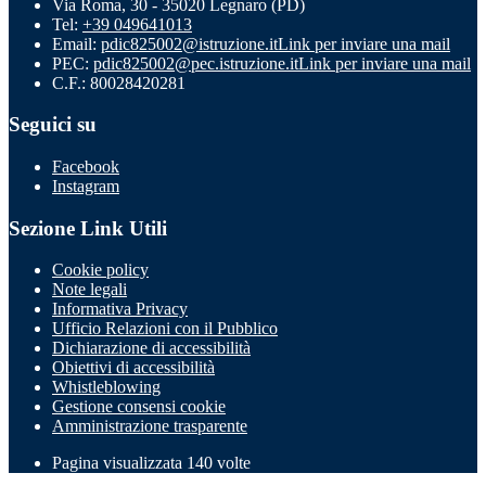
Via Roma, 30 - 35020 Legnaro (PD)
Tel:
+39 049641013
Email:
pdic825002@istruzione.it
Link per inviare una mail
PEC:
pdic825002@pec.istruzione.it
Link per inviare una mail
C.F.: 80028420281
Seguici su
Facebook
Instagram
Sezione Link Utili
Cookie policy
Note legali
Informativa Privacy
Ufficio Relazioni con il Pubblico
Dichiarazione di accessibilità
Obiettivi di accessibilità
Whistleblowing
Gestione consensi cookie
Amministrazione trasparente
Pagina visualizzata
140
volte