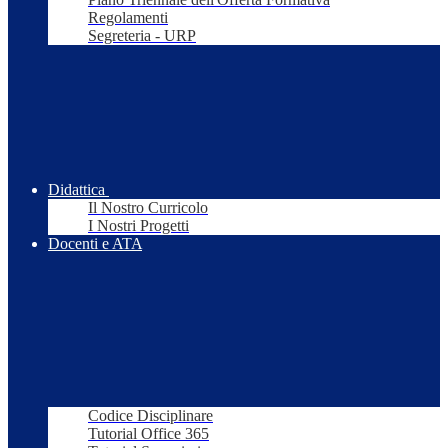
Regolamenti
Segreteria - URP
Didattica
Il Nostro Curricolo
I Nostri Progetti
Docenti e ATA
Codice Disciplinare
Tutorial Office 365