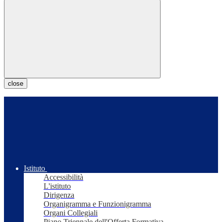
close
Istituto
Accessibilità
L'istituto
Dirigenza
Organigramma e Funzionigramma
Organi Collegiali
Piano Triennale dell'Offerta Formativa