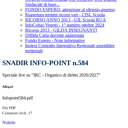
Sindacale di base...
FONDO ESPERO: attenzione al silenzio-assenso
Riapertura termini ricorsi vari - CISL Scuola
RICORSO ANNO 2013 - UIL Scuola RUA
InfoCobas Veneto - 1° numero ottobre 2024
Ricorso 2013 - GILDA INSEGNANTI
Diffida Carta docente aggiornata
Fondo Espero - Note informative
Ipotesi Contratto Integrativo Regionale assemblee
territoriali
SNADIR INFO-POINT n.584
Speciale live su "IRC - Organico di diritto 2026/2027"
Allegati
Infopoint584.pdf
File PDF
Contatore click: 17
Notizie