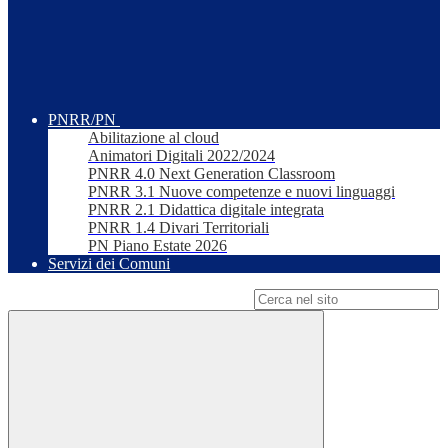
PNRR/PN
Abilitazione al cloud
Animatori Digitali 2022/2024
PNRR 4.0 Next Generation Classroom
PNRR 3.1 Nuove competenze e nuovi linguaggi
PNRR 2.1 Didattica digitale integrata
PNRR 1.4 Divari Territoriali
PN Piano Estate 2026
Servizi dei Comuni
Campo di ricerca per le pagine del sito