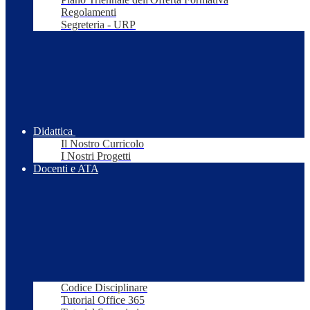
Regolamenti
Segreteria - URP
Didattica
Il Nostro Curricolo
I Nostri Progetti
Docenti e ATA
Codice Disciplinare
Tutorial Office 365