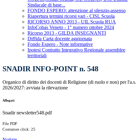
Sindacale di base...
FONDO ESPERO: attenzione al silenzio-assenso
Riapertura termini ricorsi vari - CISL Scuola
RICORSO ANNO 2013 - UIL Scuola RUA
InfoCobas Veneto - 1° numero ottobre 2024
Ricorso 2013 - GILDA INSEGNANTI
Diffida Carta docente aggiornata
Fondo Espero - Note informative
Ipotesi Contratto Integrativo Regionale assemblee
territoriali
SNADIR INFO-POINT n. 548
Organico di diritto dei docenti di Religione (di ruolo e non) per l'a.s.
2026/2027: avviata la rilevazione
Allegati
Snadir newsletter548.pdf
File PDF
Contatore click: 25
Notizie