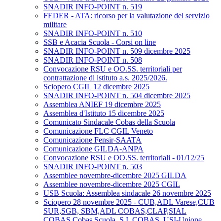
SNADIR INFO-POINT n. 519
FEDER - ATA: ricorso per la valutazione del servizio
militare
SNADIR INFO-POINT n. 510
SSB e Acacia Scuola - Corsi on line
SNADIR INFO-POINT n. 509 dicembre 2025
SNADIR INFO-POINT n. 508
Convocazione RSU e OO.SS. territoriali per
contrattazione di istituto a.s. 2025/2026.
Sciopero CGIL 12 dicembre 2025
SNADIR INFO-POINT n. 504 dicembre 2025
Assemblea ANIEF 19 dicembre 2025
Assemblea d'Istituto 15 dicembre 2025
Comunicato Sindacale Cobas della Scuola
Comunicazione FLC CGIL Veneto
Comunicazione Fensir-SAATA
Comunicazione GILDA-ANPA
Convocazione RSU e OO.SS. territoriali - 01/12/25
SNADIR INFO-POINT n. 503
Assemblee novembre-dicembre 2025 GILDA
Assemblee novembre-dicembre 2025 CGIL
USB Scuola: Assemblea sindacale 26 novembre 2025
Sciopero 28 novembre 2025 - CUB,ADL Varese,CUB
SUR,SGB, SBM,ADL COBAS,CLAP,SIAL
COBAS,Cobas Scuola, S.I. COBAS, USI-Unione