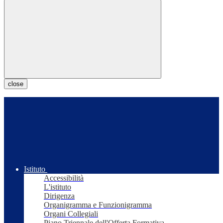
close
Istituto
Accessibilità
L'istituto
Dirigenza
Organigramma e Funzionigramma
Organi Collegiali
Piano Triennale dell'Offerta Formativa