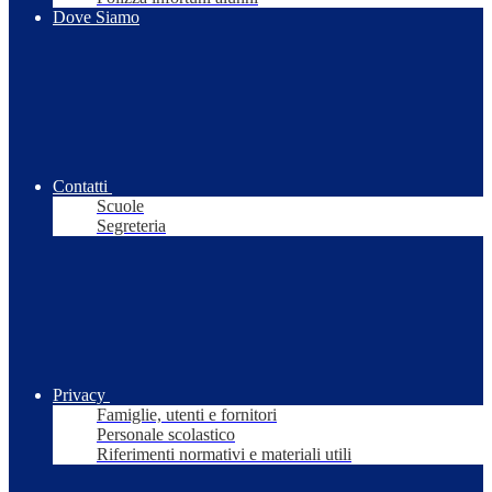
Dove Siamo
Contatti
Scuole
Segreteria
Privacy
Famiglie, utenti e fornitori
Personale scolastico
Riferimenti normativi e materiali utili