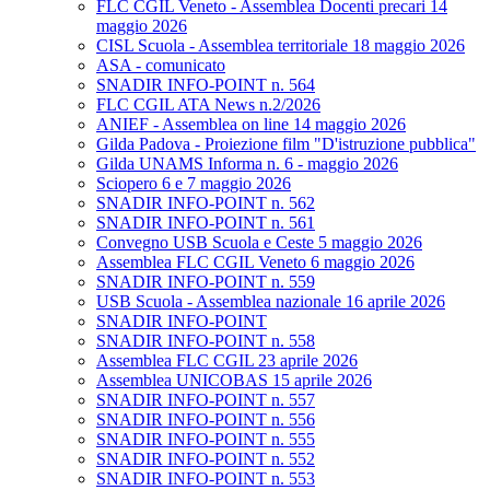
FLC CGIL Veneto - Assemblea Docenti precari 14
maggio 2026
CISL Scuola - Assemblea territoriale 18 maggio 2026
ASA - comunicato
SNADIR INFO-POINT n. 564
FLC CGIL ATA News n.2/2026
ANIEF - Assemblea on line 14 maggio 2026
Gilda Padova - Proiezione film "D'istruzione pubblica"
Gilda UNAMS Informa n. 6 - maggio 2026
Sciopero 6 e 7 maggio 2026
SNADIR INFO-POINT n. 562
SNADIR INFO-POINT n. 561
Convegno USB Scuola e Ceste 5 maggio 2026
Assemblea FLC CGIL Veneto 6 maggio 2026
SNADIR INFO-POINT n. 559
USB Scuola - Assemblea nazionale 16 aprile 2026
SNADIR INFO-POINT
SNADIR INFO-POINT n. 558
Assemblea FLC CGIL 23 aprile 2026
Assemblea UNICOBAS 15 aprile 2026
SNADIR INFO-POINT n. 557
SNADIR INFO-POINT n. 556
SNADIR INFO-POINT n. 555
SNADIR INFO-POINT n. 552
SNADIR INFO-POINT n. 553