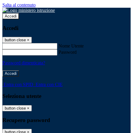
Salta al contenuto
Accedi
Accedi
button close
×
Nome Utente
Password
Password dimenticata?
-
Entra con SPID
Entra con CIE
Seleziona utente
button close
×
Recupero password
button close
×