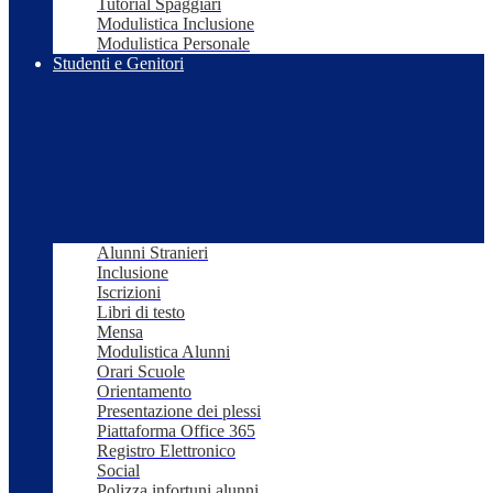
Tutorial Spaggiari
Modulistica Inclusione
Modulistica Personale
Studenti e Genitori
Alunni Stranieri
Inclusione
Iscrizioni
Libri di testo
Mensa
Modulistica Alunni
Orari Scuole
Orientamento
Presentazione dei plessi
Piattaforma Office 365
Registro Elettronico
Social
Polizza infortuni alunni