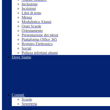
Inclusione
Iscrizioni
Libri di testo
Mensa
Modulistica Alunni
Orari Scuole
Orientamento
Presentazione dei plessi
Piattaforma Office 365
Registro Elettronico
Social
Polizza infortuni alunni
Dove Siamo
Contatti
Scuole
Segreteria