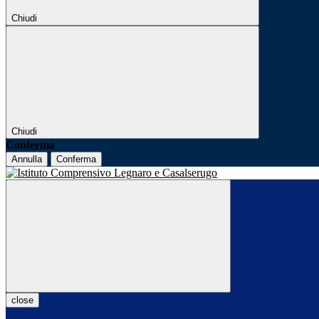
Chiudi
Chiudi
Conferma
Annulla
Conferma
close