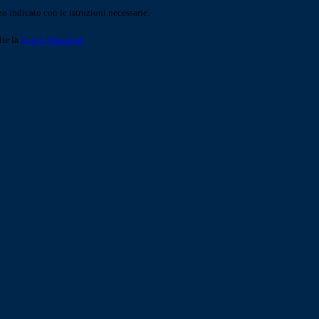
o indicato con le istruzioni necessarie.
ite la
Login Spaggiari