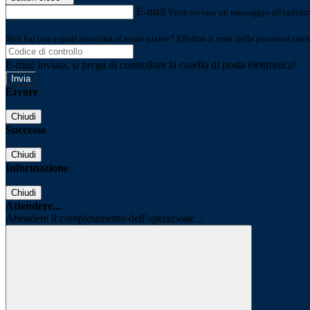
E-mail
Verrà inviato un messaggio all'indirizz
Non hai una e-mail associata al nome utente? Effettua il reset della password tram
E-mail inviata, si prega di controllare la casella di posta elettronica!
Errore
Chiudi
Successo
Chiudi
Informazione
Chiudi
Attendere...
Attendere il completamento dell'operazione...