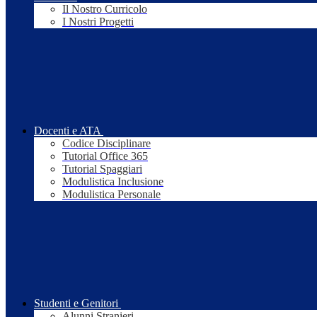
Il Nostro Curricolo
I Nostri Progetti
Docenti e ATA
Codice Disciplinare
Tutorial Office 365
Tutorial Spaggiari
Modulistica Inclusione
Modulistica Personale
Studenti e Genitori
Alunni Stranieri