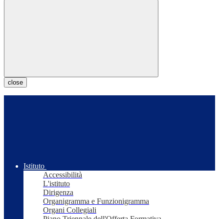
close
Istituto
Accessibilità
L'istituto
Dirigenza
Organigramma e Funzionigramma
Organi Collegiali
Piano Triennale dell'Offerta Formativa