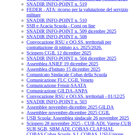
SNADIR INFO-POINT n. 519
FEDER - ATA: ricorso per la valutazione del servizio
militare
SNADIR INFO-POINT n. 510
SSB e Acacia Scuola - Corsi on line
SNADIR INFO-POINT n. 509 dicembre 2025
SNADIR INFO-POINT n. 508
Convocazione RSU e OO.SS. territoriali per
contrattazione di istituto a.s. 2025/2026.
Sciopero CGIL 12 dicembre 2025
SNADIR INFO-POINT n. 504 dicembre 2025
Assemblea ANIEF 19 dicembre 2025
Assemblea d'Istituto 15 dicembre 2025
Comunicato Sindacale Cobas della Scuola
Comunicazione FLC CGIL Veneto
Comunicazione Fensir-SAATA
Comunicazione GILDA-ANPA
Convocazione RSU e OO.SS. territoriali - 01/12/25
SNADIR INFO-POINT n. 503
Assemblee novembre-dicembre 2025 GILDA
Assemblee novembre-dicembre 2025 CGIL
USB Scuola: Assemblea sindacale 26 novembre 2025
Sciopero 28 novembre 2025 - CUB,ADL Varese,CUB
SUR,SGB, SBM,ADL COBAS,CLAP,SIAL
COBAS,Cobas Scuola, S.I. COBAS, USI-Unione