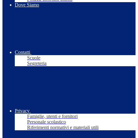
Dove Siamo
Contatti
Scuole
Segreteria
Privacy
Famiglie, utenti e fornitori
Personale scolastico
Riferimenti normativi e materiali utili