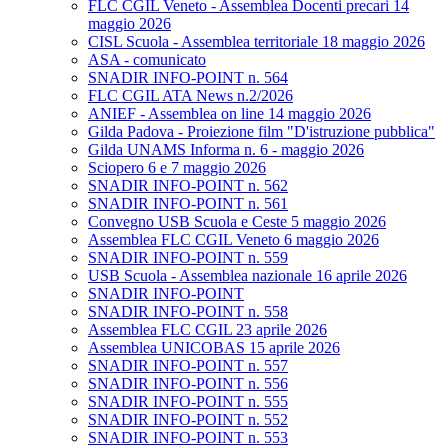
FLC CGIL Veneto - Assemblea Docenti precari 14
maggio 2026
CISL Scuola - Assemblea territoriale 18 maggio 2026
ASA - comunicato
SNADIR INFO-POINT n. 564
FLC CGIL ATA News n.2/2026
ANIEF - Assemblea on line 14 maggio 2026
Gilda Padova - Proiezione film "D'istruzione pubblica"
Gilda UNAMS Informa n. 6 - maggio 2026
Sciopero 6 e 7 maggio 2026
SNADIR INFO-POINT n. 562
SNADIR INFO-POINT n. 561
Convegno USB Scuola e Ceste 5 maggio 2026
Assemblea FLC CGIL Veneto 6 maggio 2026
SNADIR INFO-POINT n. 559
USB Scuola - Assemblea nazionale 16 aprile 2026
SNADIR INFO-POINT
SNADIR INFO-POINT n. 558
Assemblea FLC CGIL 23 aprile 2026
Assemblea UNICOBAS 15 aprile 2026
SNADIR INFO-POINT n. 557
SNADIR INFO-POINT n. 556
SNADIR INFO-POINT n. 555
SNADIR INFO-POINT n. 552
SNADIR INFO-POINT n. 553