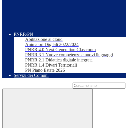
PNRR/PN
Abilitazione al cloud
Animatori Digitali 2022/2024
PNRR 4.0 Next Generation Classroom
PNRR 3.1 Nuove competenze e nuovi linguaggi
PNRR 2.1 Didattica digitale integrata
PNRR 1.4 Divari Territoriali
PN Piano Estate 2026
Servizi dei Comuni
Campo di ricerca per le pagine del sito