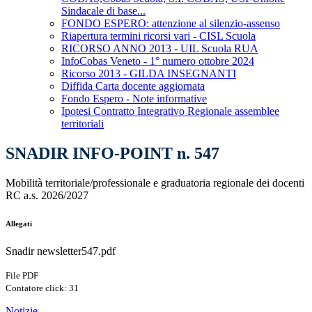
Sindacale di base...
FONDO ESPERO: attenzione al silenzio-assenso
Riapertura termini ricorsi vari - CISL Scuola
RICORSO ANNO 2013 - UIL Scuola RUA
InfoCobas Veneto - 1° numero ottobre 2024
Ricorso 2013 - GILDA INSEGNANTI
Diffida Carta docente aggiornata
Fondo Espero - Note informative
Ipotesi Contratto Integrativo Regionale assemblee
territoriali
SNADIR INFO-POINT n. 547
Mobilità territoriale/professionale e graduatoria regionale dei docenti
RC a.s. 2026/2027
Allegati
Snadir newsletter547.pdf
File PDF
Contatore click: 31
Notizie