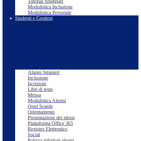
Tutorial Spaggiari
Modulistica Inclusione
Modulistica Personale
Studenti e Genitori
Alunni Stranieri
Inclusione
Iscrizioni
Libri di testo
Mensa
Modulistica Alunni
Orari Scuole
Orientamento
Presentazione dei plessi
Piattaforma Office 365
Registro Elettronico
Social
Polizza infortuni alunni