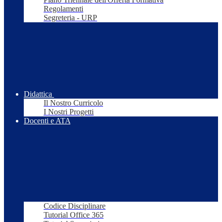
Regolamenti
Segreteria - URP
Didattica
Il Nostro Curricolo
I Nostri Progetti
Docenti e ATA
Codice Disciplinare
Tutorial Office 365