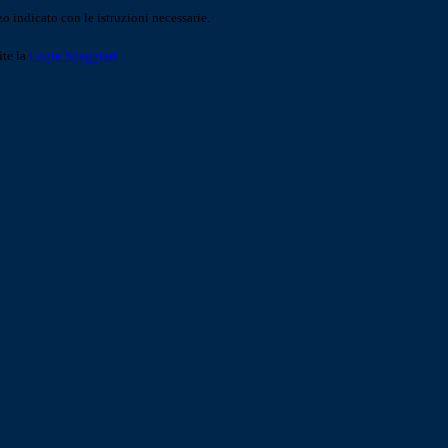
o indicato con le istruzioni necessarie.
ite la
Login Spaggiari