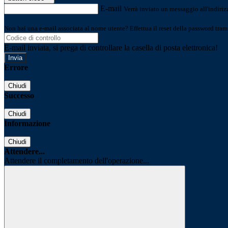
E-mail
Verrà inviato un messaggio all'indirizz
Non hai una e-mail associata al nome utente? Effettua il reset della password tram
E-mail inviata, si prega di controllare la casella di posta elettronica!
Errore
Chiudi
Successo
Chiudi
Informazione
Chiudi
Attendere...
Attendere il completamento dell'operazione...