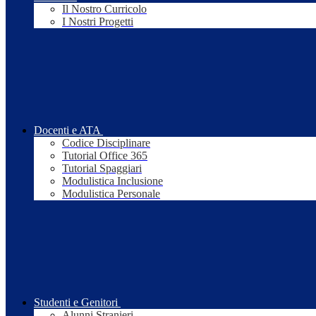
Il Nostro Curricolo
I Nostri Progetti
Docenti e ATA
Codice Disciplinare
Tutorial Office 365
Tutorial Spaggiari
Modulistica Inclusione
Modulistica Personale
Studenti e Genitori
Alunni Stranieri