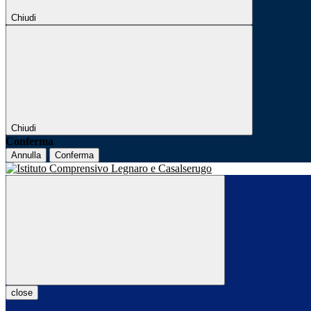
Chiudi
Chiudi
Conferma
Annulla
Conferma
close