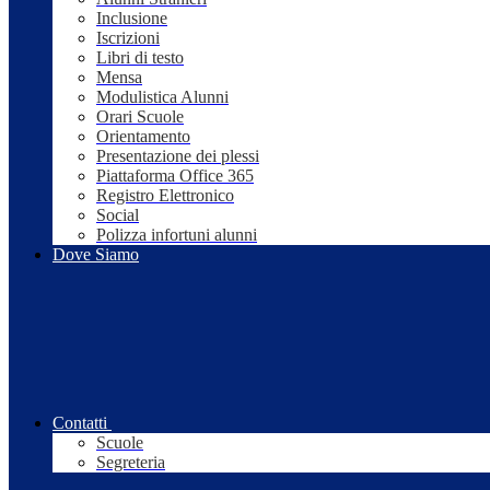
Inclusione
Iscrizioni
Libri di testo
Mensa
Modulistica Alunni
Orari Scuole
Orientamento
Presentazione dei plessi
Piattaforma Office 365
Registro Elettronico
Social
Polizza infortuni alunni
Dove Siamo
Contatti
Scuole
Segreteria