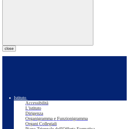
close
Istituto
Accessibilità
L'istituto
Dirigenza
Organigramma e Funzionigramma
Organi Collegiali
Piano Triennale dell'Offerta Formativa