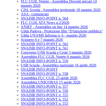
FLC CGIL Veneto - Assemblea Docenti precari 14
maggio 2026
CISL Scuola - Assemblea territoriale 18 maggio 2026
ASA - comunicato
SNADIR INFO-POINT n. 564
FLC CGIL ATA News n.2/2026
ANIEF - Assemblea on line 14 maggio 2026
Gilda Padova - Proiezione film "D'istruzione pubblica"
Gilda UNAMS Informa n. 6 - maggio 2026
Sciopero 6 e 7 maggio 2026
SNADIR INFO-POINT n. 562
SNADIR INFO-POINT n. 561
Convegno USB Scuola e Ceste 5 maggio 2026
Assemblea FLC CGIL Veneto 6 maggio 2026
SNADIR INFO-POINT n. 559
USB Scuola - Assemblea nazionale 16 aprile 2026
SNADIR INFO-POINT
SNADIR INFO-POINT n. 558
Assemblea FLC CGIL 23 aprile 2026
Assemblea UNICOBAS 15 aprile 2026
SNADIR INFO-POINT n. 557
SNADIR INFO-POINT n. 556
SNADIR INFO-POINT n. 555
SNADIR INFO-POINT n. 552
SNADIR INFO-POINT n. 553