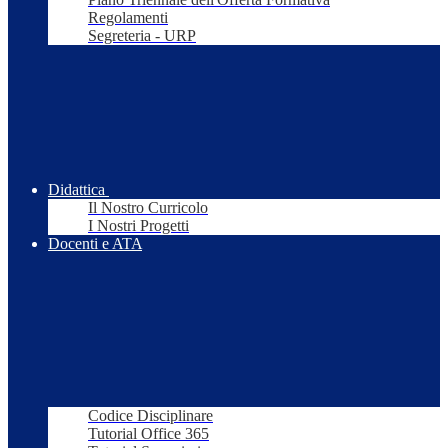
Regolamenti
Segreteria - URP
Didattica
Il Nostro Curricolo
I Nostri Progetti
Docenti e ATA
Codice Disciplinare
Tutorial Office 365