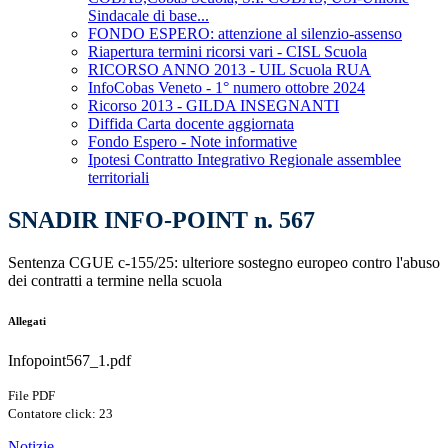
Sindacale di base...
FONDO ESPERO: attenzione al silenzio-assenso
Riapertura termini ricorsi vari - CISL Scuola
RICORSO ANNO 2013 - UIL Scuola RUA
InfoCobas Veneto - 1° numero ottobre 2024
Ricorso 2013 - GILDA INSEGNANTI
Diffida Carta docente aggiornata
Fondo Espero - Note informative
Ipotesi Contratto Integrativo Regionale assemblee
territoriali
SNADIR INFO-POINT n. 567
Sentenza CGUE c-155/25: ulteriore sostegno europeo contro l'abuso
dei contratti a termine nella scuola
Allegati
Infopoint567_1.pdf
File PDF
Contatore click: 23
Notizie