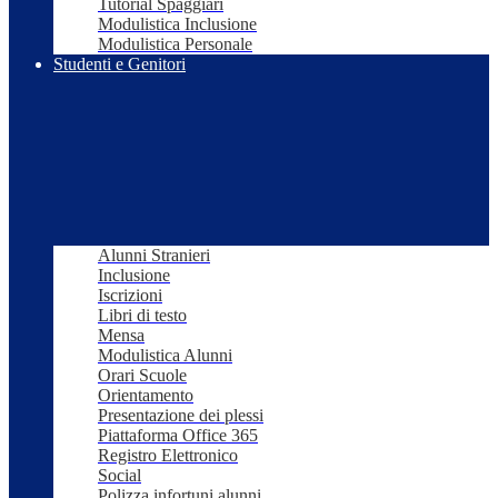
Tutorial Spaggiari
Modulistica Inclusione
Modulistica Personale
Studenti e Genitori
Alunni Stranieri
Inclusione
Iscrizioni
Libri di testo
Mensa
Modulistica Alunni
Orari Scuole
Orientamento
Presentazione dei plessi
Piattaforma Office 365
Registro Elettronico
Social
Polizza infortuni alunni