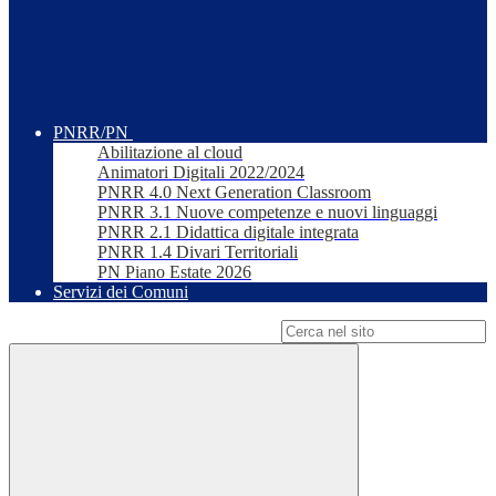
PNRR/PN
Abilitazione al cloud
Animatori Digitali 2022/2024
PNRR 4.0 Next Generation Classroom
PNRR 3.1 Nuove competenze e nuovi linguaggi
PNRR 2.1 Didattica digitale integrata
PNRR 1.4 Divari Territoriali
PN Piano Estate 2026
Servizi dei Comuni
Campo di ricerca per le pagine del sito