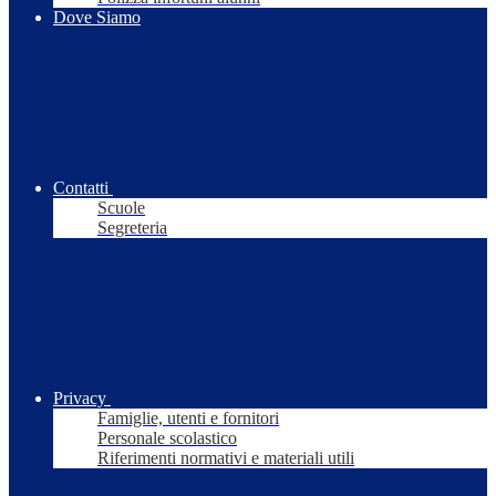
Dove Siamo
Contatti
Scuole
Segreteria
Privacy
Famiglie, utenti e fornitori
Personale scolastico
Riferimenti normativi e materiali utili