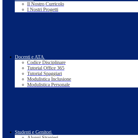
Il Nostro Curricolo
I Nostri Progetti
Docenti e ATA
Codice Disciplinare
Tutorial Office 365
Tutorial Spaggiari
Modulistica Inclusione
Modulistica Personale
Studenti e Genitori
Alunni Stranieri