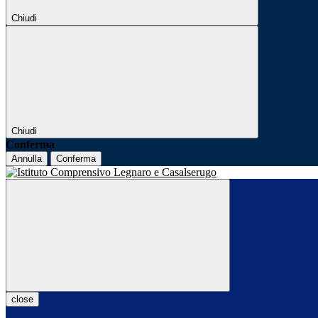
Chiudi
Chiudi
Conferma
Annulla
Conferma
close