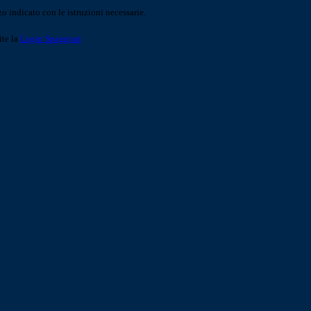
o indicato con le istruzioni necessarie.
ite la
Login Spaggiari