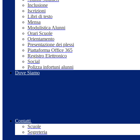
Inclusione
Iscrizioni
Libri di testo
Mensa
Modulistica Alunni
Orari Scuole
Orientamento
Presentazione dei plessi
Piattaforma Office 365
Registro Elettronico
Social
Polizza infortuni alunni
Dove Siamo
Contatti
Scuole
Segreteria