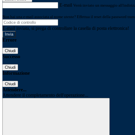
E-mail
Verrà inviato un messaggio all'indirizz
Non hai una e-mail associata al nome utente? Effettua il reset della password tram
E-mail inviata, si prega di controllare la casella di posta elettronica!
Errore
Chiudi
Successo
Chiudi
Informazione
Chiudi
Attendere...
Attendere il completamento dell'operazione...